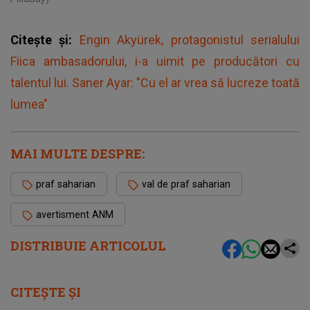
Citește și:
Engin Akyürek, protagonistul serialului
Fiica ambasadorului, i-a uimit pe producători cu
talentul lui. Saner Ayar: "Cu el ar vrea să lucreze toată
lumea"
MAI MULTE DESPRE:
praf saharian
val de praf saharian
avertisment ANM
DISTRIBUIE ARTICOLUL
CITEȘTE ȘI