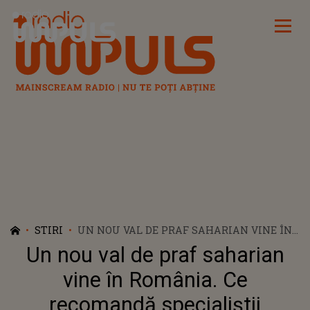
Radio Impuls
STIRI
UN NOU VAL DE PRAF SAHARIAN VINE ÎN
ROMÂNIA. CE RECOMANDĂ SPECIALIȘTII
Un nou val de praf saharian
vine în România. Ce
recomandă specialiștii