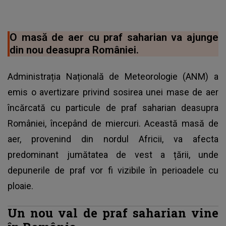
O masă de aer cu praf saharian va ajunge
din nou deasupra României.
Administrația Națională de Meteorologie (ANM) a
emis o avertizare privind sosirea unei mase de aer
încărcată cu particule de praf saharian deasupra
României, începând de miercuri. Această masă de
aer, provenind din nordul Africii, va afecta
predominant jumătatea de vest a țării, unde
depunerile de praf vor fi vizibile în perioadele cu
ploaie.
Un nou val de praf saharian vine