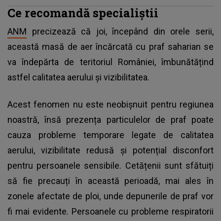
Ce recomandă specialiștii
ANM
precizează că joi, începând din orele serii,
această masă de aer încărcată cu praf saharian se
va îndepărta de teritoriul României, îmbunătățind
astfel calitatea aerului și vizibilitatea.
Acest fenomen nu este neobișnuit pentru regiunea
noastră, însă prezența particulelor de praf poate
cauza probleme temporare legate de calitatea
aerului, vizibilitate redusă și potențial disconfort
pentru persoanele sensibile. Cetățenii sunt sfătuiți
să fie precauți în această perioadă, mai ales în
zonele afectate de ploi, unde depunerile de praf vor
fi mai evidente. Persoanele cu probleme respiratorii