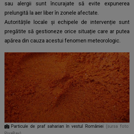
sau alergii sunt încurajate să evite expunerea
prelungită la aer liber în zonele afectate.
Autoritățile locale și echipele de intervenție sunt
pregătite să gestioneze orice situație care ar putea
apărea din cauza acestui fenomen meteorologic.
Particule de praf saharian în vestul României
(sursa foto:
PixaBay)