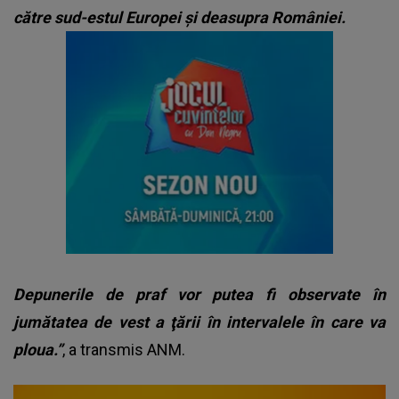
către sud-estul Europei şi deasupra României.
Depunerile de praf vor putea fi observate în
jumătatea de vest a ţării în intervalele în care va
ploua.”
, a transmis ANM.