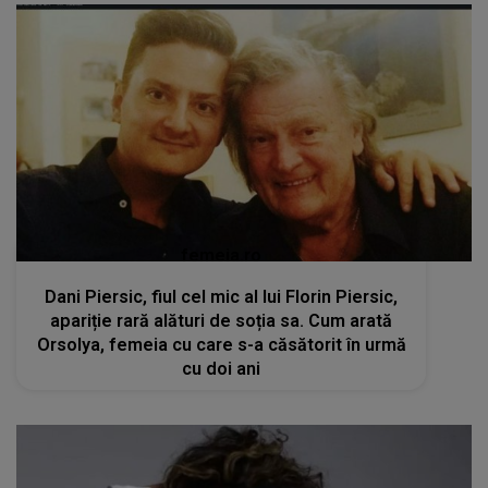
femeia.ro
Dani Piersic, fiul cel mic al lui Florin Piersic,
apariție rară alături de soția sa. Cum arată
Orsolya, femeia cu care s-a căsătorit în urmă
cu doi ani