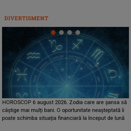
DIVERTISMENT
LINE-UP UNTOLD ONE, prima zi. Cine sunt artiștii
care deschid festivalul și de la ce ore au loc cele mai
așteptate concerte pe scena principală?