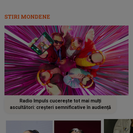
STIRI MONDENE
Radio Impuls cucerește tot mai mulți
ascultători: creșteri semnificative în audiență