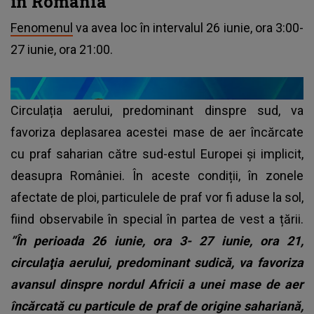
în România
Fenomenul
va avea loc în intervalul 26 iunie, ora 3:00-
27 iunie, ora 21:00.
Circulația aerului, predominant dinspre sud, va
favoriza deplasarea acestei mase de aer încărcate
cu praf saharian către sud-estul Europei și implicit,
deasupra României. În aceste condiții, în zonele
afectate de ploi, particulele de praf vor fi aduse la sol,
fiind observabile în special în partea de vest a țării.
”În perioada 26 iunie, ora 3- 27 iunie, ora 21,
circulaţia aerului, predominant sudică, va favoriza
avansul dinspre nordul Africii a unei mase de aer
încărcată cu particule de praf de origine sahariană,