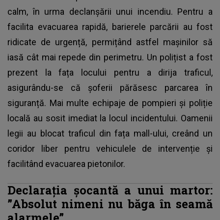
calm, în urma declanșării unui incendiu. Pentru a
facilita evacuarea rapidă, barierele parcării au fost
ridicate de urgență, permițând astfel mașinilor să
iasă cât mai repede din perimetru. Un polițist a fost
prezent la fața locului pentru a dirija traficul,
asigurându-se că șoferii părăsesc parcarea în
siguranță. Mai multe echipaje de pompieri și poliție
locală au sosit imediat la locul incidentului. Oamenii
legii au blocat traficul din fața mall-ului, creând un
coridor liber pentru vehiculele de intervenție și
facilitând evacuarea pietonilor.
Declarația șocantă a unui martor:
”Absolut nimeni nu băga în seamă
alarmele”