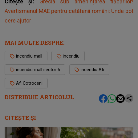
Citește și:
Grecia sub amenințarea flăcărilor!
Avertismenul MAE pentru cetățenii români: Unde pot
cere ajutor
MAI MULTE DESPRE:
incendiu mall
incendiu
incendiu mall sector 6
incendiu Afi
Afi Cotroceni
DISTRIBUIE ARTICOLUL
CITEȘTE ȘI