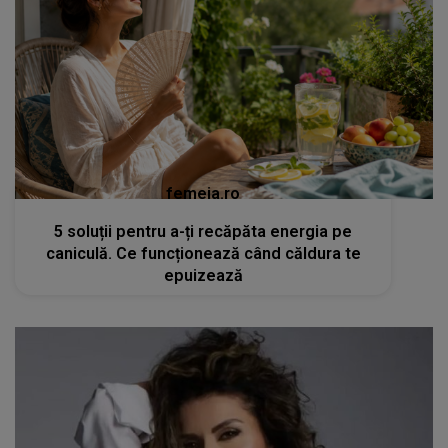
femeia.ro
5 soluții pentru a-ți recăpăta energia pe
caniculă. Ce funcționează când căldura te
epuizează