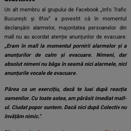
Un alt membru al grupului de Facebook „Info Trafic
București și Ilfov” a povestit că în momentul
declanșării alarmelor, majoritatea persoanelor din
mall nu au acordat atenție anunțurilor de evacuare.
„Eram în mall la momentul pornirii alarmelor și a
anunțurilor de calm și evacuare. Nimeni, dar
absolut nimeni nu băga în seamă nici alarmele, nici
anunțurile vocale de evacuare.
Părea ca un exercițiu, dacă te luai după reacția
oamenilor. Cu toate astea, am părăsit imediat mall-
ul. Ciudat popor suntem. Dacă nici după Colectiv nu
învățăm nimic.”
.