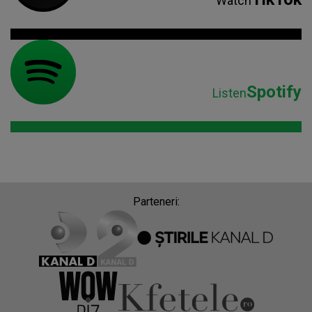
Watch
Spotify
Listen
Parteneri: