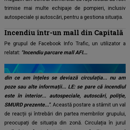
trimise mai multe echipaje de pompieri, inclusiv
autospeciale și autoscări, pentru a gestiona situația.
Incendiu într-un mall din Capitală
Pe grupul de Facebook Info Trafic, un utilizator a
relatat:
"Incendiu parcare mall AFI...
din ce am înțeles se deviază circulația... nu am
poze sau alte informații... LE: se pare că incendiul
este în interior... autospeciale, autoscări, poliție,
SMURD prezente..."
. Această postare a stârnit un val
de reacții și întrebări din partea membrilor grupului,
preocupați de situația din zonă. Circulația în jurul