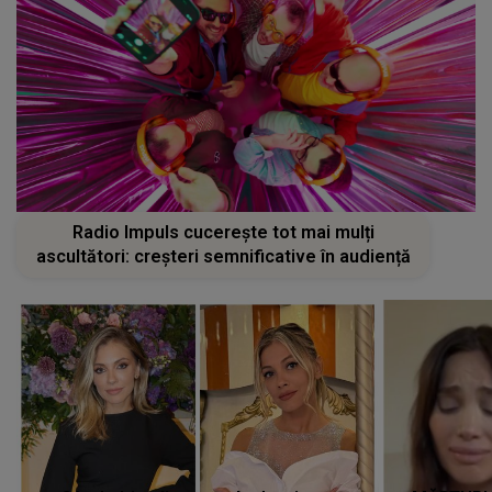
Radio Impuls cucerește tot mai mulți
ascultători: creșteri semnificative în audiență