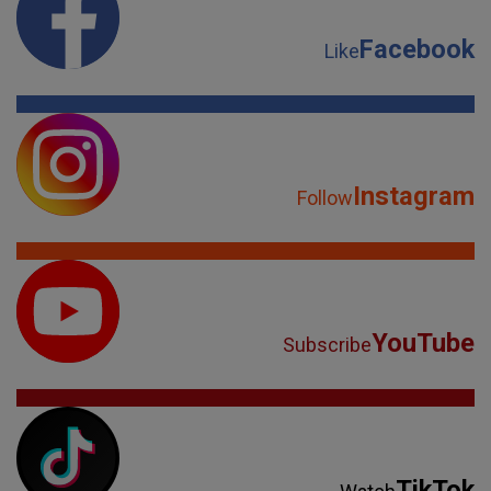
Facebook
Like
Instagram
Follow
YouTube
Subscribe
TikTok