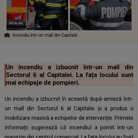
Incendiu într-un mall din Capitală
Un incendiu a izbucnit într-un mall din
Sectorul 6 al Capitalei. La fața locului sunt
mai echipaje de pompieri.
Un incendiu a izbucnit în această după-amiază într-
un mall din Sectorul 6 al Capitalei și a produs o
mobilizare masivă a echipelor de intervenție. Primele
informații sugerează că incendiul a pornit într-un
magazin din centrul comercial. La fața locului au fost