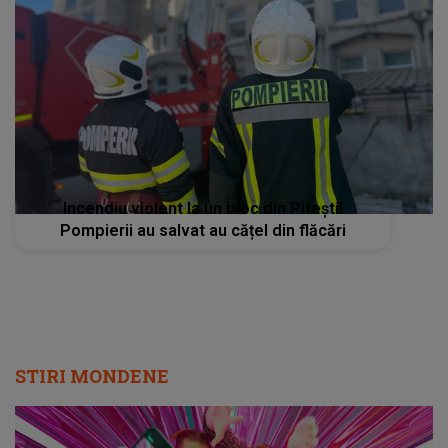
Incendiu violent la un bloc din Pitești!
Pompierii au salvat au cățel din flăcări
STIRI MONDENE