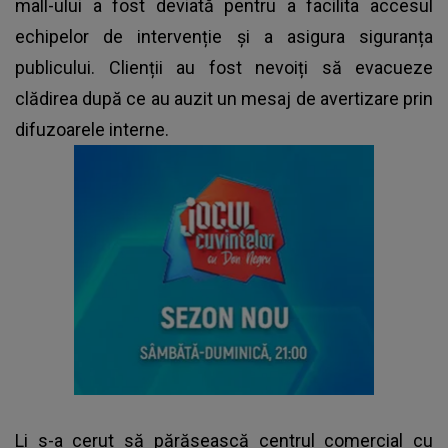
mall-ului a fost deviată pentru a facilita accesul
echipelor de intervenție și a asigura siguranța
publicului. Clienții au fost nevoiți să evacueze
clădirea după ce au auzit un mesaj de avertizare prin
difuzoarele interne.
Li s-a cerut să părăsească centrul comercial cu