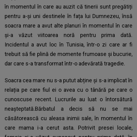
în momentul în care au auzit că tinerii sunt pregătiți
pentru a-și uni destinele în fața lui Dumnezeu, însă
soacra mare a avut alte planuri în momentul în care
și-a văzut viitoarea noră pentru prima dată.
Incidentul a avut loc în Tunisia, într-o zi care ar fi
trebuit să fie plină de momente frumoase și bucurie,
dar care s-a transformat într-o adevărată tragedie.
Soacra cea mare nu s-a putut abține și s-a implicat în
relația pe care fiul ei o avea cu o tânără pe care o
cunoscuse recent. Lucrurile au luat o întorsătură
neașteptată.Bărbatul a decis să nu se mai
căsătorească cu aleasa inimii sale, în momentul în
care mama i-a cerut asta. Potrivit presei locale,