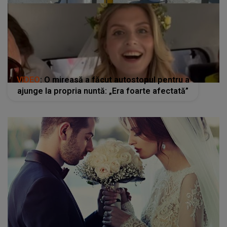
VIDEO
: O mireasă a făcut autostopul pentru a
ajunge la propria nuntă: „Era foarte afectată”