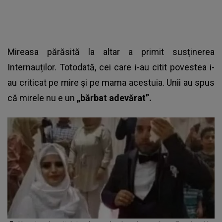
Mireasa părăsită la altar
a primit susținerea
Internauților. Totodată, cei care i-au citit povestea i-
au criticat pe mire și pe mama acestuia. Unii au spus
că mirele nu e un
„bărbat adevărat”.