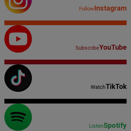
Instagram
Follow
YouTube
Subscribe
TikTok
Watch
Spotify
Listen