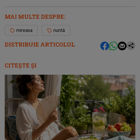
MAI MULTE DESPRE:
mireasa
nuntă
DISTRIBUIE ARTICOLUL
CITEȘTE ȘI