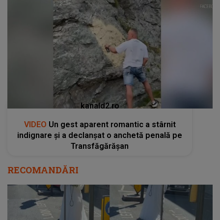
kanald2.ro
VIDEO
Un gest aparent romantic a stârnit
indignare și a declanșat o anchetă penală pe
Transfăgărășan
RECOMANDĂRI