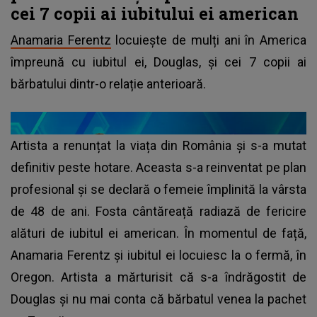
cei 7 copii ai iubitului ei american
Anamaria Ferentz
locuiește de mulți ani în America
împreună cu iubitul ei, Douglas, și cei 7 copii ai
bărbatului dintr-o relație anterioară.
Artista a renunțat la viața din România și s-a mutat
definitiv peste hotare. Aceasta s-a reinventat pe plan
profesional și se declară o femeie împlinită la vârsta
de 48 de ani. Fosta cântăreață radiază de fericire
alături de iubitul ei american. În momentul de față,
Anamaria Ferentz și iubitul ei locuiesc la o fermă, în
Oregon. Artista a mărturisit că s-a îndrăgostit de
Douglas și nu mai conta că bărbatul venea la pachet