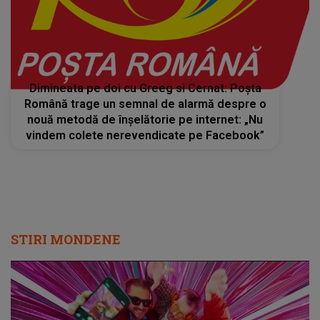
Dimineata pe doi cu Greeg si Cernat: Poșta
Română trage un semnal de alarmă despre o
nouă metodă de înșelătorie pe internet: „Nu
vindem colete nerevendicate pe Facebook”
STIRI MONDENE