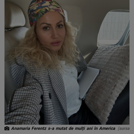
Anamaria Ferentz s-a mutat de mulți ani în America
(sursa