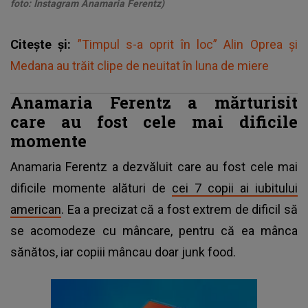
foto: Instagram Anamaria Ferentz)
Citește și:
”Timpul s-a oprit în loc” Alin Oprea și
Medana au trăit clipe de neuitat în luna de miere
Anamaria Ferentz a mărturisit
care au fost cele mai dificile
momente
Anamaria Ferentz a dezvăluit care au fost cele mai
dificile momente alături de
cei 7 copii ai iubitului
american
. Ea a precizat că a fost extrem de dificil să
se acomodeze cu mâncare, pentru că ea mânca
sănătos, iar copiii mâncau doar junk food.