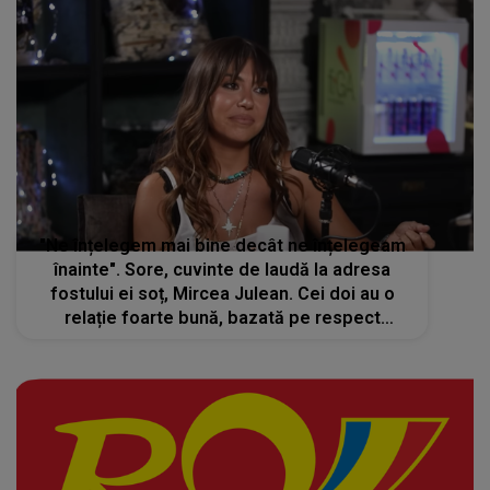
"Ne înțelegem mai bine decât ne înțelegeam
înainte". Sore, cuvinte de laudă la adresa
fostului ei soț, Mircea Julean. Cei doi au o
relație foarte bună, bazată pe respect
reciproc