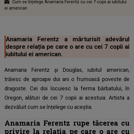
Cum se înțelege Anamaria Ferentz cu cei 7 copii ai iubitului
ei american
Anamaria Ferentz a mărturisit adevărul
despre relația pe care o are cu cei 7 copii ai
iubitului ei american.
Anamaria Ferentz și Douglas, iubitul american,
trăiesc de aproape doi ani o frumoasă poveste de
dragoste. Cei doi locuiesc la ferma bărbatului, în
Oregon, alături de cei 7 copii ai acestuia. Artista a
dezvăluit cum se înțelege cu aceștia.
Anamaria Ferentz rupe tăcerea cu
privire la relația pe care o are cu