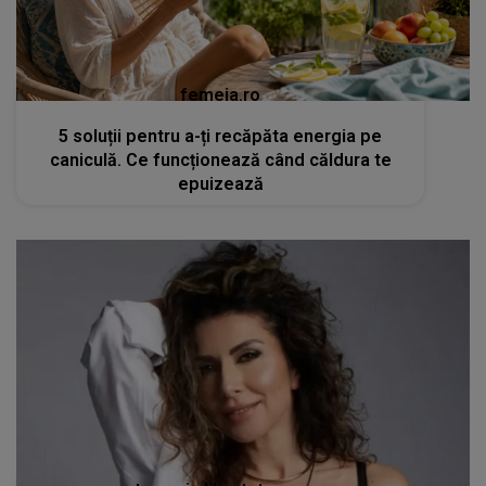
femeia.ro
5 soluții pentru a-ți recăpăta energia pe
caniculă. Ce funcționează când căldura te
epuizează