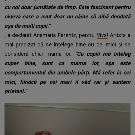
cu noi doar jumătate de timp. Este fascinant pentru
cineva care a avut doar un câine să aibă deodată
așa de mulți copii.”
, a declarat Anamaria Ferentz, pentru
Viva!
Artista a
mai precizat că se înțelege bine cu cei mici și se
consideră chiar mama lor.
”Cu copiii mă înțeleg
super bine, sunt ca mama lor, așa este
comportamentul din ambele părți. Mă refer la cei
mici, fiindcă pe cei mari îi văd rar și suntem
prieteni.”