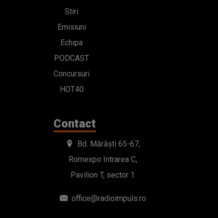
Stiri
Emisiuni
Echipa
PODCAST
Concursuri
HOT40
Contact
Bd. Mărăști 65-67,
Romexpo Intrarea C,
Pavilion T, sector 1
office@radioimpuls.ro