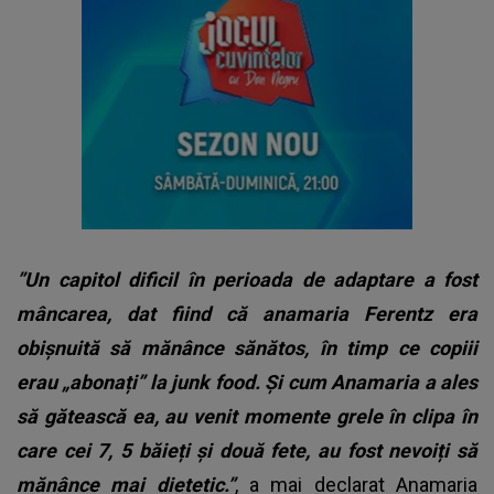
”Un capitol dificil în perioada de adaptare a fost
mâncarea, dat fiind că anamaria Ferentz era
obișnuită să mănânce sănătos, în timp ce copiii
erau „abonați” la junk food. Și cum Anamaria a ales
să gătească ea, au venit momente grele în clipa în
care cei 7, 5 băieți și două fete, au fost nevoiți să
mănânce mai dietetic.”
, a mai declarat Anamaria