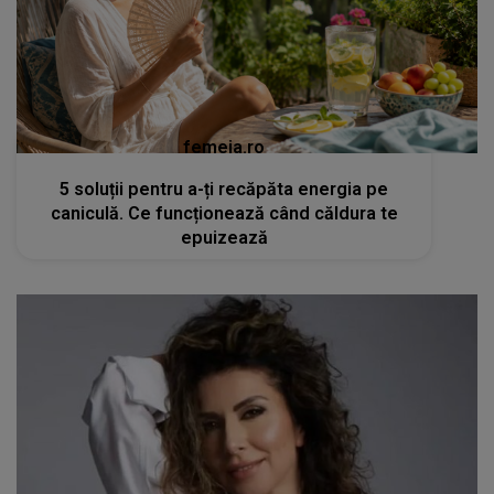
femeia.ro
5 soluții pentru a-ți recăpăta energia pe
caniculă. Ce funcționează când căldura te
epuizează