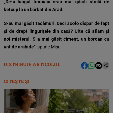
„De-a lungul timpului s-au mai găsit: sticlă de
ketcup la un bărbat din Arad.
S-au mai găsit tacâmuri. Deci acolo dispar de fapt
și de drept lingurițele din casă? Uite că aflăm și
noi misterul. S-a mai găsit ciment, un borcan cu
unt de arahide”
, spune Mișu.
DISTRIBUIE ARTICOLUL
CITEȘTE ȘI