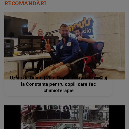
RECOMANDĂRI
Uzina de Dume | Vlad Pop a alergat de la Cluj
la Constanța pentru copiii care fac
chimioterapie