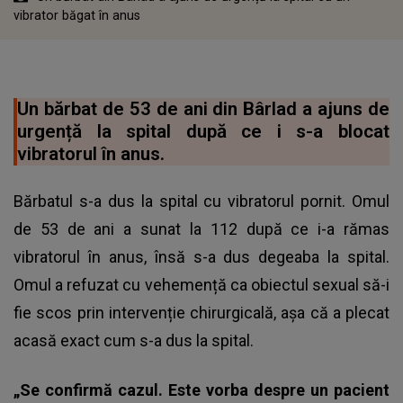
vibrator băgat în anus
Un bărbat de 53 de ani din Bârlad a ajuns de
urgență la spital după ce i s-a blocat
vibratorul în anus.
Bărbatul s-a dus la spital cu vibratorul pornit. Omul
de 53 de ani a sunat la 112 după ce
i-a rămas
vibratorul în anus
, însă s-a dus degeaba la spital.
Omul a refuzat cu vehemență ca obiectul sexual să-i
fie scos prin intervenție chirurgicală, așa că a plecat
acasă exact cum s-a dus la spital.
„Se confirmă cazul. Este vorba despre un pacient