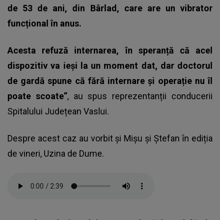
de 53 de ani, din Bârlad, care are un vibrator
funcțional în anus.
Acesta refuză internarea, în speranță că acel
dispozitiv va ieși la un moment dat, dar doctorul
de gardă spune că fără internare și operație nu îl
poate scoate”
, au spus reprezentanții conducerii
Spitalului Județean Vaslui.
Despre acest caz au vorbit și Mișu și Ștefan în ediția
de vineri, Uzina de Dume.