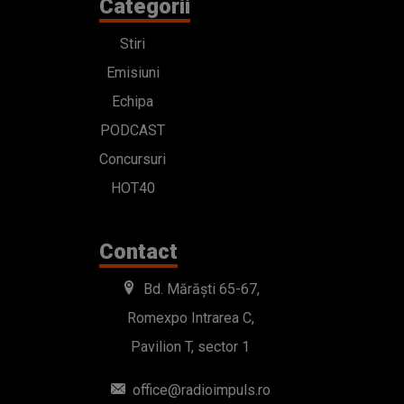
Categorii
Stiri
Emisiuni
Echipa
PODCAST
Concursuri
HOT40
Contact
Bd. Mărăști 65-67,
Romexpo Intrarea C,
Pavilion T, sector 1
office@radioimpuls.ro