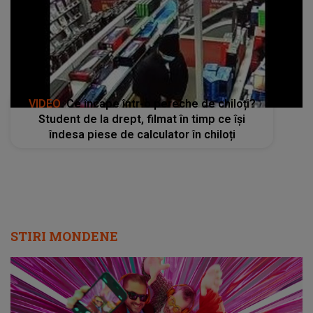
VIDEO
. Ce încape într-o pereche de chiloți?
Student de la drept, filmat în timp ce își
îndesa piese de calculator în chiloți
STIRI MONDENE