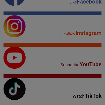
Facebook
Like
Instagram
Follow
YouTube
Subscribe
TikTok
Watch