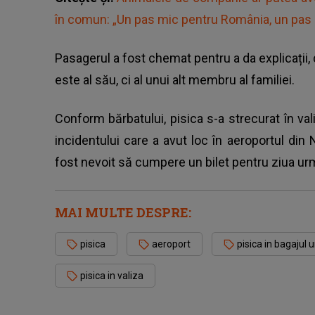
în comun: „Un pas mic pentru România, un pas 
Pasagerul a fost chemat pentru a da explicații
este al său, ci al unui alt membru al familiei.
Conform bărbatului,
pisica s-a strecurat în val
incidentului care a avut loc în aeroportul din
fost nevoit să cumpere un bilet pentru ziua ur
MAI MULTE DESPRE:
pisica
aeroport
pisica in bagajul 
pisica in valiza