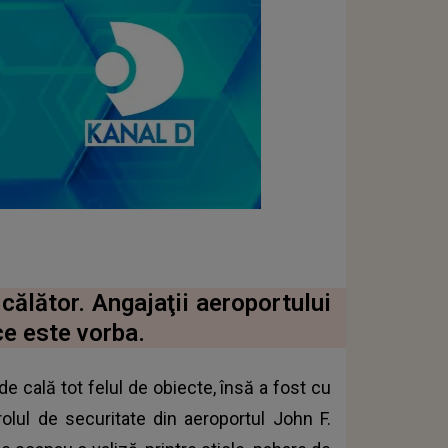
călător. Angajaţii aeroportului
ce este vorba.
e cală tot felul de obiecte, însă a fost cu
rolul de securitate din aeroportul John F.