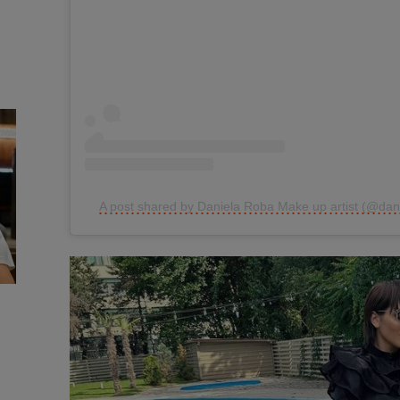
A post shared by Daniela Roba Make up artist (@dan