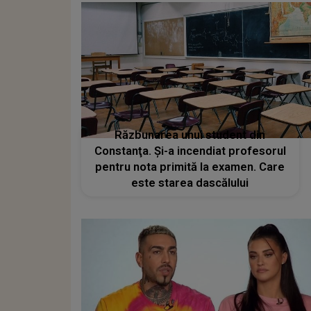
Răzbunarea unui student din
Constanţa. Și-a incendiat profesorul
pentru nota primită la examen. Care
este starea dascălului