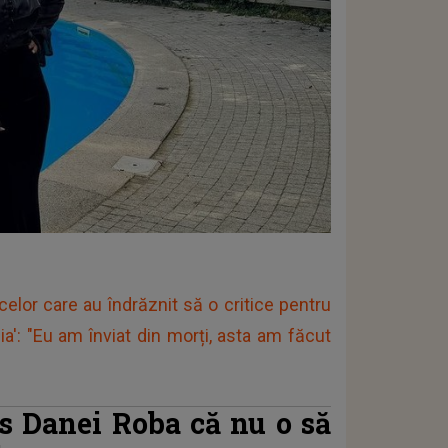
celor care au îndrăznit să o critice pentru
a': "Eu am înviat din morți, asta am făcut
is Danei Roba că nu o să