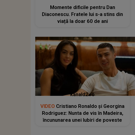
Momente dificile pentru Dan
Diaconescu. Fratele lui s-a stins din
viață la doar 60 de ani
kanald2.ro
VIDEO
Cristiano Ronaldo și Georgina
Rodriguez: Nunta de vis în Madeira,
încununarea unei Iubiri de poveste