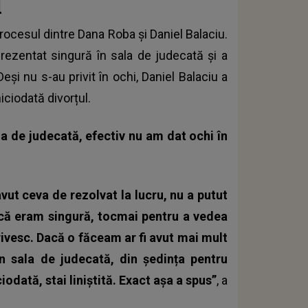
l
rocesul dintre Dana Roba și Daniel Balaciu
.
rezentat singură în sala de judecată și a
Deși nu s-au privit în ochi, Daniel Balaciu a
iciodată divorțul.
ala de judecată, efectiv nu am dat ochi în
avut ceva de rezolvat la lucru, nu a putut
dacă eram singură, tocmai pentru a vedea
privesc. Dacă o făceam ar fi avut mai mult
 sala de judecată, din ședința pentru
iodată, stai liniștită.
Exact așa a spus”
, a