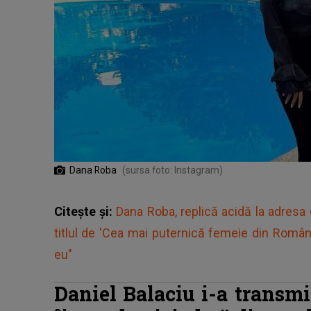
Dana Roba
(sursa foto: Instagram)
Citește și:
Dana Roba, replică acidă la adresa 
titlul de 'Cea mai puternică femeie din Români
eu"
Daniel Balaciu i-a transm