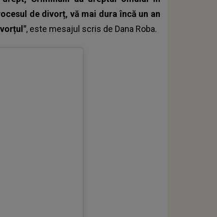
rocesul de divorț, vă mai dura încă un an
vorțul"
, este mesajul scris de
Dana Roba
.