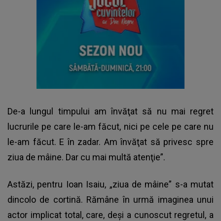
De-a lungul timpului am învăţat să nu mai regret
lucrurile pe care le-am făcut, nici pe cele pe care nu
le-am făcut. E în zadar. Am învăţat să privesc spre
ziua de mâine. Dar cu mai multă atenţie”.
Astăzi, pentru Ioan Isaiu, „ziua de mâine” s-a mutat
dincolo de cortină. Rămâne în urmă imaginea unui
actor implicat total, care, deși a cunoscut regretul, a