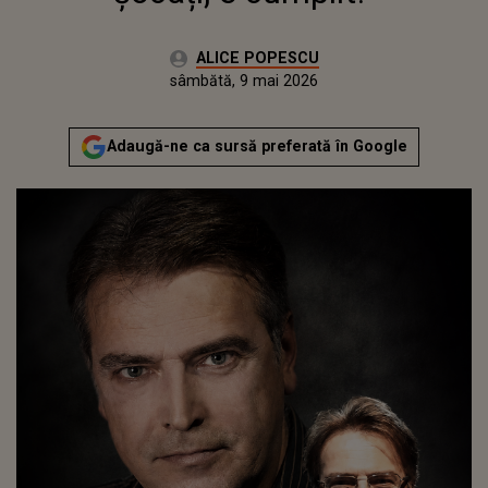
Autor:
ALICE POPESCU
Publicat:
sâmbătă, 9 mai 2026
Actualizat:
sâmbătă, 9 mai 2026
Adaugă-ne ca sursă preferată în Google