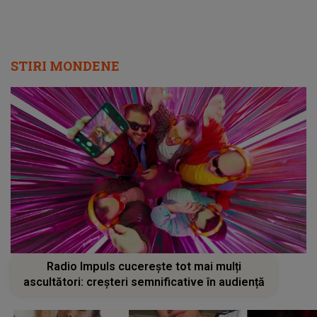
STIRI MONDENE
Radio Impuls cucerește tot mai mulți
ascultători: creșteri semnificative în audiență