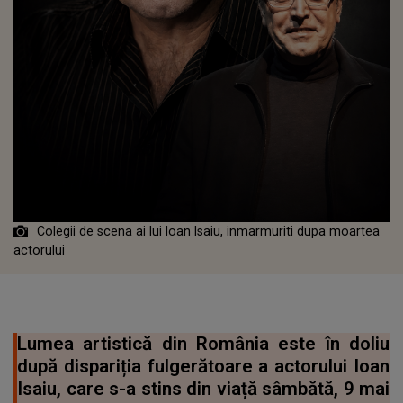
Colegii de scena ai lui Ioan Isaiu, inmarmuriti dupa moartea
actorului
Lumea artistică din România este în doliu
după dispariția fulgerătoare a actorului Ioan
Isaiu, care s-a stins din viață sâmbătă, 9 mai