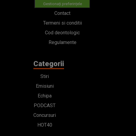
Gestionați preferințele
Contact
Termeni si conditii
Cod deontologic
Regulamente
Categorii
Stiri
Emisiuni
Echipa
PODCAST
Concursuri
HOT40