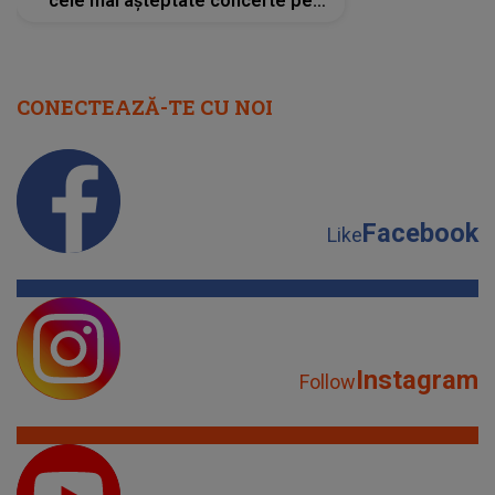
cele mai așteptate concerte pe
scena principală?
CONECTEAZĂ-TE CU NOI
Facebook
Like
Instagram
Follow