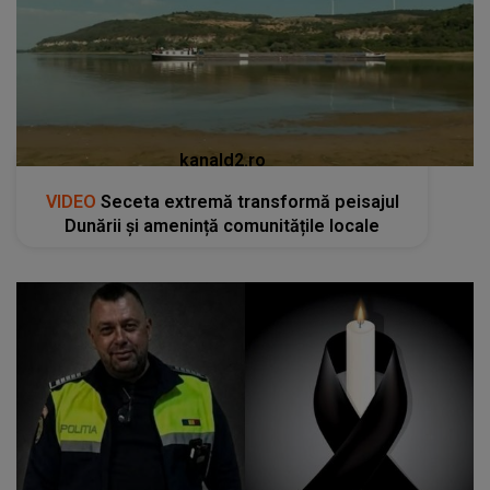
kanald2.ro
VIDEO
Seceta extremă transformă peisajul
Dunării și amenință comunitățile locale