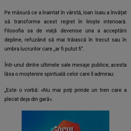
Pe măsură ce a înaintat în vârstă, Ioan Isaiu a învățat
să transforme acest regret în liniște interioară.
Filosofia sa de viață devenise una a acceptării
depline, refuzând să mai trăiască în trecut sau în
umbra lucrurilor care „ar fi putut fi”.
Într-unul dintre ultimele sale mesaje publice, acesta
lăsa o moștenire spirituală celor care îl admirau:
„Este o vorbă: «Nu mai poţi prinde un tren care a
plecat deja din gară».