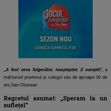
„A fost ceva fulgerător, neașteptat. E cumplit”,
a
mărturisit prietenul și colegul său de aproape 30 de
ani, Dan Chiorean.
Regretul asumat: „Speram la un
suflețel”