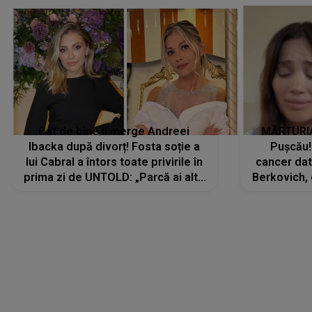
Cât de bine îi merge Andreei
MĂRTURIA
Ibacka după divorț! Fosta soție a
Pușcău!
lui Cabral a întors toate privirile în
cancer dato
prima zi de UNTOLD: „Parcă ai altă
Berkovich, 
strălucire, emani putere,
accident ru
încredere, siguranță...”
Dacă nu 