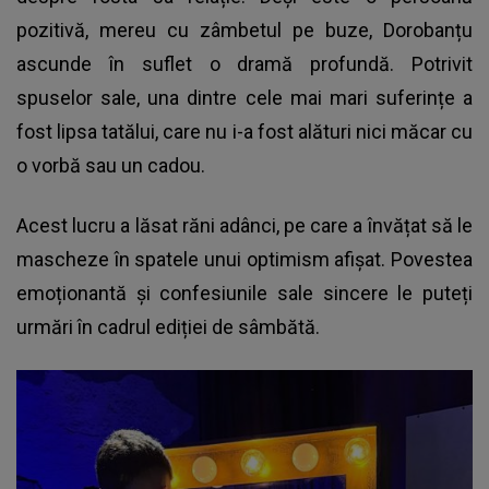
pozitivă, mereu cu zâmbetul pe buze, Dorobanțu
ascunde în suflet o dramă profundă. Potrivit
spuselor sale, una dintre cele mai mari suferințe a
fost lipsa tatălui, care nu i-a fost alături nici măcar cu
o vorbă sau un cadou.
Acest lucru a lăsat răni adânci, pe care a învățat să le
mascheze în spatele unui optimism afișat. Povestea
emoționantă și confesiunile sale sincere le puteți
urmări în cadrul ediției de sâmbătă.