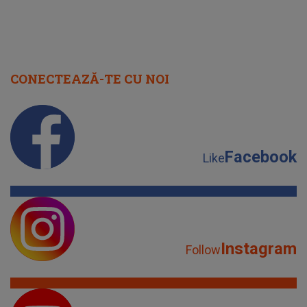
CONECTEAZĂ-TE CU NOI
Facebook
Like
Instagram
Follow