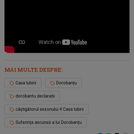
MAI MULTE DESPRE:
Casa Iubirii
Dorobanțu
dorobantu declaratii
câștigătorul sezonului 4 Casa Iubirii
Suferința ascunsă a lui Dorobanțu