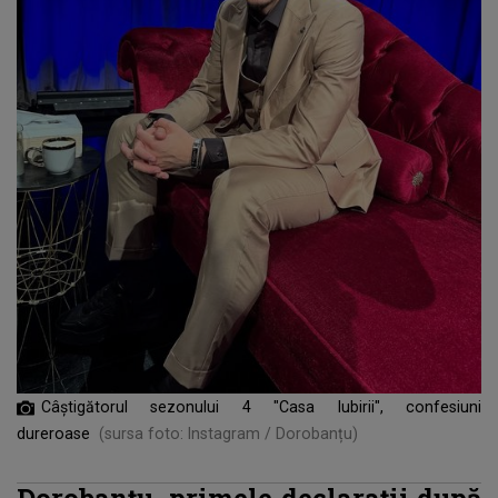
Câștigătorul sezonului 4 "Casa Iubirii", confesiuni
dureroase
(sursa foto: Instagram / Dorobanțu)
Dorobanțu, primele declarații după