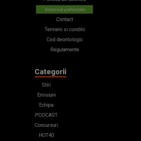
Gestionați preferințele
Contact
Termeni si conditii
Cod deontologic
Regulamente
Categorii
Stiri
Emisiuni
Echipa
PODCAST
Concursuri
HOT40