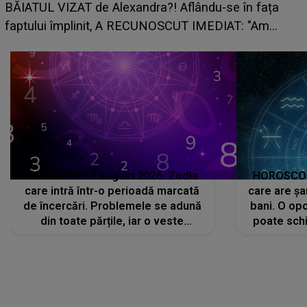
grabă îi aduce pierderi semnificative și îi dă toate
planurile peste cap
HOROSCOP 7 august 2026. Zodia
HOROSCOP 
care intră într-o perioadă marcată
care are șa
de încercări. Problemele se adună
bani. O opo
din toate părțile, iar o veste
poate schi
neașteptată îi dă planurile peste
la
cap