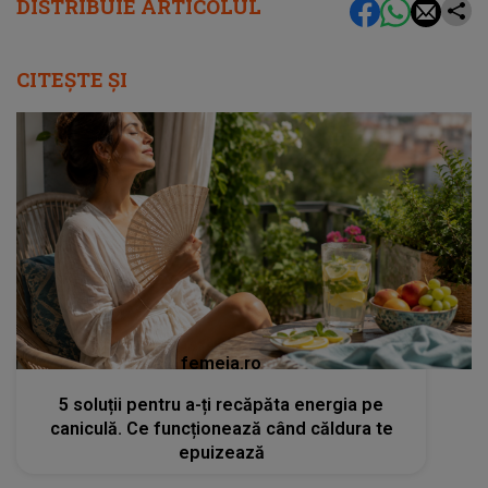
DISTRIBUIE ARTICOLUL
CITEȘTE ȘI
femeia.ro
5 soluții pentru a-ți recăpăta energia pe
caniculă. Ce funcționează când căldura te
epuizează