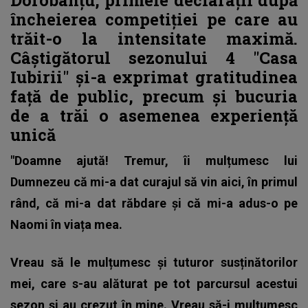
încheierea competiției pe care au
trăit-o la intensitate maximă.
Câștigătorul sezonului 4 "Casa
Iubirii" și-a exprimat gratitudinea
față de public, precum și bucuria
de a trăi o asemenea experiență
unică
"Doamne ajută! Tremur, îi mulțumesc lui
Dumnezeu că mi-a dat curajul să vin aici, în primul
rând, că mi-a dat răbdare și că mi-a adus-o pe
Naomi în viața mea.
Vreau să le mulțumesc și tuturor susținătorilor
mei, care s-au alăturat pe tot parcursul acestui
sezon și au crezut în mine. Vreau să-i mulțumesc