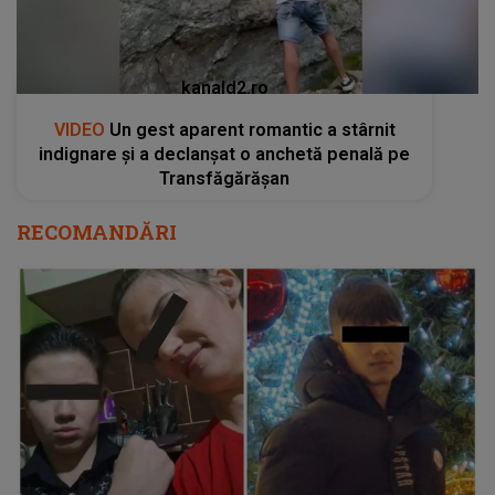
kanald2.ro
VIDEO
Un gest aparent romantic a stârnit
indignare și a declanșat o anchetă penală pe
Transfăgărășan
RECOMANDĂRI