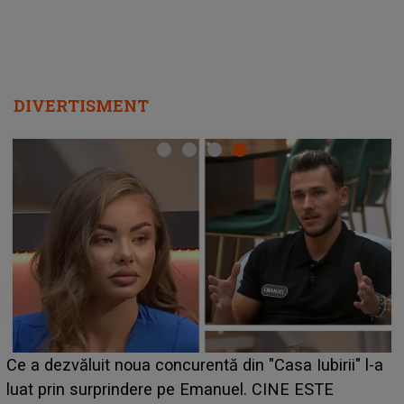
DIVERTISMENT
HOROSCOP de weekend, 8-9 august 2026. Zodia
-a
care riscă să rămână fără bani. O decizie luată în