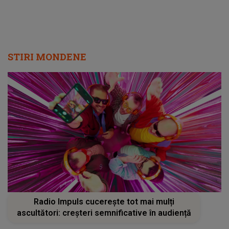
părinților de către profesori
STIRI MONDENE
Radio Impuls cucerește tot mai mulți
ascultători: creșteri semnificative în audiență