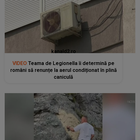
kanald2.ro
VIDEO
Teama de Legionella îi determină pe
români să renunțe la aerul condiționat în plină
caniculă