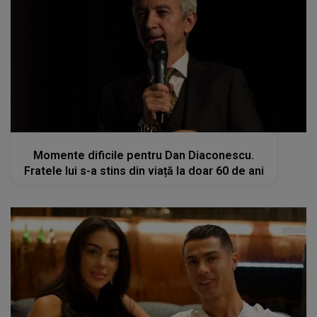
kanald2.ro
Momente dificile pentru Dan Diaconescu.
Fratele lui s-a stins din viață la doar 60 de ani