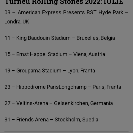
Turneu Rolling Stones 2022: IULIE
03 – American Express Presents BST Hyde Park –
Londra, UK
11 – King Baudouin Stadium – Bruxelles, Belgia
15 – Ernst Happel Stadium – Viena, Austria
19 – Groupama Stadium – Lyon, Franta
23 – Hippodrome ParisLongchamp – Paris, Franta
27 – Veltins-Arena – Gelsenkirchen, Germania
31 – Friends Arena – Stockholm, Suedia