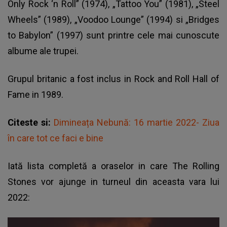
Only Rock ‘n Roll” (1974), „Tattoo You” (1981), „Steel
Wheels” (1989), „Voodoo Lounge” (1994) si „Bridges
to Babylon” (1997) sunt printre cele mai cunoscute
albume ale trupei.
Grupul britanic a fost inclus in Rock and Roll Hall of
Fame in 1989.
Citeste si:
Dimineața Nebună: 16 martie 2022- Ziua
în care tot ce faci e bine
Iată lista completă a oraselor in care The Rolling
Stones vor ajunge in turneul din aceasta vara lui
2022: