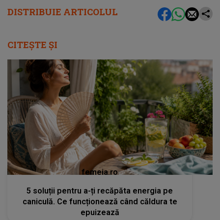
DISTRIBUIE ARTICOLUL
CITEȘTE ȘI
femeia.ro
5 soluții pentru a-ți recăpăta energia pe
caniculă. Ce funcționează când căldura te
epuizează