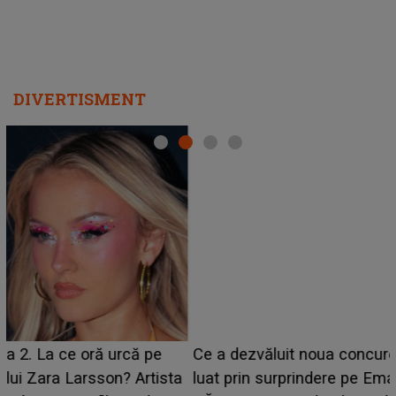
DIVERTISMENT
Ce a dezvăluit noua concurentă din "Casa Iubirii" l-a
luat prin surprindere pe Emanuel. CINE ESTE