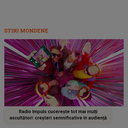
STIRI MONDENE
Radio Impuls cucerește tot mai mulți
ascultători: creșteri semnificative în audiență