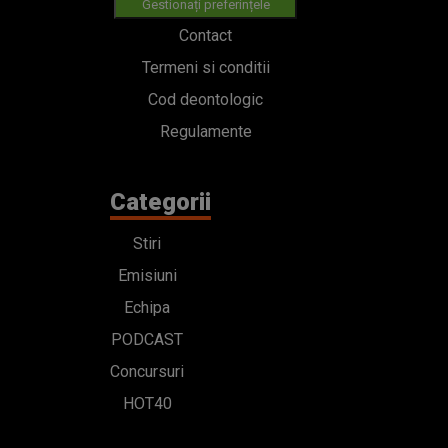
Gestionați preferințele
Contact
Termeni si conditii
Cod deontologic
Regulamente
Categorii
Stiri
Emisiuni
Echipa
PODCAST
Concursuri
HOT40