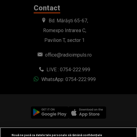
Contact
Bd. Mărăști 65-67,
Romexpo Intrarea C,
Pavilion T, sector 1
office@radioimpuls.ro
LIVE : 0754-222.999
WhatsApp: 0754-222.999
© 2019-2026 DOGAN MEDIA INTERNATIONAL SA, Toate
Nouă ne pasă ca datele tale personale să rămână confidențiale
drepturile rezervate.