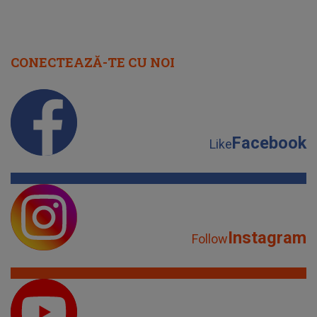
CONECTEAZĂ-TE CU NOI
Facebook
Like
Instagram
Follow