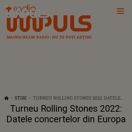
Radio Impuls
STIRI
TURNEU ROLLING STONES 2022: DATELE
CONCERTELOR DIN EUROPA
Turneu Rolling Stones 2022:
Datele concertelor din Europa