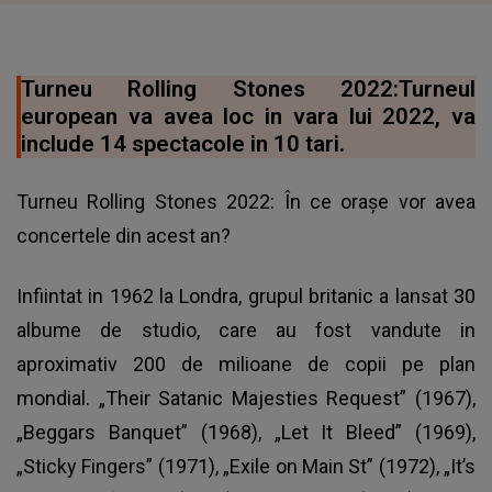
Turneu Rolling Stones 2022:Turneul
european va avea loc in vara lui 2022, va
include 14 spectacole in 10 tari.
Turneu Rolling Stones 2022: În ce oraşe vor avea
concertele din acest an?
Infiintat in 1962 la Londra, grupul britanic a lansat 30
albume de studio, care au fost vandute in
aproximativ 200 de milioane de copii pe plan
mondial. „Their Satanic Majesties Request” (1967),
„Beggars Banquet” (1968), „Let It Bleed” (1969),
„Sticky Fingers” (1971), „Exile on Main St” (1972), „It’s