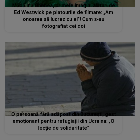
Mădălina Ghenea, primele imagini alături de
Ed Westwick pe platourile de filmare: „Am
onoarea să lucrez cu el”! Cum s-au
fotografiat cei doi
O persoană fără adăpost din București, gest
emoționant pentru refugiații din Ucraina: „O
lecție de solidaritate”