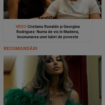
kanald2.ro
VIDEO
Cristiano Ronaldo și Georgina
Rodriguez: Nunta de vis în Madeira,
încununarea unei Iubiri de poveste
RECOMANDĂRI