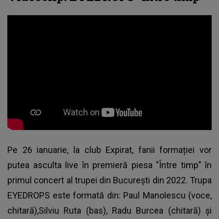
Pe 26 ianuarie, la club Expirat, fanii formației vor
putea asculta live în premieră piesa "Între timp" în
primul concert al trupei din București din 2022.
Trupa
EYEDROPS
este formată din: Paul Manolescu (voce,
chitară),Silviu Ruta (bas), Radu Burcea (chitară) și