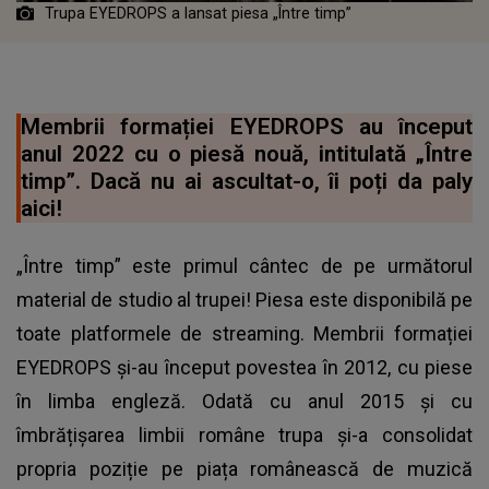
Trupa EYEDROPS a lansat piesa „Între timp”
Membrii formației EYEDROPS au început
anul 2022 cu o piesă nouă, intitulată „Între
timp”. Dacă nu ai ascultat-o, îi poți da paly
aici!
„Între timp” este primul cântec de pe următorul
material de studio al trupei! Piesa este disponibilă pe
toate platformele de streaming. Membrii formației
EYEDROPS și-au început povestea în 2012, cu piese
în limba engleză. Odată cu anul 2015 și cu
îmbrățișarea limbii române trupa și-a consolidat
propria poziție pe piața românească de muzică