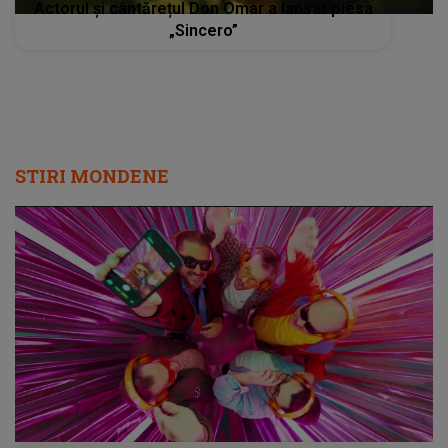
Actorul și cântărețul Don Omar a lansat piesa
„Sincero”
STIRI MONDENE