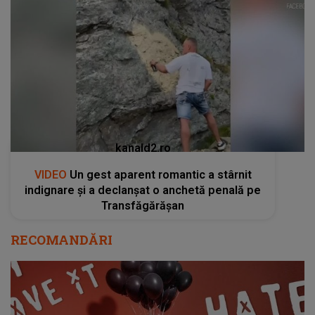
kanald2.ro
VIDEO
Un gest aparent romantic a stârnit
indignare și a declanșat o anchetă penală pe
Transfăgărășan
RECOMANDĂRI