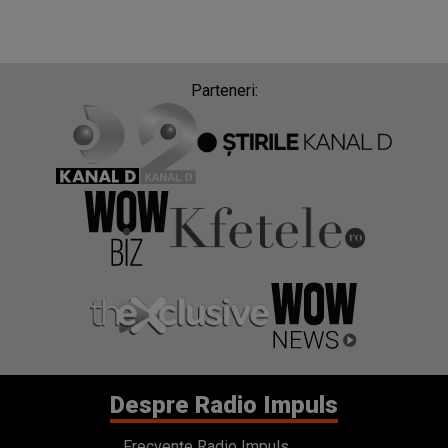
Parteneri:
Despre Radio Impuls
Frecvențe Radio Impuls