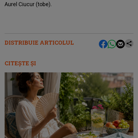
Aurel Ciucur (tobe).
DISTRIBUIE ARTICOLUL
CITEȘTE ȘI