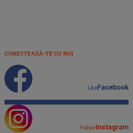
CONECTEAZĂ-TE CU NOI
Facebook
Like
Instagram
Follow