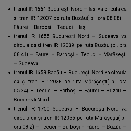
trenul IR 1661 București Nord – Iași va circula ca
și tren IR 12037 pe ruta Buzău( pl. ora 08:08) –
Făurei – Barboși – Tecuci – Iași.
trenul IR 1655 Bucuresti Nord – Suceava va
circula ca și tren IR 12039 pe ruta Buzău (pl. ora
08:41) – Făurei – Barboși – Tecuci – Mărășești
– Suceava.
trenul IR 1658 Bacău – București Nord va circula
ca și tren IR 12038 pe ruta Mărășești( pl. ora
05:34) – Tecuci – Barboși – Făurei – Buzau –
Bucuresti Nord.
trenul IR 1750 Suceava – București Nord va
circula ca și tren IR 12056 pe ruta Mărășești( pl.
ora 08:2) – Tecuci – Barboși – Făurei – Buzău –