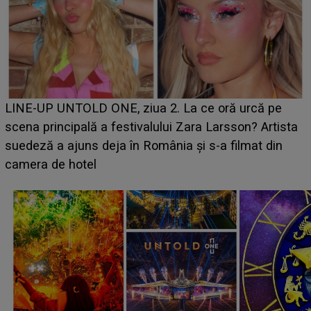
Ce a dezvăluit noua concurentă din "Casa Iubirii" l-a
luat prin surprindere pe Emanuel. CINE ESTE
BĂIATUL VIZAT de Alexandra?! Aflându-se în fața
faptului împlinit, A RECUNOSCUT IMEDIAT: "Am
avut..."