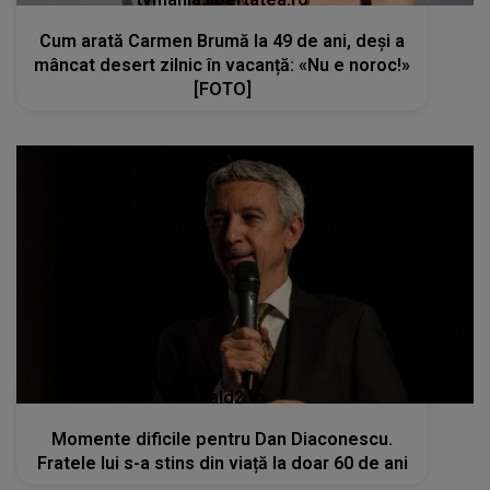
Cum arată Carmen Brumă la 49 de ani, deși a
mâncat desert zilnic în vacanță: «Nu e noroc!»
[FOTO]
kanald2.ro
Momente dificile pentru Dan Diaconescu.
Fratele lui s-a stins din viață la doar 60 de ani