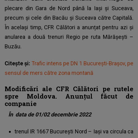
plecare din Gara de Nord până la Iași și Suceava,
precum și cele din Bacău și Suceava către Capitală.
În același timp, CFR Călători a anunțat pentru azi și
anularea a două trenuri Regio pe ruta Mărășești –
Buzău.
Citește și:
Trafic intens pe DN 1 Bucureşti-Braşov, pe
sensul de mers către zona montană
Modificări ale CFR Călători pe rutele
spre Moldova. Anunțul făcut de
companie
În
data de 01/02 decembrie 2022
trenul IR 1667 București Nord – Iași va circula ca