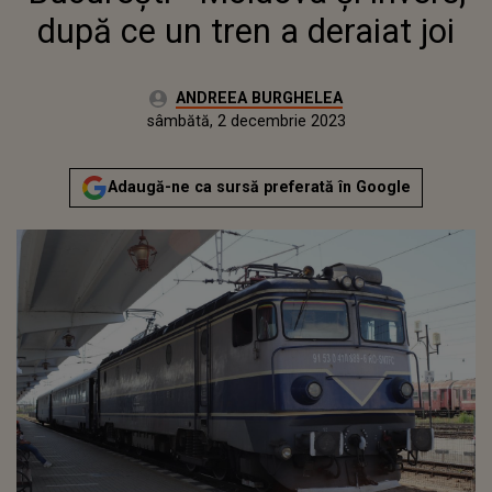
după ce un tren a deraiat joi
Autor:
ANDREEA BURGHELEA
Publicat:
vineri, 2 decembrie 2022
Actualizat:
sâmbătă, 2 decembrie 2023
Adaugă-ne ca sursă preferată în Google