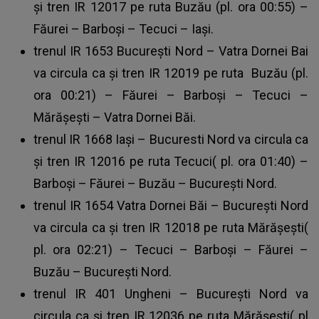
și tren IR 12017 pe ruta Buzău (pl. ora 00:55) –
Făurei – Barboși – Tecuci – Iași.
trenul IR 1653 București Nord – Vatra Dornei Bai
va circula ca și tren IR 12019 pe ruta Buzău (pl.
ora 00:21) – Făurei – Barboși – Tecuci –
Mărășești – Vatra Dornei Băi.
trenul IR 1668 Iași – Bucuresti Nord va circula ca
și tren IR 12016 pe ruta Tecuci( pl. ora 01:40) –
Barboși – Făurei – Buzău – București Nord.
trenul IR 1654 Vatra Dornei Băi – București Nord
va circula ca și tren IR 12018 pe ruta Mărășești(
pl. ora 02:21) – Tecuci – Barboși – Făurei –
Buzău – București Nord.
trenul IR 401 Ungheni – București Nord va
circula ca și tren IR 12036 pe ruta Mărășești( pl