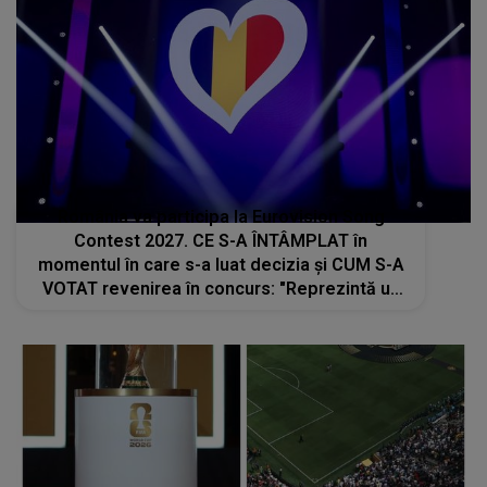
România va participa la Eurovision Song
Contest 2027. CE S-A ÎNTÂMPLAT în
momentul în care s-a luat decizia și CUM S-A
VOTAT revenirea în concurs: "Reprezintă un
proiect strategic de..."