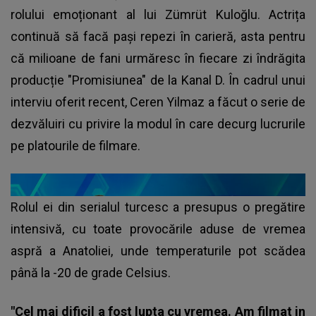
rolului emoționant al lui Zümrüt Kuloğlu. Actrița
continuă să facă pași repezi în carieră, asta pentru
că milioane de fani urmăresc în fiecare zi îndrăgita
producție "Promisiunea" de la Kanal D. În cadrul unui
interviu oferit recent, Ceren Yilmaz a făcut o serie de
dezvăluiri cu privire la modul în care decurg lucrurile
pe platourile de filmare.
Rolul ei din serialul turcesc a presupus o pregătire
intensivă, cu toate provocările aduse de vremea
aspră a Anatoliei, unde temperaturile pot scădea
până la -20 de grade Celsius.
"Cel mai dificil a fost lupta cu vremea. Am filmat in