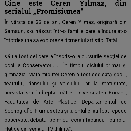
Cine este Ceren Yılmaz, din
serialul „Promisiunea”
În vârsta de 33 de ani,
Ceren Yılmaz
, originară din
Samsun, s-a născut într-o familie care a încurajat-o
întotdeauna să exploreze domeniul artistic. Tatăl
său a fost cel care a înscris-o la cursurile secției de
copii a Conservatorului. În timpul ciclului primar și
gimnazial, viața micutei Ceren a fost dedicată școlii,
teatrului, dansului și voleiului. Iar la maturitate,
aceasta s-a îndreptat către Universitatea Kocaeli,
Facultatea de Arte Plastice, Departamentul de
Scenografie. Frumusetea și talentul ei au fost repede
observate, debutul pe micul ecran facandu-l cu rolul
Hatice din serialul TV „Filinta”.