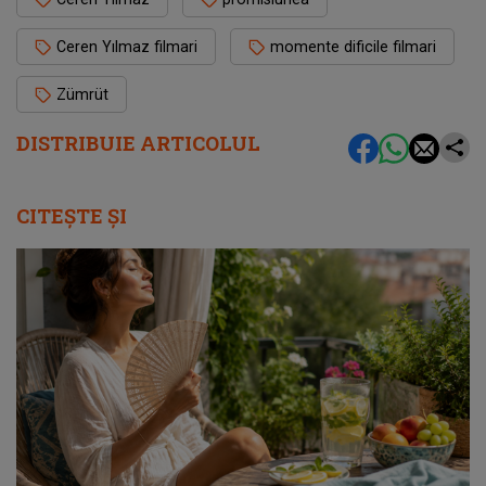
Ceren Yılmaz filmari
momente dificile filmari
Zümrüt
DISTRIBUIE ARTICOLUL
CITEȘTE ȘI