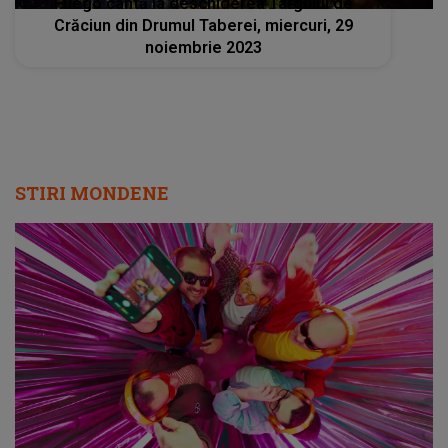
Fuego cântă la deschiderea Târgului de
Crăciun din Drumul Taberei, miercuri, 29
noiembrie 2023
STIRI MONDENE