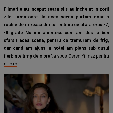
Filmarile au inceput seara si s-au incheiat in zorii
zilei urmatoare. In acea scena purtam doar o
rochie de mireasa din tul in timp ce afara erau -7,
-8 grade Nu imi amintesc cum am dus la bun
sfarsit acea scena, pentru ca tremuram de frig,
dar cand am ajuns la hotel am plans sub dusul
fierbinte timp de o ora"
, a spus Ceren Yilmaz pentru
ciao.ro
.