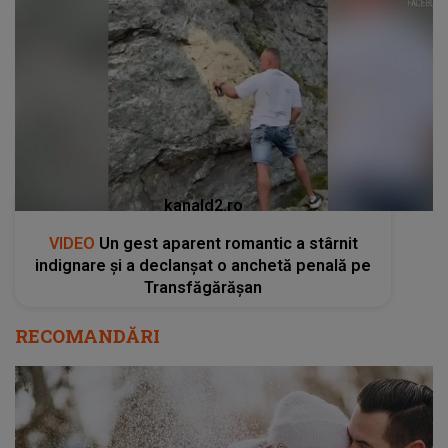
kanald2.ro
VIDEO
Un gest aparent romantic a stârnit
indignare și a declanșat o anchetă penală pe
Transfăgărășan
RECOMANDĂRI