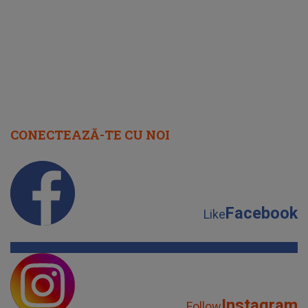
CONECTEAZĂ-TE CU NOI
Facebook
Like
Instagram
Follow