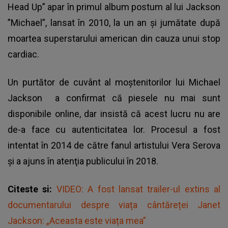
Head Up” apar în primul album postum al lui Jackson
”Michael”, lansat în 2010, la un an şi jumătate după
moartea superstarului american din cauza unui stop
cardiac.
Un purtător de cuvânt al moştenitorilor lui
Michael
Jackson
a confirmat că piesele nu mai sunt
disponibile online, dar insistă că acest lucru nu are
de-a face cu autenticitatea lor. Procesul a fost
intentat în 2014 de către fanul artistului Vera Serova
şi a ajuns în atenţia publicului în 2018.
Citeste si:
VIDEO: A fost lansat trailer-ul extins al
documentarului despre viața cântăreței Janet
Jackson: „Aceasta este viața mea”