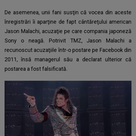
De asemenea, unii fani susţin că vocea din aceste
înregistrări îi aparţine de fapt cântăreţului american
Jason Malachi
, acuzaţie pe care compania japoneză
Sony o neagă. Potrivit TMZ, Jason Malachi a
recunoscut acuzaţiile într-o postare pe Facebook din
2011, însă managerul său a declarat ulterior că
postarea a fost falsificată.