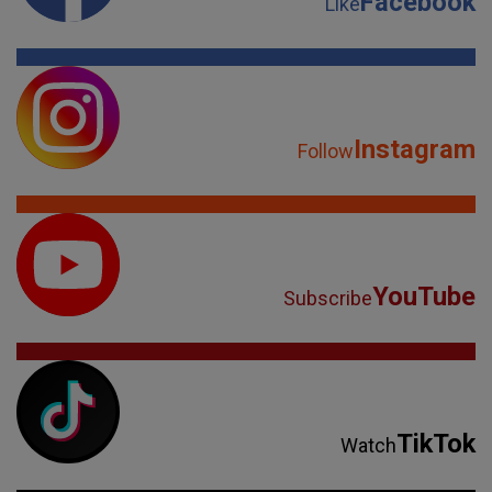
Facebook
Like
Instagram
Follow
YouTube
Subscribe
TikTok
Watch