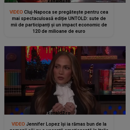
kanald2.ro
VIDEO
Cluj-Napoca se pregătește pentru cea
mai spectaculoasă ediție UNTOLD: sute de
mii de participanți și un impact economic de
120 de milioane de euro
kanald2.ro
VIDEO
Jennifer Lopez își ia rămas bun de la