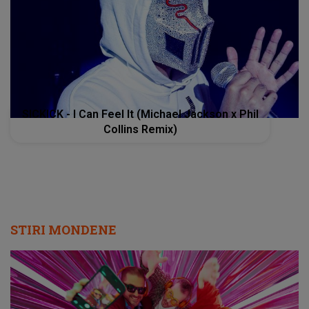
SICKICK - I Can Feel It (Michael Jackson x Phil
Collins Remix)
STIRI MONDENE