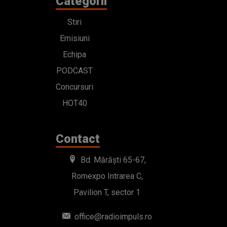
Categorii
Stiri
Emisiuni
Echipa
PODCAST
Concursuri
HOT40
Contact
Bd. Mărăști 65-67,
Romexpo Intrarea C,
Pavilion T, sector 1
office@radioimpuls.ro