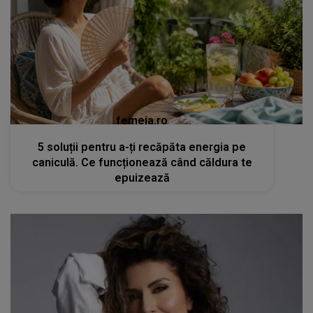
femeia.ro
5 soluții pentru a-ți recăpăta energia pe
caniculă. Ce funcționează când căldura te
epuizează