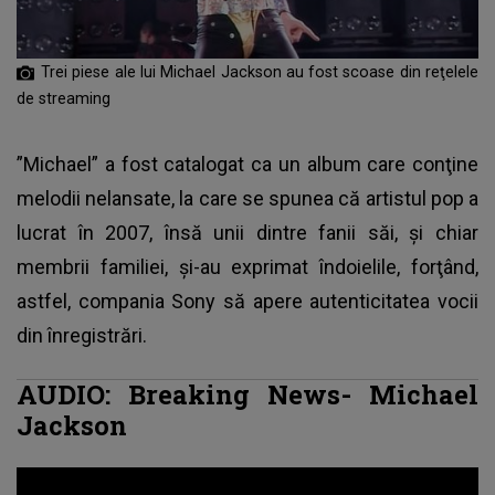
Trei piese ale lui Michael Jackson au fost scoase din reţelele
de streaming
”Michael” a fost catalogat ca un album care conţine
melodii nelansate, la care se spunea că artistul pop a
lucrat în 2007, însă unii dintre fanii săi, şi chiar
membrii familiei, şi-au exprimat îndoielile, forţând,
astfel, compania Sony să apere autenticitatea vocii
din înregistrări.
AUDIO: Breaking News- Michael
Jackson