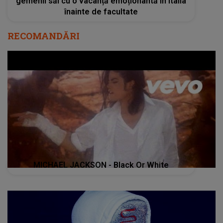
gemenii săi cu o vacanță emoționantă în Italia
înainte de facultate
RECOMANDĂRI
MICHAEL JACKSON - Black Or White