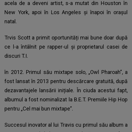
acela de a deveni artist, s-a mutat din Houston în
New York, apoi în Los Angeles și înapoi în orașul
natal.
Trvis Scott a primit oportunități mai bune doar după
ce l-a întâlnit pe rapper-ul și proprietarul casei de
discuri T.I.
în 2012. Primul său mixtape solo, „Owl Pharoah”, a
fost lansat în 2013 pentru descărcare gratuită, după
dezavantajele lansării inițiale. În ciuda acestui fapt,
albumul a fost nominalizat la B.E.T. Premiile Hip Hop
pentru „Cel mai bun mixtape”.
Succesul inovator al lui Travis cu primul său album a