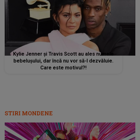
Kylie Jenner şi Travis Scott au ales numele
bebeluşului, dar încă nu vor să-l dezvăluie.
Care este motivul?!
STIRI MONDENE