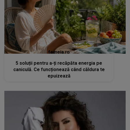
femeia.ro
5 soluții pentru a-ți recăpăta energia pe
caniculă. Ce funcționează când căldura te
epuizează