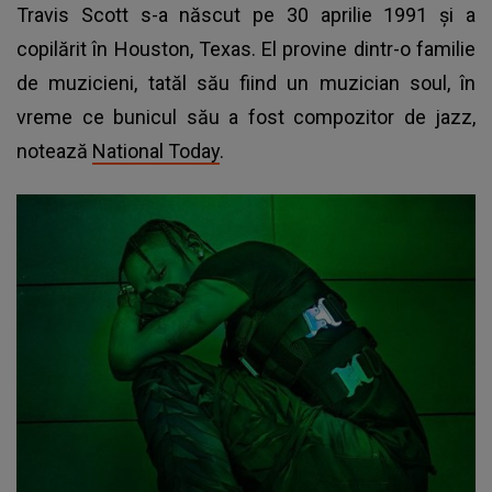
Travis Scott s-a născut pe 30 aprilie 1991 și a
copilărit în Houston, Texas. El provine dintr-o familie
de muzicieni, tatăl său fiind un muzician soul, în
vreme ce bunicul său a fost compozitor de jazz,
notează
National Today
.