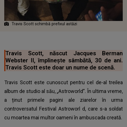
Travis Scott schimbă prefixul astăzi
Travis Scott, născut Jacques Berman
Webster II, împlinește sâmbătă, 30 de ani.
Travis Scott este doar un nume de scenă.
Travis Scott este cunoscut pentru cel de-al treilea
album de studio al său, „Astroworld”. În ultima vreme,
a ținut primele pagini ale ziarelor
în urma
controversatul Festival Astroworl
d, care s-a soldat
cu moartea mai multor oameni în ambuscada creată.