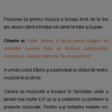
Pasiunea lui pentru muzică a începu încă de la trei
ani, atunci când a învățat să cânte la tobe și la pian.
Citeste si:
Kylie Jenner a decis peste noapte să
schimbe numele fiului ei! Motivul surprinzător,
invocat de celebra mămică: "Nu mai este el"
A urmat Liceul Elkins și a participat la clubul de teatru
muzical al școlii lor.
Cariera sa muzicală a început în facultate, unde a
lansat mai multe E.P.-uri și a colaborat cu prietenii la
proiecte muzicale. Pentru a-și îndeplini matele vis,