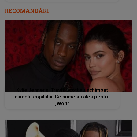
RECOMANDĂRI
Kylie Jenner și Travis Scott au schimbat
numele copilului. Ce nume au ales pentru
„Wolf”