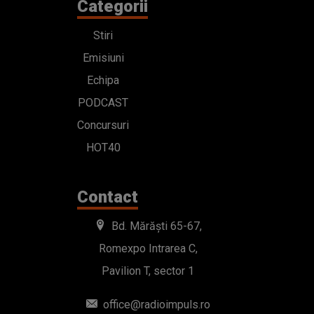
Categorii
Stiri
Emisiuni
Echipa
PODCAST
Concursuri
HOT40
Contact
Bd. Mărăști 65-67,
Romexpo Intrarea C,
Pavilion T, sector 1
office@radioimpuls.ro