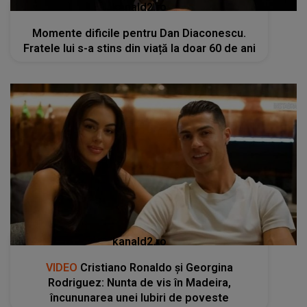
kanald2.ro
Momente dificile pentru Dan Diaconescu.
Fratele lui s-a stins din viață la doar 60 de ani
kanald2.ro
VIDEO
Cristiano Ronaldo și Georgina
Rodriguez: Nunta de vis în Madeira,
încununarea unei Iubiri de poveste