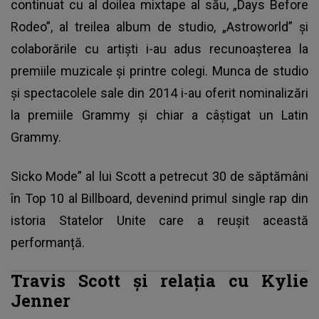
continuat cu al doilea mixtape al său, „Days Before
Rodeo”, al treilea album de studio, „Astroworld” și
colaborările cu artiști i-au adus recunoașterea la
premiile muzicale și printre colegi. Munca de studio
și spectacolele sale din 2014 i-au oferit nominalizări
la premiile Grammy și chiar a câștigat un Latin
Grammy.
Sicko Mode” al lui Scott a petrecut 30 de săptămâni
în Top 10 al Billboard, devenind primul single rap din
istoria Statelor Unite care a reușit această
performanță.
Travis Scott și relația cu Kylie
Jenner