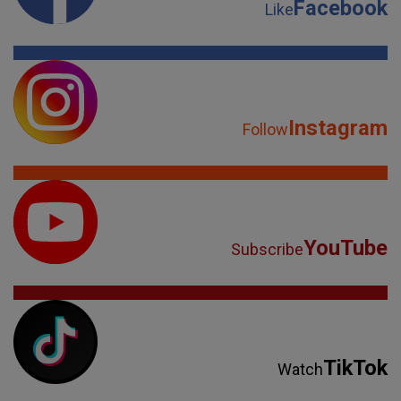
Facebook
Like
Instagram
Follow
YouTube
Subscribe
TikTok
Watch