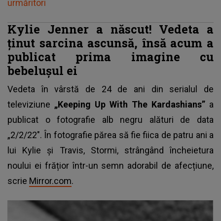
urmăritori
Kylie Jenner a născut! Vedeta a
ținut sarcina ascunsă, însă acum a
publicat prima imagine cu
bebelușul ei
Vedeta în vârstă de 24 de ani din serialul de
televiziune
„Keeping Up With The Kardashians”
a
publicat o fotografie alb negru alături de data
„2/2/22". În fotografie părea să fie fiica de patru ani a
lui Kylie și Travis, Stormi, strângând încheietura
noului ei frățior într-un semn adorabil de afecțiune,
scrie
Mirror.com
.