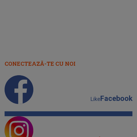
cap
CONECTEAZĂ-TE CU NOI
Facebook
Like