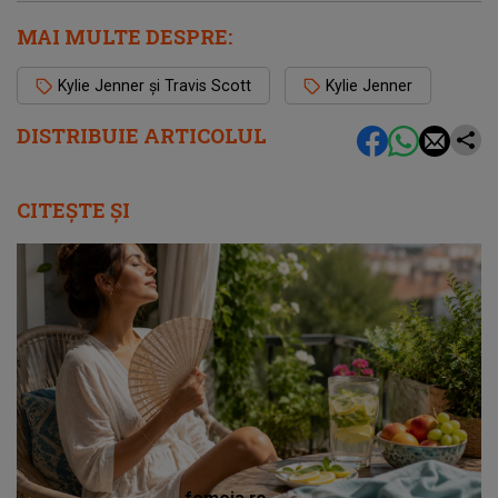
MAI MULTE DESPRE:
Kylie Jenner și Travis Scott
Kylie Jenner
DISTRIBUIE ARTICOLUL
CITEȘTE ȘI