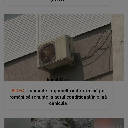
kanald2.ro
VIDEO
Teama de Legionella îi determină pe
români să renunțe la aerul condiționat în plină
caniculă