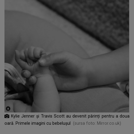
Kylie Jenner și Travis Scott au devenit părinți pentru a doua
oară. Primele imagini cu bebelușul
(sursa foto: Mirror.co.uk)