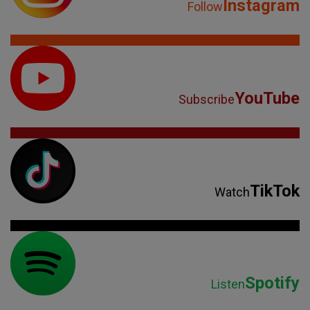
Instagram
Follow
YouTube
Subscribe
TikTok
Watch
Spotify
Listen