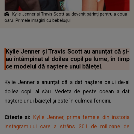
Kylie Jenner și Travis Scott au devenit părinți pentru a doua
oară. Primele imagini cu bebelușul
Kylie Jenner și Travis Scott au anunțat că și-
au întâmpinat al doilea copil pe lume, în timp
ce modelul dă naștere unui băiețel.
Kylie Jenner a anunțat că a dat naștere celui de-al
doilea copil al său. Vedeta de peste ocean a dat
naștere unui băiețel și este în culmea fericirii.
Citeste si:
Kylie Jenner, prima femeie din instoria
instagramului care a strâns 301 de milioane de