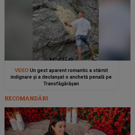
kanald2.ro
VIDEO
Un gest aparent romantic a stârnit
indignare și a declanșat o anchetă penală pe
Transfăgărășan
RECOMANDĂRI