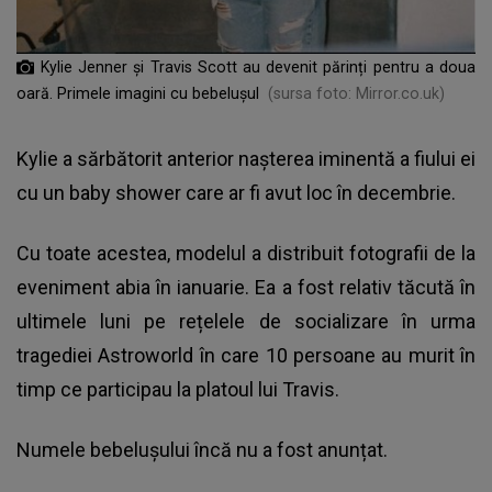
Kylie Jenner și Travis Scott au devenit părinți pentru a doua
oară. Primele imagini cu bebelușul
(sursa foto: Mirror.co.uk)
Kylie a sărbătorit anterior nașterea iminentă a fiului ei
cu un baby shower care ar fi avut loc în decembrie.
Cu toate acestea, modelul a distribuit fotografii de la
eveniment abia în ianuarie. Ea a fost relativ tăcută în
ultimele luni pe rețelele de socializare în urma
tragediei Astroworld în care
10 persoane au murit în
timp ce participau la platoul lui Travis.
Numele bebelușului încă nu a fost anunțat.