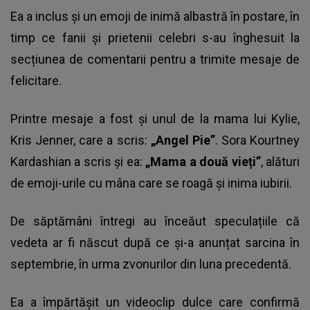
Ea a inclus și un emoji de inimă albastră în postare, în
timp ce fanii și prietenii celebri s-au înghesuit la
secțiunea de comentarii pentru a trimite mesaje de
felicitare.
Printre mesaje a fost și unul de la mama lui Kylie,
Kris Jenner, care a scris:
„Angel Pie”
. Sora Kourtney
Kardashian a scris și ea:
„Mama a două vieți”
, alături
de emoji-urile cu mâna care se roagă și inima iubirii.
De săptămâni întregi au înceăut speculațiile că
vedeta ar fi născut după ce și-a anunțat sarcina în
septembrie, în urma zvonurilor din luna precedentă.
Ea a împărtășit un videoclip dulce care confirmă