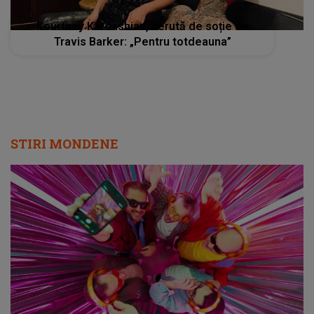
Kourtney Kardashian, cerută de soție de
Travis Barker: „Pentru totdeauna”
STIRI MONDENE