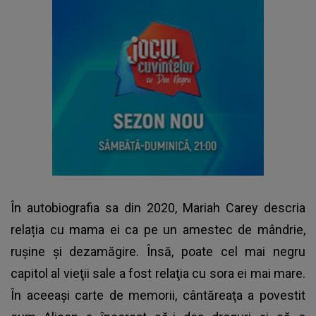
În autobiografia sa din 2020,
Mariah Carey
descria
relația cu mama ei ca pe un amestec de mândrie,
rușine și dezamăgire. Însă, poate cel mai negru
capitol al vieţii sale a fost relaţia cu sora ei mai mare.
În aceeaşi carte de memorii, cântăreaţa a povestit