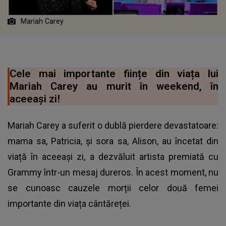
Mariah Carey
Cele mai importante ființe din viața lui
Mariah Carey au murit în weekend, în
aceeaşi zi!
Mariah Carey a suferit o dublă pierdere devastatoare:
mama sa, Patricia, și sora sa, Alison, au încetat din
viață în aceeași zi, a dezvăluit artista premiată cu
Grammy într-un mesaj dureros. În acest moment, nu
se cunoasc cauzele morții celor două femei
importante din viața cântăreței.