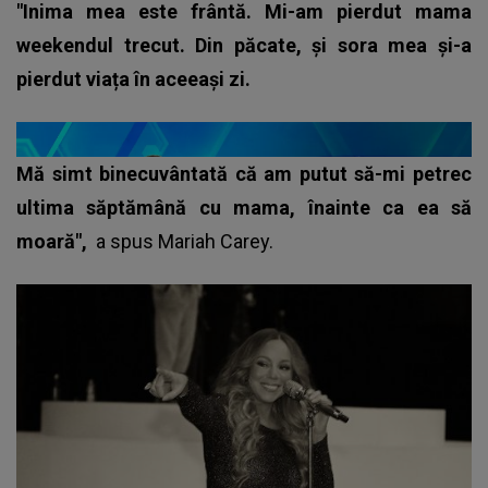
"Inima mea este frântă. Mi-am pierdut mama
weekendul trecut. Din păcate, şi sora mea și-a
pierdut viața în aceeași zi.
Mă simt binecuvântată că am putut să-mi petrec
ultima săptămână cu mama, înainte ca ea să
moară",
a spus
Mariah Carey
.