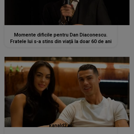
kanald2.ro
Momente dificile pentru Dan Diaconescu.
Fratele lui s-a stins din viață la doar 60 de ani
kanald2.ro