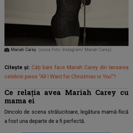
Mariah Carey
(sursa foto: Instagram/ Mariah Carey)
Citește și:
Câți bani face Mariah Carey din lansarea
celebrei piese ”All I Want for Christmas is You”?
Ce relația avea Mariah Carey cu
mama ei
Dincolo de scena strălucitoare, legătura mamă-fiică
a fost una departe de a fi perfectă.