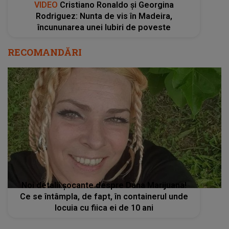
VIDEO
Cristiano Ronaldo și Georgina
Rodriguez: Nunta de vis în Madeira,
încununarea unei Iubiri de poveste
RECOMANDĂRI
Noi detalii șocante despre Dana Marijuana!
Ce se întâmpla, de fapt, în containerul unde
locuia cu fiica ei de 10 ani