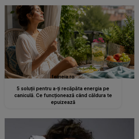
femeia.ro
5 soluții pentru a-ți recăpăta energia pe
caniculă. Ce funcționează când căldura te
epuizează