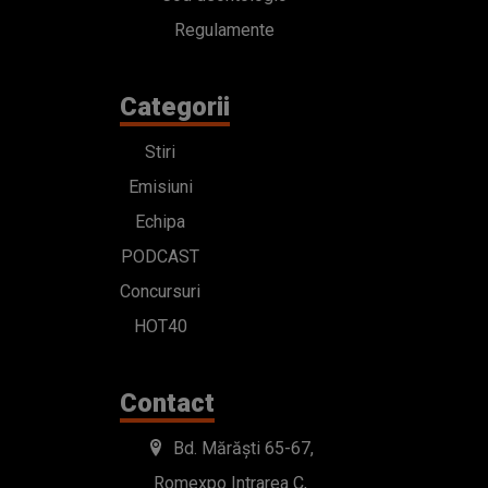
Regulamente
Categorii
Stiri
Emisiuni
Echipa
PODCAST
Concursuri
HOT40
Contact
Bd. Mărăști 65-67,
Romexpo Intrarea C,