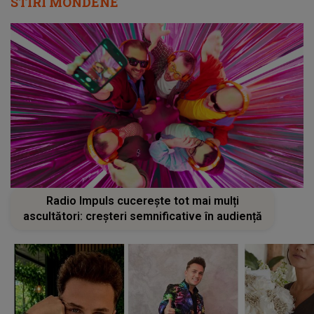
STIRI MONDENE
Radio Impuls cucerește tot mai mulți
ascultători: creșteri semnificative în audiență