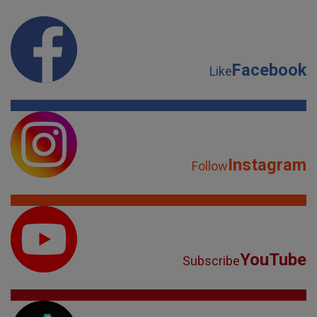
Facebook
Like
Instagram
Follow
YouTube
Subscribe