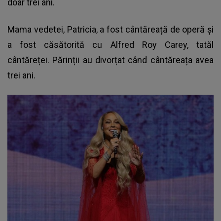
doar trei ani.
Mama vedetei, Patricia, a fost cântăreață de operă și
a fost căsătorită cu Alfred Roy Carey, tatăl
cântăreței. Părinții au divorțat când cântăreața avea
trei ani.