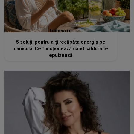
femeia.ro
5 soluții pentru a-ți recăpăta energia pe
caniculă. Ce funcționează când căldura te
epuizează