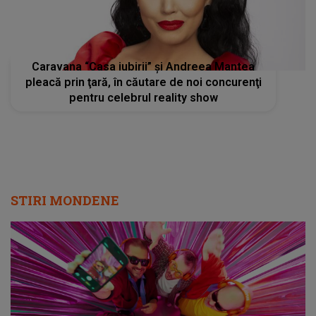
Caravana “Casa iubirii” şi Andreea Mantea
pleacă prin ţară, în căutare de noi concurenţi
pentru celebrul reality show
STIRI MONDENE