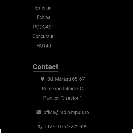
Emisiuni
Echipa
PODCAST
Concursuri
HOT40
Contact
Bd. Mărăști 65-67,
Romexpo Intrarea C,
Pavilion T, sector 1
office@radioimpuls.ro
LIVE : 0754-222.999