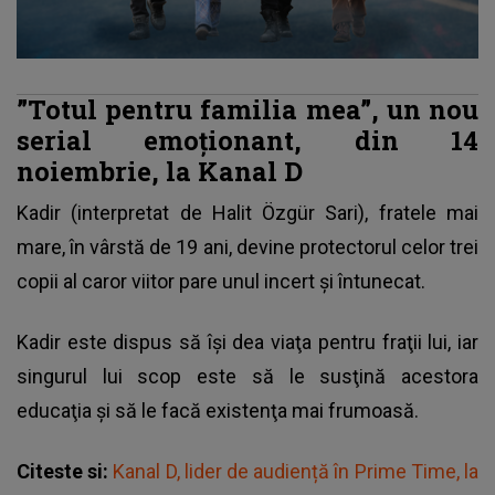
”Totul pentru familia mea”, un nou
serial emoţionant, din 14
noiembrie, la Kanal D
Kadir (interpretat de Halit Özgür Sari), fratele mai
mare, în vârstă de 19 ani, devine protectorul celor trei
copii al caror viitor pare unul incert şi întunecat.
Kadir este dispus să îşi dea viaţa pentru fraţii lui, iar
singurul lui scop este să le susţină acestora
educaţia şi să le facă existenţa mai frumoasă.
Citeste si:
Kanal D, lider de audiență în Prime Time, la