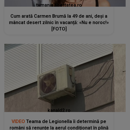
tvmania.libertatea.ro
Cum arată Carmen Brumă la 49 de ani, deși a
mâncat desert zilnic în vacanță: «Nu e noroc!»
[FOTO]
kanald2.ro
VIDEO
Teama de Legionella îi determină pe
români să renunțe la aerul condiționat în plină