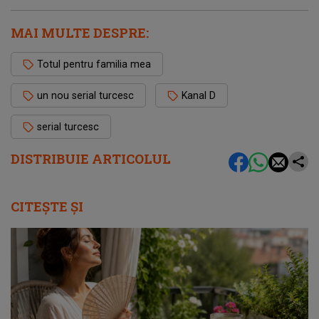
MAI MULTE DESPRE:
Totul pentru familia mea
un nou serial turcesc
Kanal D
serial turcesc
DISTRIBUIE ARTICOLUL
CITEȘTE ȘI