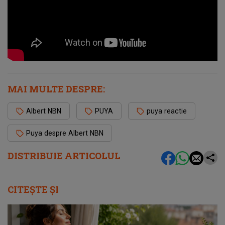
MAI MULTE DESPRE:
Albert NBN
PUYA
puya reactie
Puya despre Albert NBN
DISTRIBUIE ARTICOLUL
CITEȘTE ȘI