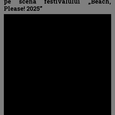
pe scena festivalului „Beach,
Please! 2025”