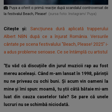
Puya a oferit o primă reacție după scandalul controversat de
la festivalul Beach, Please!
(sursa foto: Instagram/ Puya)
Citește și:
Sancțiunea dură aplicată trapperului
Albert NBN după ce a înjurat România. Versurile
cântate pe scena festivalului "Beach, Please! 2025" i-
a adus probleme serioase. Ce se întâmplă cu artistul
"Eu văd că discuțiile din jurul muzicii rap au fost
mereu aceleași. Când m-am lansat în 1998, părinții
nu ne priveau cu ochi buni. Și acum vin oameni la
mine și îmi spun: moamă, tu știi câtă bătaie mi-am
luat din cauza casetelor tale? Se pare că unele
lucruri nu se schimbă niciodată.