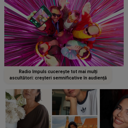
Radio Impuls cucerește tot mai mulți
ascultători: creșteri semnificative în audiență