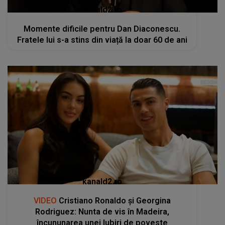
kanald2.ro
Momente dificile pentru Dan Diaconescu.
Fratele lui s-a stins din viață la doar 60 de ani
kanald2.ro
VIDEO
Cristiano Ronaldo și Georgina
Rodriguez: Nunta de vis în Madeira,
încununarea unei Iubiri de poveste