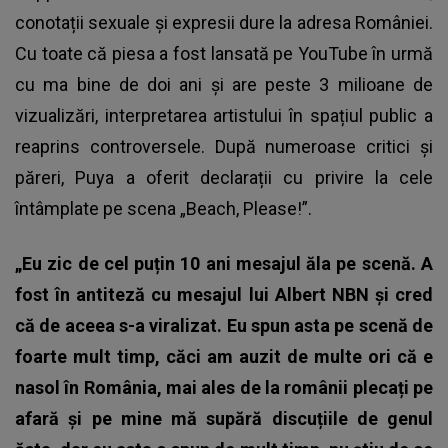
conotații sexuale și expresii dure la adresa României.
Cu toate că piesa a fost lansată pe YouTube în urmă
cu ma bine de doi ani și are peste 3 milioane de
vizualizări, interpretarea artistului în spațiul public a
reaprins controversele. După numeroase critici și
păreri, Puya a oferit declarații cu privire la cele
întâmplate pe scena „Beach, Please!”.
„Eu zic de cel puțin 10 ani mesajul ăla pe scenă. A
fost în antiteză cu mesajul lui Albert NBN și cred
că de aceea s-a viralizat. Eu spun asta pe scenă de
foarte mult timp, căci am auzit de multe ori că e
nasol în România, mai ales de la românii plecați pe
afară și pe mine mă supără discuțiile de genul