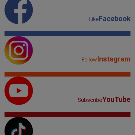
Facebook
Like
Instagram
Follow
YouTube
Subscribe