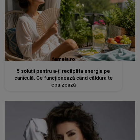
femeia.ro
5 soluții pentru a-ți recăpăta energia pe
caniculă. Ce funcționează când căldura te
epuizează