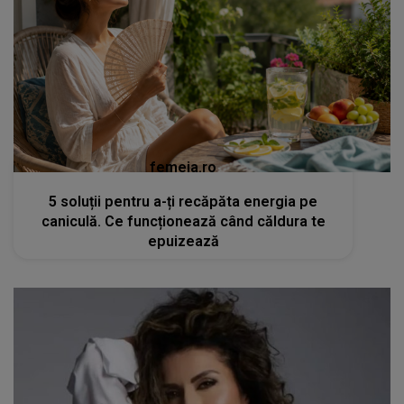
femeia.ro
5 soluții pentru a-ți recăpăta energia pe
caniculă. Ce funcționează când căldura te
epuizează