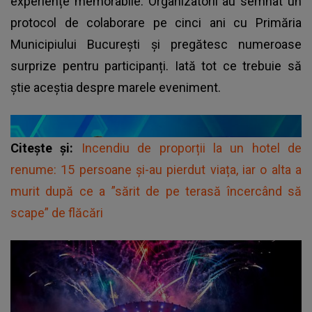
experiențe memorabile. Organizatorii au semnat un
protocol de colaborare pe cinci ani cu Primăria
Municipiului București și pregătesc numeroase
surprize pentru participanți. Iată tot ce trebuie să
știe aceștia despre marele eveniment.
Citește și:
Incendiu de proporții la un hotel de
renume: 15 persoane și-au pierdut viața, iar o alta a
murit după ce a ”sărit de pe terasă încercând să
scape” de flăcări