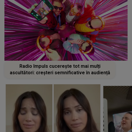
Radio Impuls cucerește tot mai mulți
ascultători: creșteri semnificative în audiență