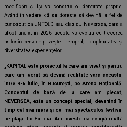
modificări și își va construi o identitate proprie.
Având în vedere că se dorește să devină la fel de
cunoscut ca UNTOLD sau clasicul Neversea, care a
afost anulat în 2025, acesta va evolua cu trecerea
anilor în ceea ce privește line-up-ul, complexitatea și
diversitatea experiențelor.
„KAPITAL este proiectul la care am visat și pentru
care am lucrat să devină realitate vara aceasta,
între 4-6 iulie, în București, pe Arena Națională.
Conceptul de bază de la care am plecat,
NEVERSEA, este un concept special, devenind în
timp cel mai mare și cel mai spectaculos festival
pe plajă din Europa. Am investit ca echipă multă