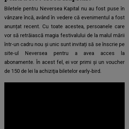
Biletele pentru Neversea Kapital nu au fost puse în
vânzare încă, având în vedere că evenimentul a fost
anunțat recent. Cu toate acestea, persoanele care
vor să retrăiască magia festivalului de la malul mării
într-un cadru nou și unic sunt invitați să se înscrie pe
site-ul Neversea pentru a avea acces la
abonamente. În acest fel, ei vor primi și un voucher
de 150 de lei la achiziţia biletelor early‑bird.