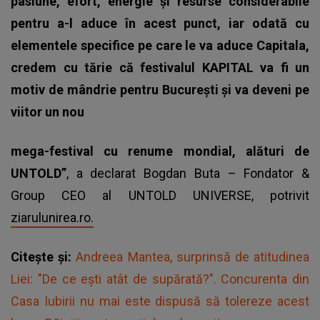
pasiune, efort, energie și resurse considerabile
pentru a-l aduce în acest punct, iar odată cu
elementele specifice pe care le va aduce Capitala,
credem cu tărie că festivalul KAPITAL va fi un
motiv de mândrie pentru București și va deveni pe
viitor un nou
mega-festival cu renume mondial, alături de
UNTOLD”
, a declarat Bogdan Buta – Fondator &
Group CEO al UNTOLD UNIVERSE, potrivit
ziarulunirea.ro.
Citește și:
Andreea Mantea, surprinsă de atitudinea
Liei: "De ce ești atât de supărată?". Concurenta din
Casa Iubirii nu mai este dispusă să tolereze acest