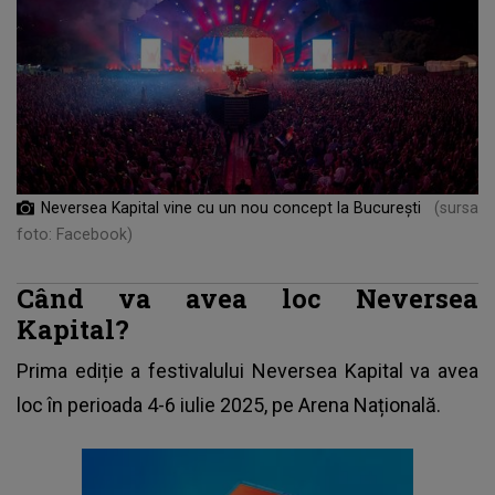
Neversea Kapital vine cu un nou concept la București
(sursa
foto: Facebook)
Când va avea loc Neversea
Kapital?
Prima ediție a festivalului
Neversea
Kapital va avea
loc în perioada 4-6 iulie 2025, pe Arena Națională.