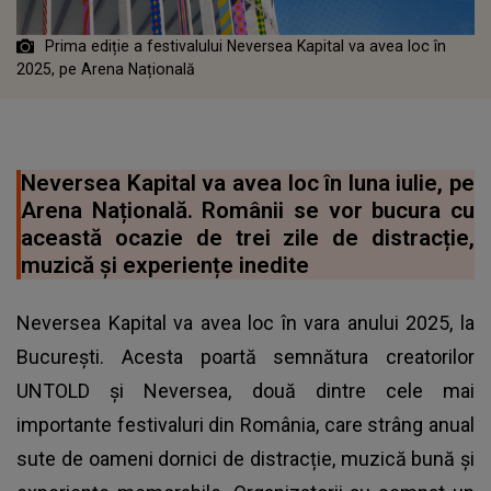
Prima ediție a festivalului Neversea Kapital va avea loc în
2025, pe Arena Națională
Neversea Kapital va avea loc în luna iulie, pe
Arena Națională. Românii se vor bucura cu
această ocazie de trei zile de distracție,
muzică și experiențe inedite
Neversea Kapital va avea loc în vara anului 2025, la
București. Acesta poartă semnătura creatorilor
UNTOLD și Neversea, două dintre cele mai
importante festivaluri din România, care strâng anual
sute de oameni dornici de distracție, muzică bună și