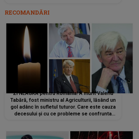
RECOMANDĂRI
Zi NEAGRĂ pentru România! A murit Valeriu
Tabără, fost ministru al Agriculturii, lăsând un
gol adânc în sufletul tuturor. Care este cauza
decesului și cu ce probleme se confrunta
reputatul profesor