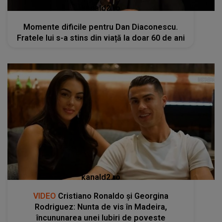
kanald2.ro
Momente dificile pentru Dan Diaconescu.
Fratele lui s-a stins din viață la doar 60 de ani
kanald2.ro
VIDEO
Cristiano Ronaldo și Georgina
Rodriguez: Nunta de vis în Madeira,
încununarea unei Iubiri de poveste