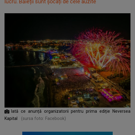
lucru. Băieții sunt șocați de cele auzite
Iată ce anunță organizatorii pentru prima ediție Neversea
Kapital
(sursa foto: Facebook)