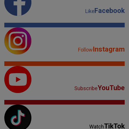
Facebook
Like
Instagram
Follow
YouTube
Subscribe
TikTok
Watch