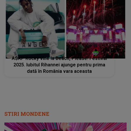
A$AP Rocky vine la Beach, Please! Festival
2025. Iubitul Rihannei ajunge pentru prima
dată în România vara aceasta
STIRI MONDENE