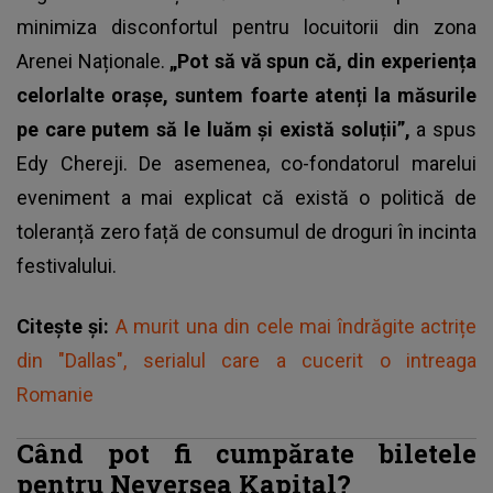
minimiza disconfortul pentru locuitorii din zona
Arenei Naționale.
„Pot să vă spun că, din experiența
celorlalte orașe, suntem foarte atenți la măsurile
pe care putem să le luăm și există soluții”,
a spus
Edy Chereji. De asemenea, co-fondatorul marelui
eveniment a mai explicat că există o politică de
toleranță zero față de consumul de droguri în incinta
festivalului
.
Citește și:
A murit una din cele mai îndrăgite actrițe
din "Dallas", serialul care a cucerit o intreaga
Romanie
Când pot fi cumpărate biletele
pentru Neversea Kapital?