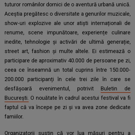
tuturor românilor dornici de o aventură urbană unică.
Aceștia pregătesc o diversitate a genurilor muzicale,
show-uri explozive ale unor atiști internaționali de
renume, scene impunătoare, experiențe culinare
inedite, tehnologie și activări de ultimă generație,
street art, fashion și multe altele. Ei estimează o
participare de aproximativ 40.000 de persoane pe zi,
ceea ce înseamnă un total cuprins între 150.000-
200.000 participanți în cele trei zile în care se
desfășoară evenimentul, potrivit
Buletin de
București.
O nouătate în cadrul acestui festival va fi
faptul că va începe pe zi și va avea zone dedicate
famiilor.
Organizatorii susțin că vor lua măsuri pentru a