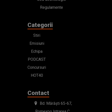
Regulamente
Categorii
Stiri
Emisiuni
Echipa
PODCAST
Concursuri
HOT40
Contact
Bd. Mărăști 65-67,
Romexpo Intrarea C,