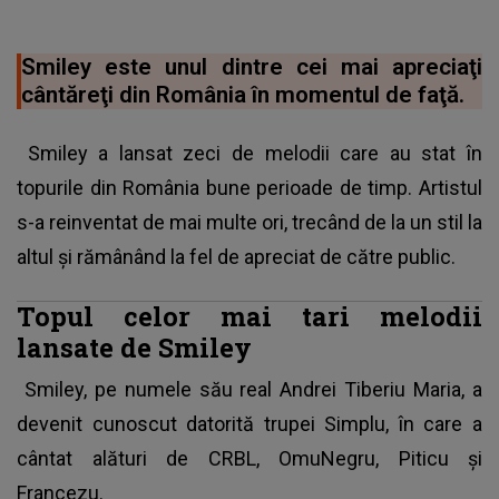
Smiley este unul dintre cei mai apreciaţi
cântăreţi din România în momentul de faţă.
Smiley a lansat zeci de melodii care au stat în
topurile din România bune perioade de timp. Artistul
s-a reinventat de mai multe ori, trecând de la un stil la
altul şi rămânând la fel de apreciat de către public.
Topul celor mai tari melodii
lansate de Smiley
Smiley, pe numele său real Andrei Tiberiu Maria, a
devenit cunoscut datorită trupei Simplu, în care a
cântat alături de CRBL, OmuNegru, Piticu şi
Francezu.