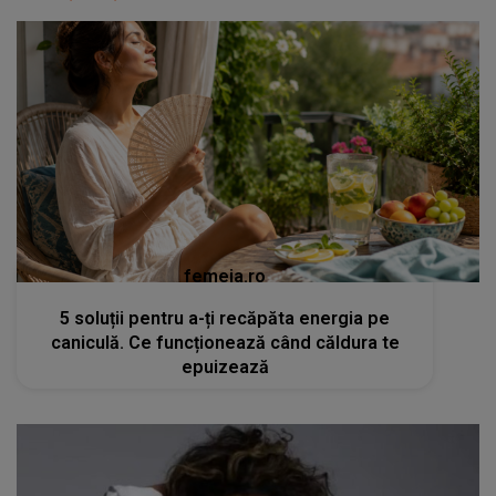
femeia.ro
5 soluții pentru a-ți recăpăta energia pe
caniculă. Ce funcționează când căldura te
epuizează