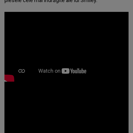
piesele cele mai îndrăgite ale lui Smiley.