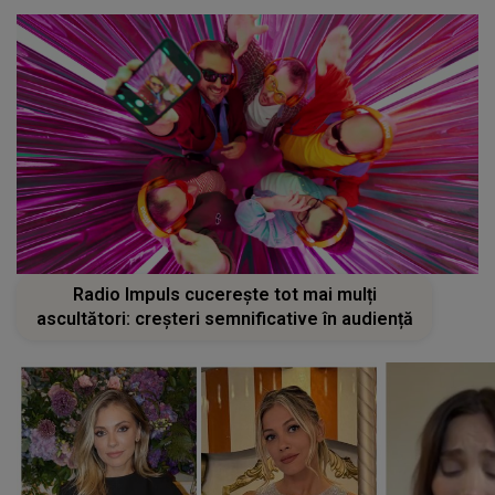
Radio Impuls cucerește tot mai mulți
ascultători: creșteri semnificative în audiență