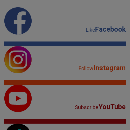
Facebook
Like
Instagram
Follow
YouTube
Subscribe