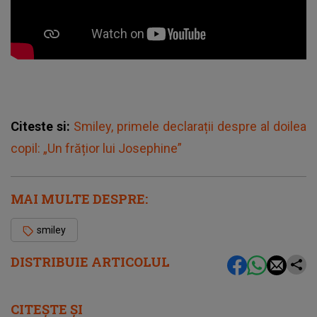
Citeste si:
Smiley, primele declarații despre al doilea
copil: „Un frățior lui Josephine”
MAI MULTE DESPRE:
smiley
DISTRIBUIE ARTICOLUL
CITEȘTE ȘI