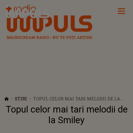
Radio Impuls
STIRI
TOPUL CELOR MAI TARI MELODII DE LA
SMILEY
Topul celor mai tari melodii de
la Smiley