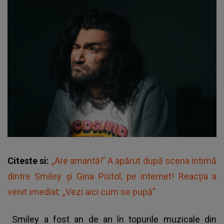
Citeste si:
„Are amantă!” A apărut după scena intimă
dintre Smiley și Gina Pistol, pe internet! Reacția a
venit imediat: „Vezi aici cum se pupă”
Smiley a fost an de an în topurile muzicale din