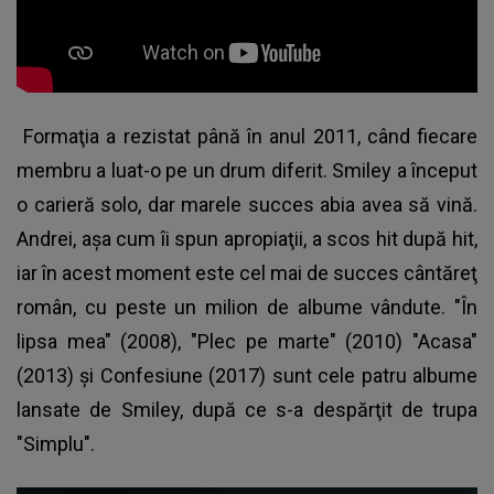
Formaţia a rezistat până în anul 2011, când fiecare
membru a luat-o pe un drum diferit. Smiley a început
o carieră solo, dar marele succes abia avea să vină.
Andrei, aşa cum îi spun apropiaţii, a scos hit după hit,
iar în acest moment este cel mai de succes cântăreţ
român, cu peste un milion de albume vândute. "În
lipsa mea" (2008), "Plec pe marte" (2010) "Acasa"
(2013) şi Confesiune (2017) sunt cele patru albume
lansate de Smiley, după ce s-a despărţit de trupa
"Simplu".