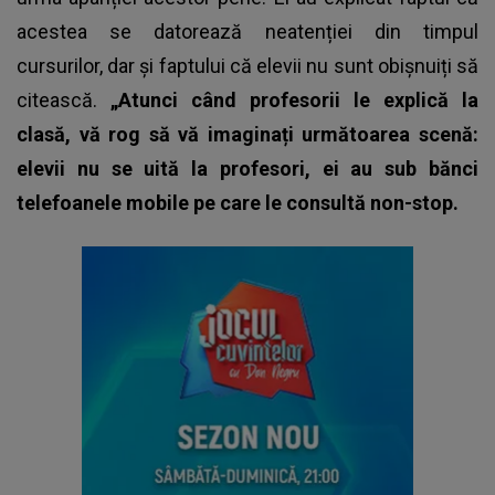
acestea se datorează neatenției din timpul
cursurilor, dar și faptului că elevii nu sunt obișnuiți să
citească.
„Atunci când profesorii le explică la
clasă, vă rog să vă imaginați următoarea scenă:
elevii nu se uită la profesori, ei au sub bănci
telefoanele mobile pe care le consultă non-stop.