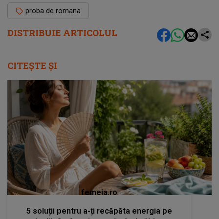
proba de romana
DISTRIBUIE ARTICOLUL
CITEȘTE ȘI
femeia.ro
5 soluții pentru a-ți recăpăta energia pe