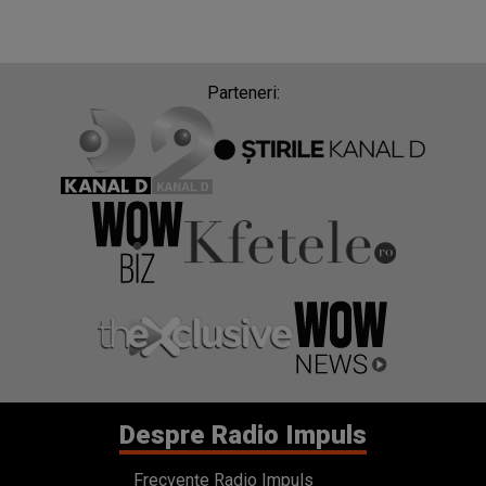
Parteneri:
Despre Radio Impuls
Frecvențe Radio Impuls