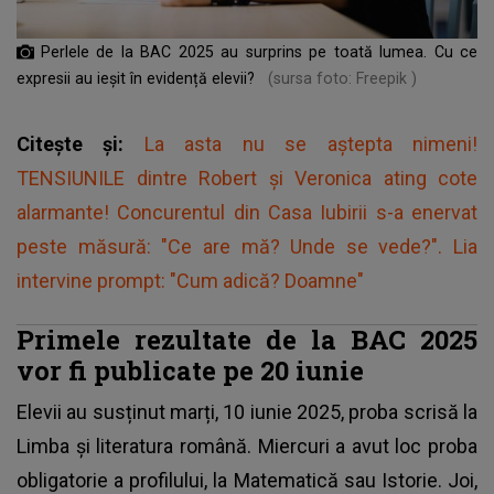
Perlele de la BAC 2025 au surprins pe toată lumea. Cu ce
expresii au ieșit în evidență elevii?
(sursa foto: Freepik )
Citește și:
La asta nu se aştepta nimeni!
TENSIUNILE dintre Robert și Veronica ating cote
alarmante! Concurentul din Casa Iubirii s-a enervat
peste măsură: "Ce are mă? Unde se vede?". Lia
intervine prompt: "Cum adică? Doamne"
Primele rezultate de la BAC 2025
vor fi publicate pe 20 iunie
Elevii au susținut marți, 10 iunie 2025,
proba scrisă
la
Limba și literatura română. Miercuri a avut loc proba
obligatorie a profilului, la Matematică sau Istorie. Joi,