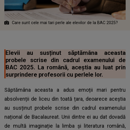
Care sunt cele mai tari perle ale elevilor de la BAC 2025?
Elevii au susținut săptămâna aceasta
probele scrise din cadrul examenului de
BAC 2025. La română, aceștia au luat prin
surprindere profesorii cu perlele lor.
Săptămâna aceasta a adus emoții mari pentru
absolvenții de liceu din toată țara, deoarece aceștia
au susținut probele scrise din cadrul examenului
național de Bacalaureat. Unii dintre ei au dat dovadă
de multă imaginație la limba și literatura română,