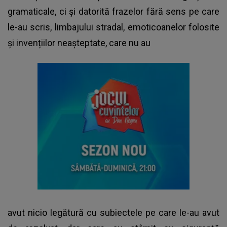
gramaticale, ci și datorită frazelor fără sens pe care
le-au scris, limbajului stradal, emoticoanelor folosite
și invențiilor neașteptate, care nu au
avut nicio legătură cu subiectele pe care le-au avut