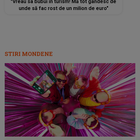
"Vreau sa bubui in turism! Mă tot gândesc de
unde să fac rost de un milion de euro"
STIRI MONDENE