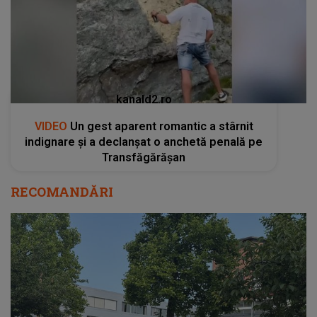
kanald2.ro
VIDEO
Un gest aparent romantic a stârnit
indignare și a declanșat o anchetă penală pe
Transfăgărășan
RECOMANDĂRI