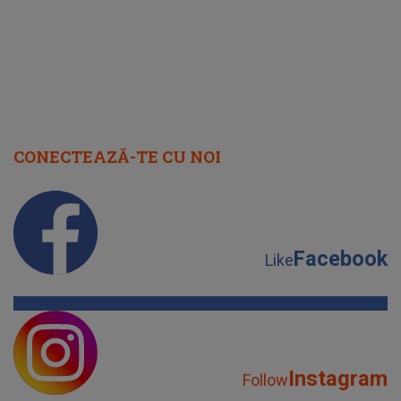
CONECTEAZĂ-TE CU NOI
Facebook
Like
Instagram
Follow