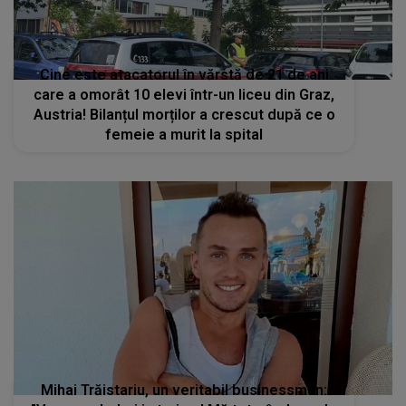
Cine este atacatorul în vărstă de 21 de ani
care a omorât 10 elevi într-un liceu din Graz,
Austria! Bilanțul morților a crescut după ce o
femeie a murit la spital
Mihai Trăistariu, un veritabil businessman: