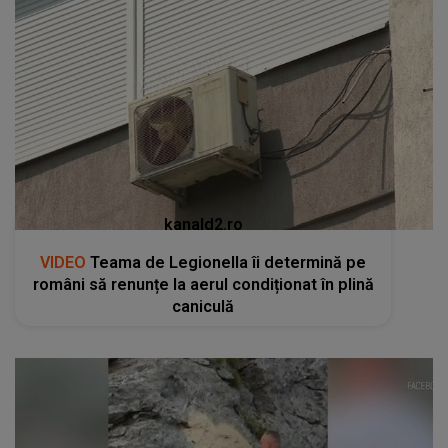
kanald2.ro
VIDEO
Teama de Legionella îi determină pe
români să renunțe la aerul condiționat în plină
caniculă