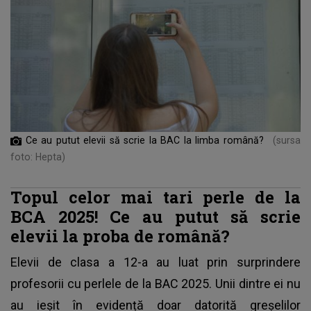
Ce au putut elevii să scrie la BAC la limba română?
(sursa
foto: Hepta)
Topul celor mai tari perle de la
BCA 2025! Ce au putut să scrie
elevii la proba de română?
Elevii de clasa a 12-a au luat prin surprindere
profesorii cu perlele de la
BAC 2025
. Unii dintre ei nu
au ieșit în evidență doar datorită greșelilor