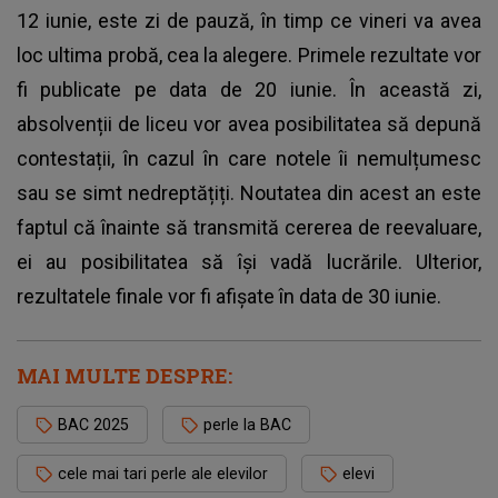
12 iunie, este zi de pauză, în timp ce vineri va avea
loc ultima probă, cea la alegere. Primele rezultate vor
fi publicate pe data de 20 iunie. În această zi,
absolvenții de liceu vor avea posibilitatea să depună
contestații, în cazul în care notele îi nemulțumesc
sau se simt nedreptățiți. Noutatea din acest an este
faptul că înainte să transmită cererea de reevaluare,
ei au posibilitatea să își vadă lucrările. Ulterior,
rezultatele finale vor fi afișate în data de 30 iunie.
MAI MULTE DESPRE:
BAC 2025
perle la BAC
cele mai tari perle ale elevilor
elevi