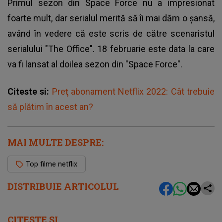
Primul sezon din Space Force nu a impresionat
foarte mult, dar serialul merită să îi mai dăm o şansă,
având în vedere că este scris de către scenaristul
serialului "The Office". 18 februarie este data la care
va fi lansat al doilea sezon din "Space Force".
Citeste si:
Preţ abonament Netflix 2022: Cât trebuie
să plătim în acest an?
MAI MULTE DESPRE:
Top filme netflix
DISTRIBUIE ARTICOLUL
CITEȘTE ȘI