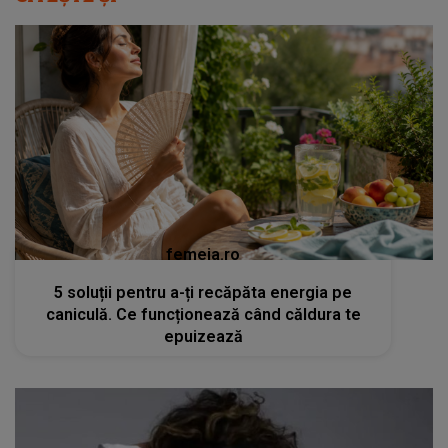
femeia.ro
5 soluții pentru a-ți recăpăta energia pe
caniculă. Ce funcționează când căldura te
epuizează