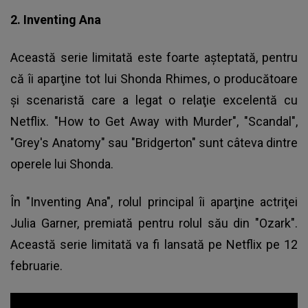
2. Inventing Ana
Această serie limitată este foarte aşteptată, pentru
că îi aparţine tot lui Shonda Rhimes, o producătoare
şi scenaristă care a legat o relaţie excelentă cu
Netflix. "How to Get Away with Murder", "Scandal",
"Grey's Anatomy" sau "Bridgerton" sunt câteva dintre
operele lui Shonda.
În "Inventing Ana", rolul principal îi aparţine actriţei
Julia Garner, premiată pentru rolul său din "Ozark".
Această serie limitată va fi lansată pe Netflix pe 12
februarie.