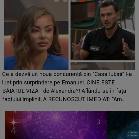
Ce a dezvăluit noua concurentă din "Casa Iubirii" l-a
luat prin surprindere pe Emanuel. CINE ESTE
BĂIATUL VIZAT de Alexandra?! Aflându-se în fața
faptului împlinit, A RECUNOSCUT IMEDIAT: "Am
avut..."