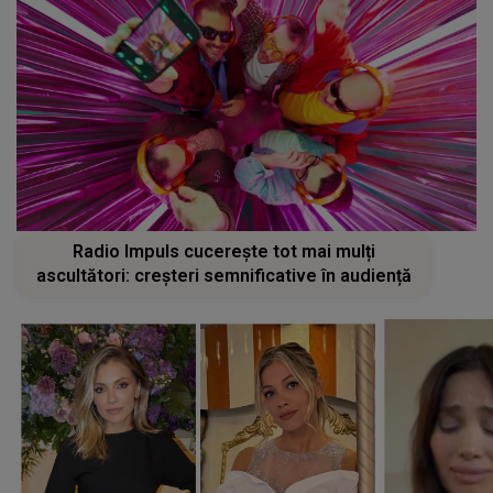
Radio Impuls cucerește tot mai mulți
ascultători: creșteri semnificative în audiență