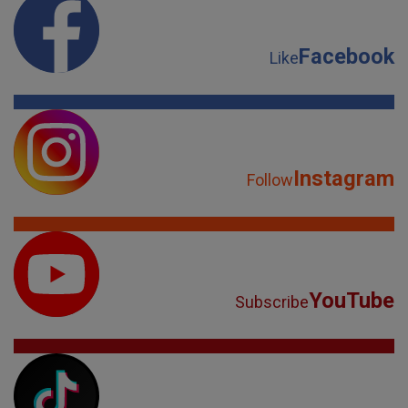
Facebook
Like
Instagram
Follow
YouTube
Subscribe