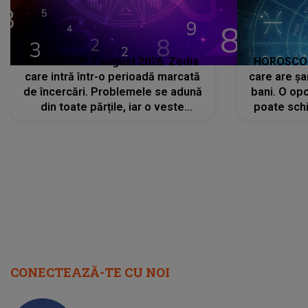
HOROSCOP 7 august 2026. Zodia
HOROSCOP 
care intră într-o perioadă marcată
care are șa
de încercări. Problemele se adună
bani. O opo
din toate părțile, iar o veste
poate schi
neașteptată îi dă planurile peste
la
cap
CONECTEAZĂ-TE CU NOI