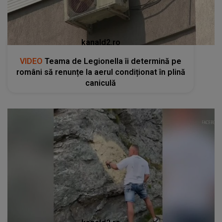
kanald2.ro
VIDEO
Teama de Legionella îi determină pe
români să renunțe la aerul condiționat în plină
caniculă