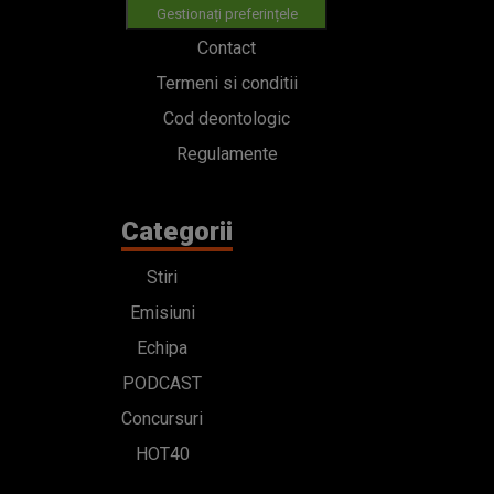
Gestionați preferințele
Contact
Termeni si conditii
Cod deontologic
Regulamente
Categorii
Stiri
Emisiuni
Echipa
PODCAST
Concursuri
HOT40