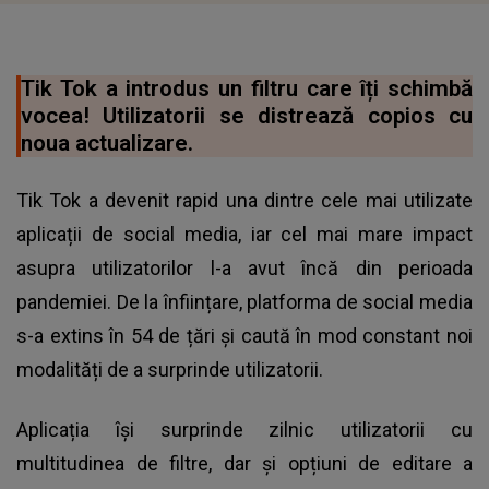
Tik Tok a introdus un filtru care îți schimbă
vocea! Utilizatorii se distrează copios cu
noua actualizare.
Tik Tok a devenit rapid una dintre cele mai utilizate
aplicații de social media, iar cel mai mare impact
asupra utilizatorilor l-a avut încă din perioada
pandemiei. De la înființare, platforma de social media
s-a extins în 54 de țări și caută în mod constant noi
modalități de a surprinde utilizatorii.
Aplicația își surprinde zilnic utilizatorii cu
multitudinea de filtre, dar și opțiuni de editare a