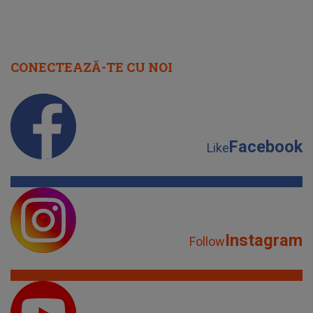
CONECTEAZĂ-TE CU NOI
Facebook
Like
Instagram
Follow