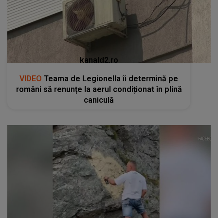
kanald2.ro
VIDEO
Teama de Legionella îi determină pe
români să renunțe la aerul condiționat în plină
caniculă