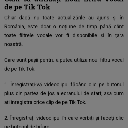
de pe Tik Tok
Chiar dacă nu toate actualizările au ajuns și în
România, este doar o noțiune de timp până cânt
toate filtrele vocale vor fi disponibile și în țara
noastră.
Care sunt pașii pentru a putea utiliza noul filtru vocal
de pe Tik Tok:
1. Înregistrați-vă videoclipul făcând clic pe butonul
plus din partea de jos a ecranului de start, așa cum
ați înregistra orice clip de pe Tik Tok.
2. Înregistrați videoclipul în care vorbiți și faceți clic
pe butonul de bifare.