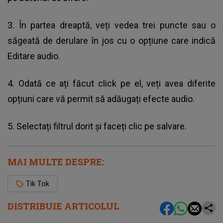
3. În partea dreaptă, veți vedea trei puncte sau o
săgeată de derulare în jos cu o opțiune care indică
Editare audio.
4. Odată ce ați făcut click pe el, veți avea diferite
opțiuni care vă permit să adăugați efecte audio.
5. Selectați filtrul dorit și faceți clic pe salvare.
MAI MULTE DESPRE:
Tik Tok
DISTRIBUIE ARTICOLUL