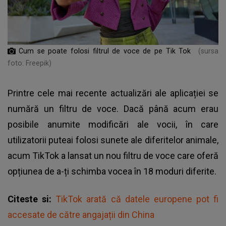
Cum se poate folosi filtrul de voce de pe Tik Tok
(sursa
foto: Freepik)
Printre cele mai recente actualizări ale aplicației se
numără un filtru de voce. Dacă până acum erau
posibile anumite modificări ale vocii, în care
utilizatorii puteai folosi sunete ale diferitelor animale,
acum TikTok a lansat un nou filtru de voce care oferă
opțiunea de a-ți schimba vocea în 18 moduri diferite.
Citeste si:
TikTok arată că datele europene pot fi
accesate de către angajații din China