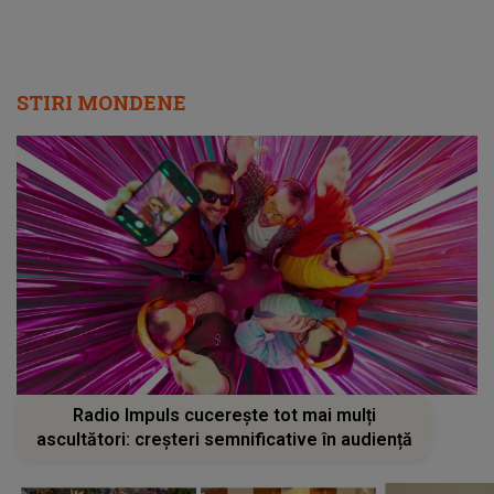
STIRI MONDENE
Radio Impuls cucerește tot mai mulți
ascultători: creșteri semnificative în audiență