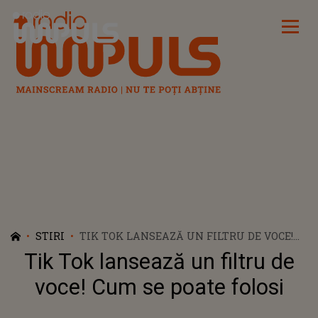
Radio Impuls
STIRI
TIK TOK LANSEAZĂ UN FILTRU DE VOCE!
CUM SE POATE FOLOSI
Tik Tok lansează un filtru de
voce! Cum se poate folosi