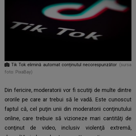
Tik Tok elimină automat conținutul necorespunzător
(sursa
foto: PixaBay)
Din fericire, moderatorii vor fi scutiţi de multe dintre
ororile pe care ar trebui să le vadă. Este cunoscut
faptul că, cel puţin unii din
moderatorii conţinutului
online
, care trebuie să vizioneze mari cantităţi de
conţinut de video, inclusiv violenţă extremă,