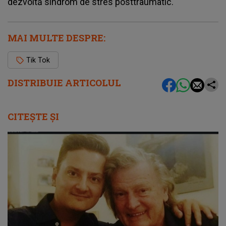
dezvoltă sindrom de stres posttraumatic.
MAI MULTE DESPRE:
Tik Tok
DISTRIBUIE ARTICOLUL
CITEȘTE ȘI