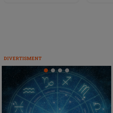
a lansat VERSIUNEA LIVE a piesei
DIVERTISMENT