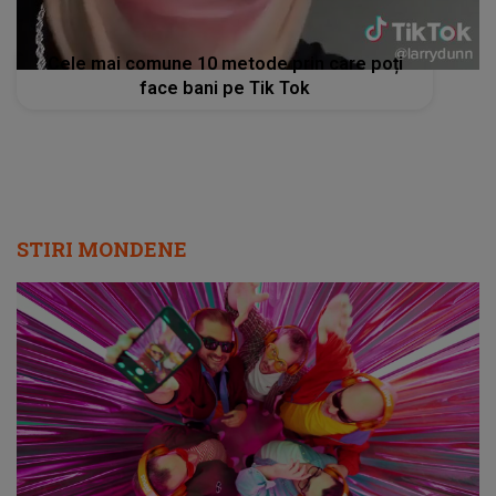
Cele mai comune 10 metode prin care poți
face bani pe Tik Tok
STIRI MONDENE