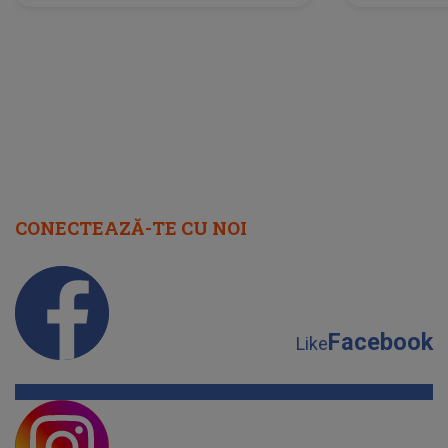
lume”. Evenimentul începe joi, 6
august 2026
CONECTEAZĂ-TE CU NOI
Facebook
Like