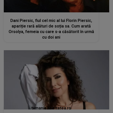
femeia.ro
Dani Piersic, fiul cel mic al lui Florin Piersic,
apariție rară alături de soția sa. Cum arată
Orsolya, femeia cu care s-a căsătorit în urmă
cu doi ani
tvmania.libertatea.ro