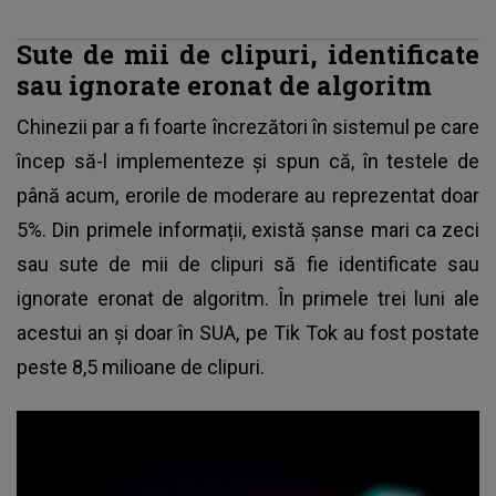
Sute de mii de clipuri, identificate
sau ignorate eronat de algoritm
Chinezii par a fi foarte încrezători în sistemul pe care
încep să-l implementeze şi spun că, în testele de
până acum, erorile de moderare au reprezentat doar
5%. Din primele informații, există şanse mari ca zeci
sau sute de mii de clipuri să fie identificate sau
ignorate eronat de algoritm. În primele trei luni ale
acestui an şi doar în SUA, pe
Tik Tok
au fost postate
peste 8,5 milioane de clipuri.