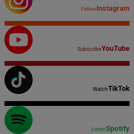
Instagram
Follow
YouTube
Subscribe
TikTok
Watch
Spotify
Listen