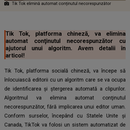
Tik Tok elimină automat conținutul necorespunzător
Tik Tok, platforma chineză, va elimina
automat conţinutul necorespunzător cu
ajutorul unui algoritm. Avem detalii în
articol!
Tik Tok, platforma socială chineză, va începe să
înlocuiască editorii cu un algoritm care se va ocupa
de identificarea şi ştergerea automată a clipurilor.
Algoritmul va elimina automat conţinutul
necorespunzător, fără implicarea unui editor uman.
Conform surselor, începând cu Statele Unite şi
Canada, TikTok va folosi un sistem automatizat de