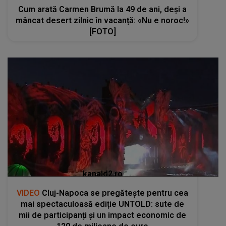
Cum arată Carmen Brumă la 49 de ani, deși a
mâncat desert zilnic în vacanță: «Nu e noroc!»
[FOTO]
kanald2.ro
VIDEO
Cluj-Napoca se pregătește pentru cea
mai spectaculoasă ediție UNTOLD: sute de
mii de participanți și un impact economic de