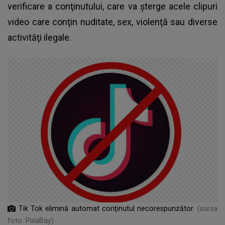
verificare a conţinutului, care va şterge acele clipuri
video care conţin nuditate, sex, violenţă sau diverse
activităţi ilegale.
Tik Tok elimină automat conținutul necorespunzător
(sursa
foto: PixaBay)