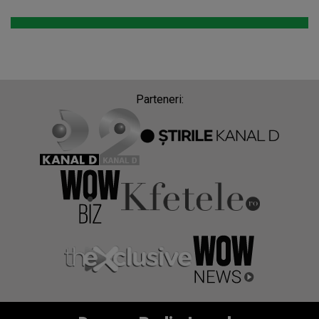
Parteneri: