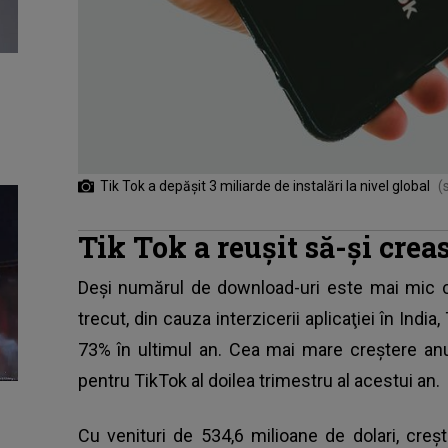
Tik Tok a depășit 3 miliarde de instalări la nivel global
(
Tik Tok a reușit să-și crea
Deși numărul de download-uri este mai mic c
trecut, din cauza interzicerii aplicaţiei în India,
73% în ultimul an. Cea mai mare creştere an
pentru
TikTok
al doilea trimestru al acestui an.
Cu venituri de 534,6 milioane de dolari, creşt