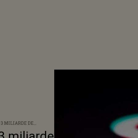
 3 MILIARDE DE
EL GLOBAL
3 miliarde