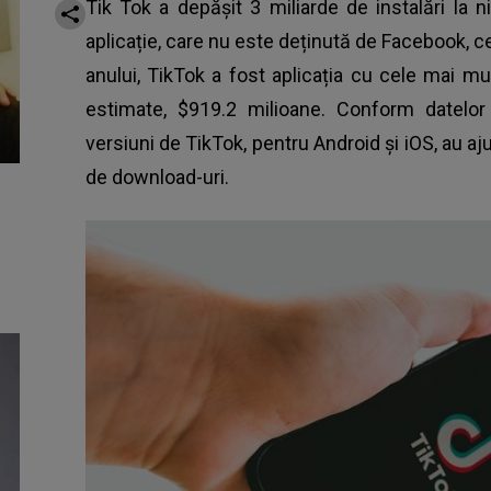
Tik Tok a depășit 3 miliarde de instalări la n
aplicație, care nu este deținută de Facebook, ce
anului, TikTok a fost aplicația cu cele mai mu
estimate, $919.2 milioane. Conform datelo
versiuni de TikTok, pentru Android şi iOS, au 
de download-uri.