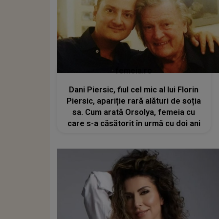
femeia.ro
Dani Piersic, fiul cel mic al lui Florin
Piersic, apariție rară alături de soția
sa. Cum arată Orsolya, femeia cu
care s-a căsătorit în urmă cu doi ani