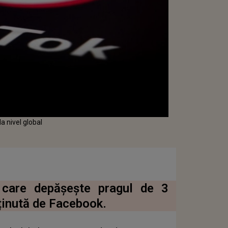
la nivel global
e care depășește pragul de 3
eținută de Facebook.