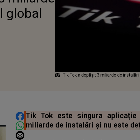
el global
Tik Tok a depășit 3 miliarde de instalări 
DISTRIBUIE ARTICOLUL
Tik Tok este singura aplicați
miliarde de instalări și nu este d