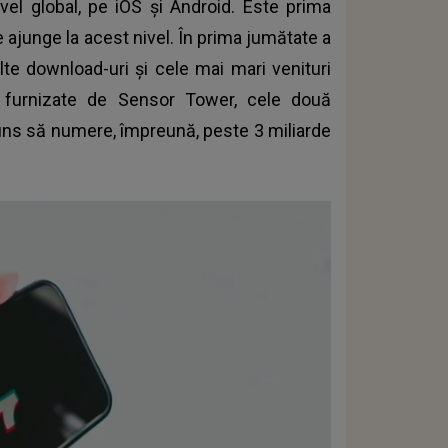
ivel global, pe iOS și Android. Este prima
 ajunge la acest nivel. În prima jumătate a
lte download-uri și cele mai mari venituri
r furnizate de Sensor Tower, cele două
ajuns să numere, împreună, peste 3 miliarde