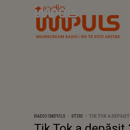
Radio Impuls
RADIO IMPULS
STIRI
TIK TOK A DEPĂȘIT
INSTALĂRI LA NIV
Tik Tok a depășit 