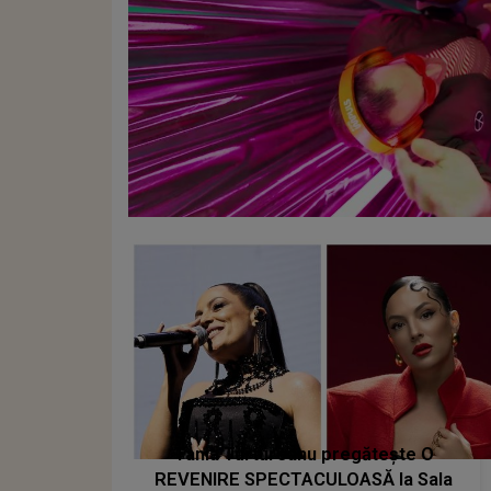
Tania Turtureanu pregătește O
REVENIRE SPECTACULOASĂ la Sala