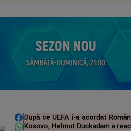
DISTRIBUIE ARTICOLUL
După ce UEFA i-a acordat Românie
Kosovo, Helmut Duckadam a reac