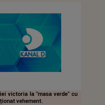
i victoria la "masa verde" cu
ționat vehement.