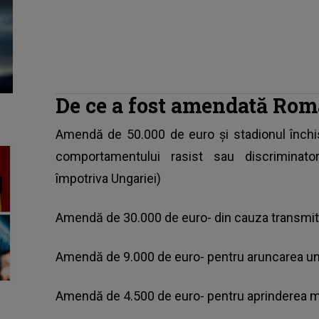
De ce a fost amendată Rom
Amendă de 50.000 de euro și stadionul închi
comportamentului rasist sau discriminator
împotriva Ungariei)
Amendă de 30.000 de euro- din cauza transmite
Amendă de 9.000 de euro- pentru aruncarea uno
Amendă de 4.500 de euro- pentru aprinderea ma