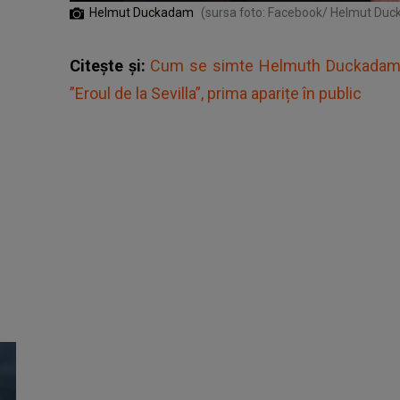
Helmut Duckadam
(sursa foto: Facebook/ Helmut Du
Citește și:
Cum se simte Helmuth Duckadam la
”Eroul de la Sevilla”, prima aparițe în public