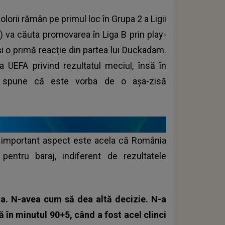
lorii rămân pe primul loc în Grupa 2 a Ligii
 va căuta promovarea în Liga B prin play-
 și o primă reacție din partea lui Duckadam.
a UEFA privind rezultatul meciul, însă în
FRF spune că este vorba de o așa-zisă
i important aspect este acela că România
pentru baraj, indiferent de rezultatele
ma. N-avea cum să dea altă decizie. N-a
ă în minutul 90+5, când a fost acel clinci