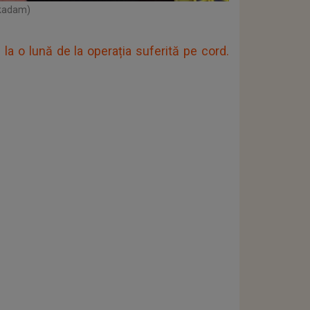
ckadam)
 o lună de la operația suferită pe cord.