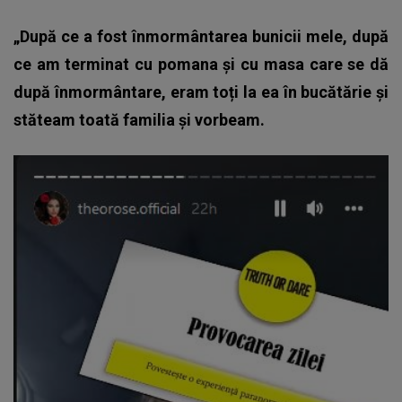
„După ce a fost înmormântarea bunicii mele, după
ce am terminat cu pomana și cu masa care se dă
după înmormântare, eram toți la ea în bucătărie și
stăteam toată familia și vorbeam.