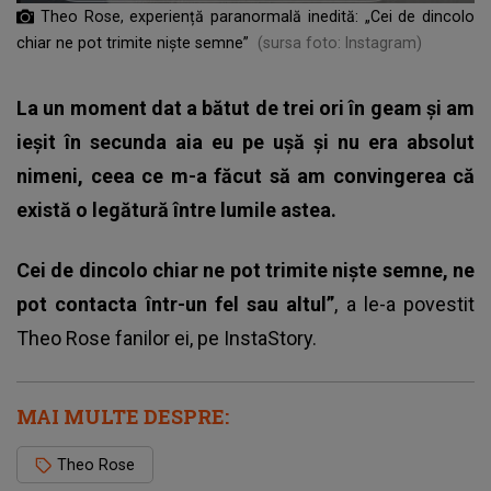
Theo Rose, experiență paranormală inedită: „Cei de dincolo
chiar ne pot trimite niște semne”
(sursa foto: Instagram)
La un moment dat a bătut de trei ori în geam și am
ieșit în secunda aia eu pe ușă și nu era absolut
nimeni, ceea ce m-a făcut să am convingerea că
există o legătură între lumile astea.
Cei de dincolo chiar ne pot trimite niște semne, ne
pot contacta într-un fel sau altul”
, a le-a povestit
Theo Rose fanilor ei
, pe InstaStory.
MAI MULTE DESPRE:
Theo Rose