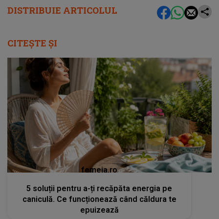
DISTRIBUIE ARTICOLUL
CITEȘTE ȘI
femeia.ro
5 soluții pentru a-ți recăpăta energia pe
caniculă. Ce funcționează când căldura te
epuizează