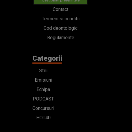
Gestionați preferințele
Contact
Termeni si conditii
Cod deontologic
Regulamente
Categorii
Stiri
Emisiuni
Echipa
PODCAST
Concursuri
HOT40