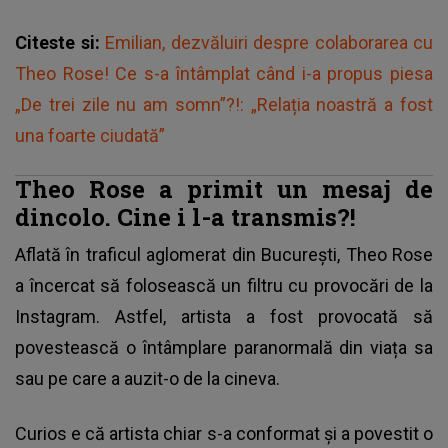
Citeste si:
Emilian, dezvăluiri despre colaborarea cu
Theo Rose! Ce s-a întâmplat când i-a propus piesa
„De trei zile nu am somn”?!: „Relația noastră a fost
una foarte ciudată”
Theo Rose a primit un mesaj de
dincolo. Cine i l-a transmis?!
Aflată în traficul aglomerat din București, Theo Rose
a încercat să folosească un filtru cu provocări de la
Instagram. Astfel, artista a fost provocată să
povestească o întâmplare paranormală din viața sa
sau pe care a auzit-o de la cineva.
Curios e că artista chiar s-a conformat și a povestit o