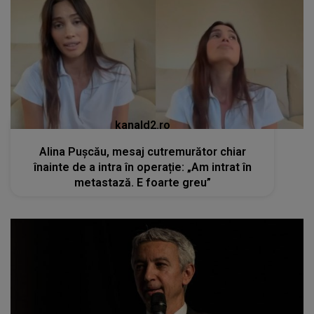
kanald2.ro
Alina Pușcău, mesaj cutremurător chiar
înainte de a intra în operație: „Am intrat în
metastază. E foarte greu”