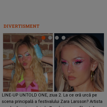
DIVERTISMENT
Ce a dezvăluit noua concurentă din "Casa Iubirii" l-a
luat prin surprindere pe Emanuel. CINE ESTE