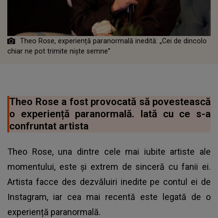
Theo Rose, experiență paranormală inedită: „Cei de dincolo
chiar ne pot trimite niște semne”
Theo Rose a fost provocată să povestească
o experiență paranormală. Iată cu ce s-a
confruntat artista
Theo Rose, una dintre cele mai iubite artiste ale
momentului, este și extrem de sinceră cu fanii ei.
Artista facce des dezvăluiri inedite pe contul ei de
Instagram, iar cea mai recentă este legată de o
experiență paranormală.