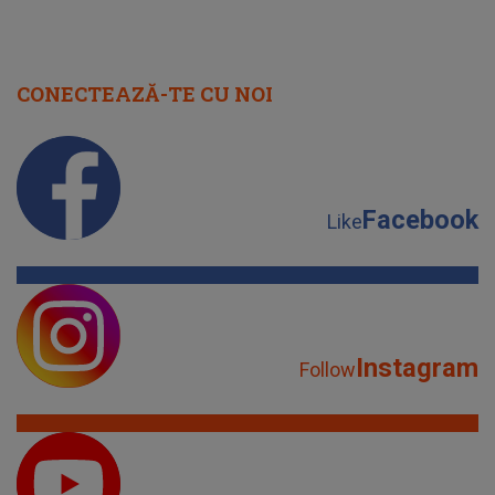
CONECTEAZĂ-TE CU NOI
Facebook
Like
Instagram
Follow