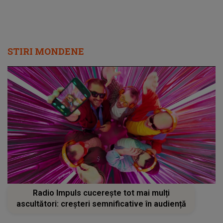
STIRI MONDENE
Radio Impuls cucerește tot mai mulți
ascultători: creșteri semnificative în audiență