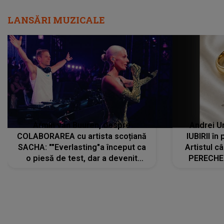
LANSĂRI MUZICALE
Armin van Buuren, despre
Andrei U
COLABORAREA cu artista scoțiană
IUBIRII în
SACHA: ""Everlasting"a început ca
Artistul 
o piesă de test, dar a devenit
PERECHE 
imediat preferata fanilor. Sacha și
care aleg
cu mine știam că nu am putea să o
același dr
păstrăm doar pentru noi prea mult
R
timp"