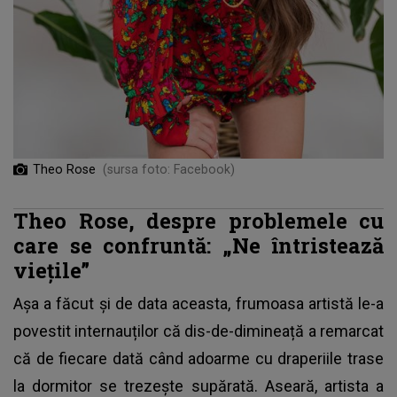
Theo Rose
(sursa foto: Facebook)
Theo Rose, despre problemele cu
care se confruntă: „Ne întristează
viețile”
Așa a făcut și de data aceasta, frumoasa artistă le-a
povestit internauților că dis-de-dimineață a remarcat
că de fiecare dată când adoarme cu draperiile trase
la dormitor se trezește supărată. Aseară, artista a