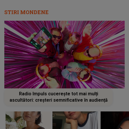
STIRI MONDENE
Radio Impuls cucerește tot mai mulți
ascultători: creșteri semnificative în audiență