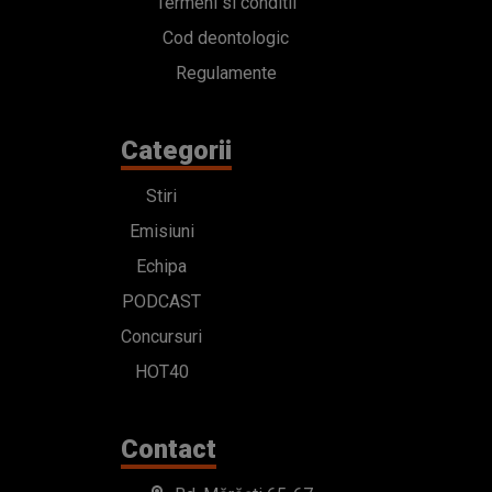
Termeni si conditii
Cod deontologic
Regulamente
Categorii
Stiri
Emisiuni
Echipa
PODCAST
Concursuri
HOT40
Contact