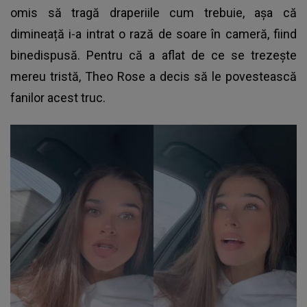
omis să tragă draperiile cum trebuie, așa că
dimineață i-a intrat o rază de soare în cameră, fiind
binedispusă. Pentru că a aflat de ce se trezește
mereu tristă,
Theo Rose
a decis să le povestească
fanilor acest truc.