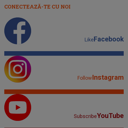
CONECTEAZĂ-TE CU NOI
Facebook
Like
Instagram
Follow
YouTube
Subscribe