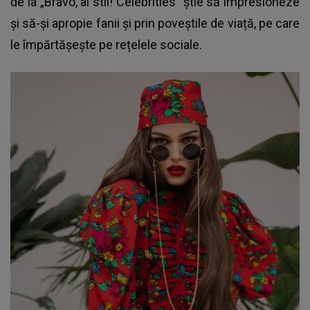
de la „Bravo, ai stil! Celebrities” știe să impresioneze
și să-și apropie fanii și prin poveștile de viață, pe care
le împărtășește pe rețelele sociale.