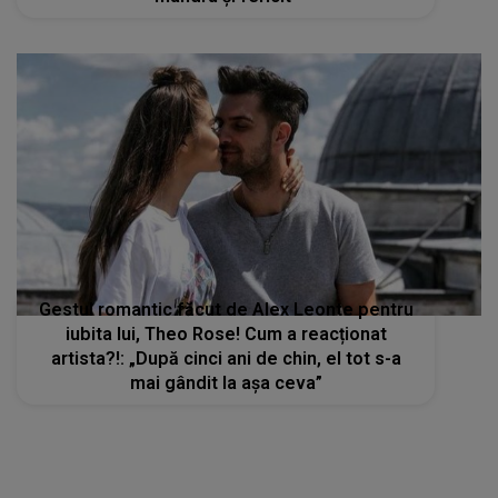
Gestul romantic făcut de Alex Leonte pentru
iubita lui, Theo Rose! Cum a reacționat
artista?!: „După cinci ani de chin, el tot s-a
mai gândit la așa ceva”