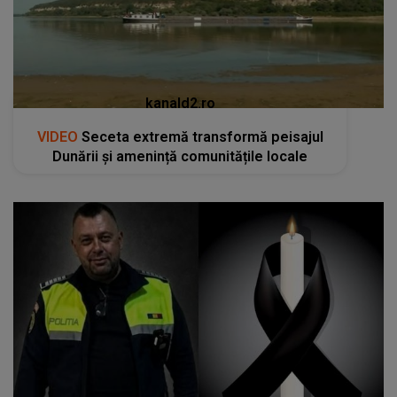
kanald2.ro
VIDEO
Seceta extremă transformă peisajul
Dunării și amenință comunitățile locale