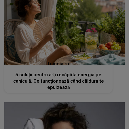
femeia.ro
5 soluții pentru a-ți recăpăta energia pe
caniculă. Ce funcționează când căldura te
epuizează