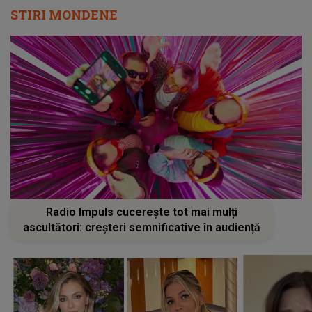
STIRI MONDENE
Radio Impuls cucerește tot mai mulți
ascultători: creșteri semnificative în audiență