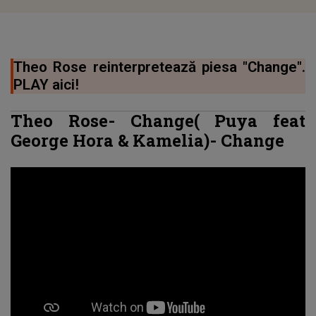
Theo Rose reinterpretează piesa "Change".
PLAY aici!
Theo Rose- Change( Puya feat
George Hora & Kamelia)-
Change