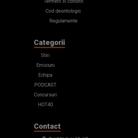
Termeni si conditii
Cod deontologic
Regulamente
Categorii
Stiri
Emisiuni
Echipa
PODCAST
Concursuri
HOT40
Contact