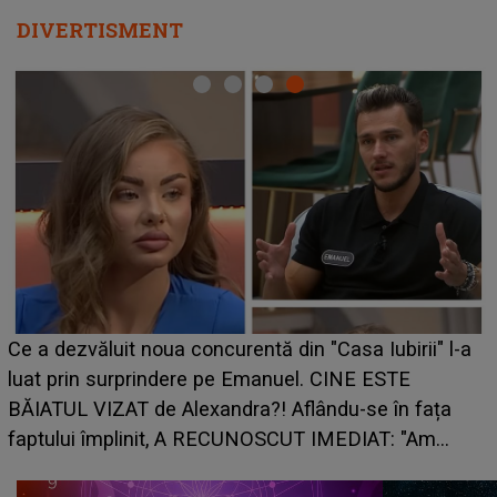
DIVERTISMENT
Ce a dezvăluit noua concurentă din "Casa Iubirii" l-a
luat prin surprindere pe Emanuel. CINE ESTE
BĂIATUL VIZAT de Alexandra?! Aflându-se în fața
faptului împlinit, A RECUNOSCUT IMEDIAT: "Am
avut..."