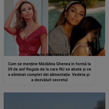
tvmania.libertatea.ro
Cum se menține Mădălina Ghenea în formă la
39 de ani! Regula de la care NU se abate și ce
a eliminat complet din alimentație. Vedeta și-
a dezvăluit secretul