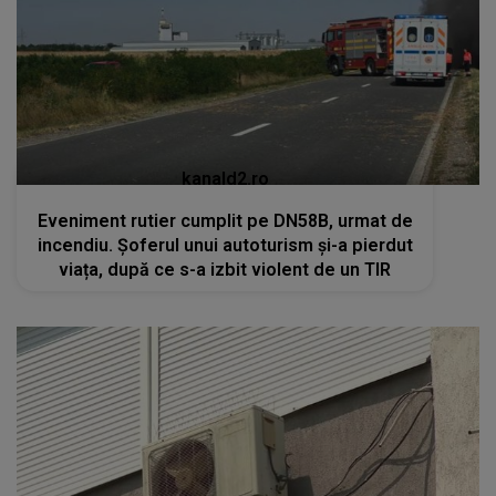
kanald2.ro
Eveniment rutier cumplit pe DN58B, urmat de
incendiu. Șoferul unui autoturism și-a pierdut
viața, după ce s-a izbit violent de un TIR