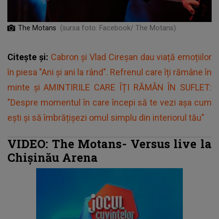
The Motans
(sursa foto: Facebook/ The Motans)
Citește și:
Cabron și Vlad Cireșan dau viață emoțiilor
în piesa "Ani și ani la rând". Refrenul care îți rămâne în
minte și AMINTIRILE CARE ÎȚI RĂMÂN ÎN SUFLET:
"Despre momentul în care începi să te vezi așa cum
ești și să îmbrățișezi omul simplu din interiorul tău"
VIDEO: The Motans- Versus live la
Chișinău Arena