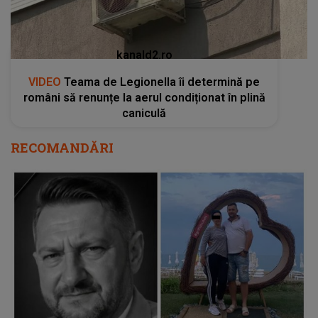
kanald2.ro
VIDEO
Teama de Legionella îi determină pe
români să renunțe la aerul condiționat în plină
caniculă
RECOMANDĂRI