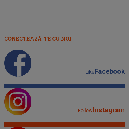
CONECTEAZĂ-TE CU NOI
Facebook
Like
Instagram
Follow