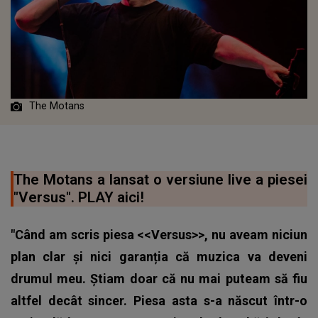
The Motans
The Motans a lansat o versiune live a piesei
"Versus". PLAY aici!
"Când am scris piesa <<Versus>>, nu aveam niciun
plan clar și nici garanția că muzica va deveni
drumul meu. Știam doar că nu mai puteam să fiu
altfel decât sincer. Piesa asta s-a născut într-o