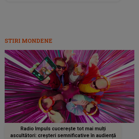
"Tocmai l-am..."
STIRI MONDENE
Radio Impuls cucerește tot mai mulți
ascultători: creșteri semnificative în audiență