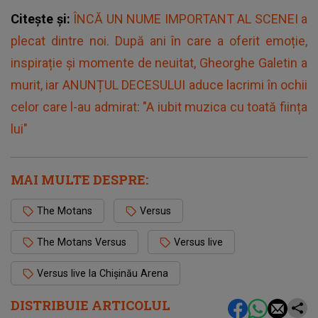
Citește și:
ÎNCĂ UN NUME IMPORTANT AL SCENEI a
plecat dintre noi. După ani în care a oferit emoție,
inspirație și momente de neuitat, Gheorghe Galetin a
murit, iar ANUNȚUL DECESULUI aduce lacrimi în ochii
celor care l-au admirat: "A iubit muzica cu toată ființa
lui"
MAI MULTE DESPRE:
The Motans
Versus
The Motans Versus
Versus live
Versus live la Chișinău Arena
DISTRIBUIE ARTICOLUL