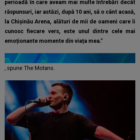
perioadă în care aveam mai multe întrebări decât
răspunsuri, iar astăzi, după 10 ani, să o cânt acasă,
la Chișinău Arena, alături de mii de oameni care îi
cunosc fiecare vers, este unul dintre cele mai
emoționante momente din viața mea."
, spune The Motans.