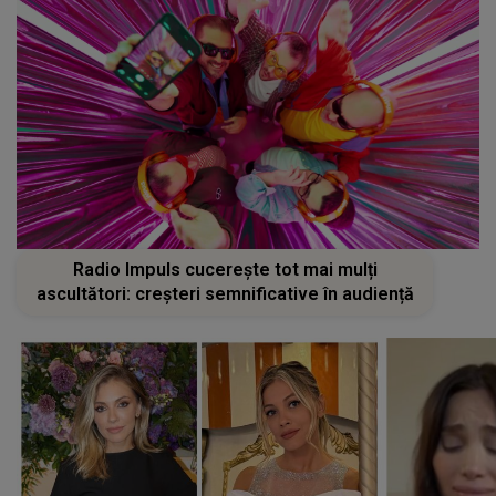
Radio Impuls cucerește tot mai mulți
ascultători: creșteri semnificative în audiență