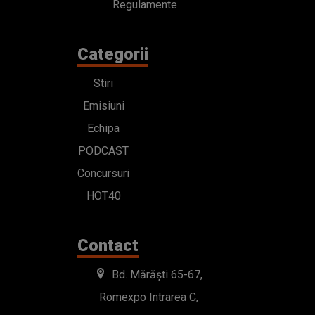
Regulamente
Categorii
Stiri
Emisiuni
Echipa
PODCAST
Concursuri
HOT40
Contact
Bd. Mărăști 65-67,
Romexpo Intrarea C,