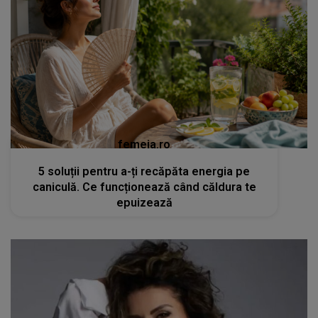
femeia.ro
5 soluții pentru a-ți recăpăta energia pe
caniculă. Ce funcționează când căldura te
epuizează