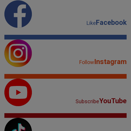
Facebook
Like
Instagram
Follow
YouTube
Subscribe