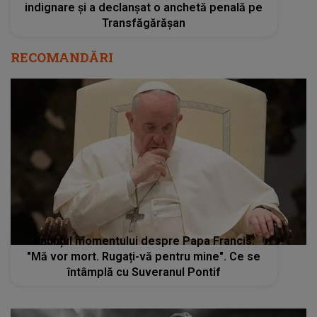
indignare și a declanșat o anchetă penală pe
Transfăgărășan
RECOMANDĂRI
Anunțul momentului despre Papa Francis:
"Mă vor mort. Rugați-vă pentru mine". Ce se
întâmplă cu Suveranul Pontif