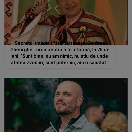
Secretul tinereții fără bătrânețe. Ce face
Gheorghe Turda pentru a fi în formă, la 75 de
ani: "Sunt bine, nu am nimic, nu știu de unde
atâtea zvonuri, sunt puternic, am o sănătate
bună"