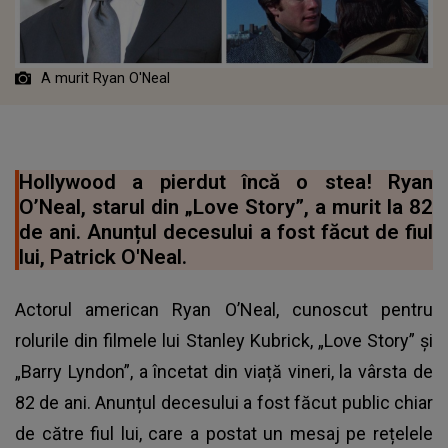
A murit Ryan O'Neal
Hollywood a pierdut încă o stea! Ryan
O’Neal, starul din „Love Story”, a murit la 82
de ani. Anunțul decesului a fost făcut de fiul
lui, Patrick O'Neal.
Actorul american Ryan O’Neal, cunoscut pentru
rolurile din filmele lui Stanley Kubrick, „Love Story” şi
„Barry Lyndon”, a încetat din viață vineri, la vârsta de
82 de ani. Anunțul decesului a fost făcut public chiar
de către fiul lui, care a postat un mesaj pe rețelele