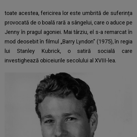
toate acestea, fericirea lor este umbrită de suferința
provocată de o boală rară a sângelui, care o aduce pe
Jenny în pragul agoniei. Mai târziu, el s-a remarcat în
mod deosebit în filmul „Barry Lyndon” (1975), în regia
lui Stanley Kubrick, o satiră socială care
investighează obiceiurile secolului al XVIII-lea.