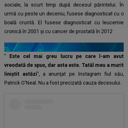
sociale, la scurt timp după decesul părintelui. În
urmă cu peste un deceniu, fusese diagnosticat cu o
boală cruntă. El fusese diagnosticat cu leucemie
cronică în 2001 și cu cancer de prostată în 2012
"
Este cel mai greu lucru pe care l-am avut
vreodată de spus, dar asta este. Tatăl meu a murit
liniştit astăzi
", a anunţat pe Instagram fiul său,
Patrick O'Neal. Nu a fost precizată cauza decesului.