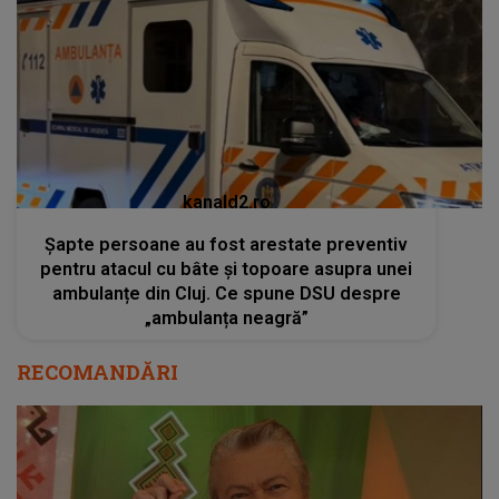
kanald2.ro
Șapte persoane au fost arestate preventiv
pentru atacul cu bâte și topoare asupra unei
ambulanțe din Cluj. Ce spune DSU despre
„ambulanța neagră”
RECOMANDĂRI