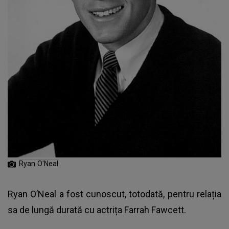
Ryan O'Neal
Ryan O’Neal
a fost cunoscut, totodată, pentru relația
sa de lungă durată cu actrița Farrah Fawcett.