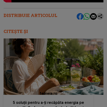
DISTRIBUIE ARTICOLUL
CITEȘTE ȘI
femeia.ro
5 soluții pentru a-ți recăpăta energia pe