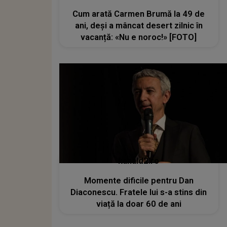
Cum arată Carmen Brumă la 49 de
ani, deși a mâncat desert zilnic în
vacanță: «Nu e noroc!» [FOTO]
kanald2.ro
Momente dificile pentru Dan
Diaconescu. Fratele lui s-a stins din
viață la doar 60 de ani