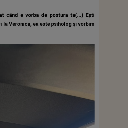
t când e vorba de postura ta(...) Ești
uci la Veronica, ea este psiholog și vorbim