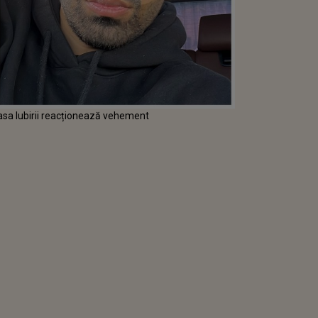
Casa Iubirii reacționează vehement