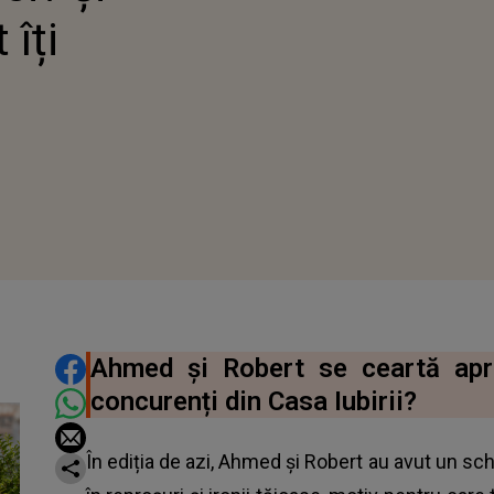
 îți
DISTRIBUIE ARTICOLUL
Ahmed și Robert se ceartă apri
concurenți din Casa Iubirii?
În ediția de azi, Ahmed și Robert au avut un sch