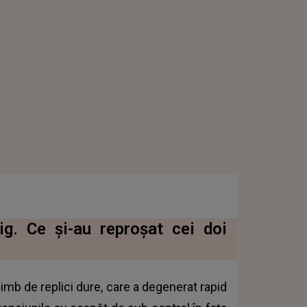
g. Ce și-au reproșat cei doi
imb de replici dure, care a degenerat rapid