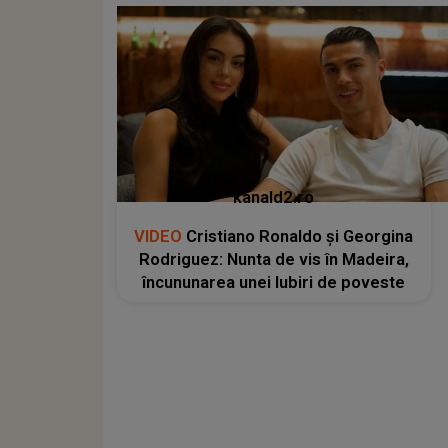
kanald2.ro
VIDEO
Cristiano Ronaldo și Georgina
Rodriguez: Nunta de vis în Madeira,
încununarea unei Iubiri de poveste