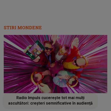
STIRI MONDENE
Radio Impuls cucerește tot mai mulți
ascultători: creșteri semnificative în audiență