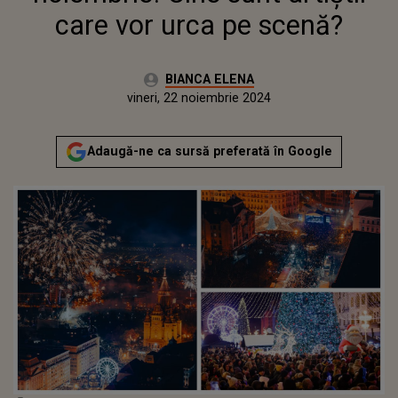
care vor urca pe scenă?
Autor:
BIANCA ELENA
Publicat:
vineri, 22 noiembrie 2024
Adaugă-ne ca sursă preferată în Google