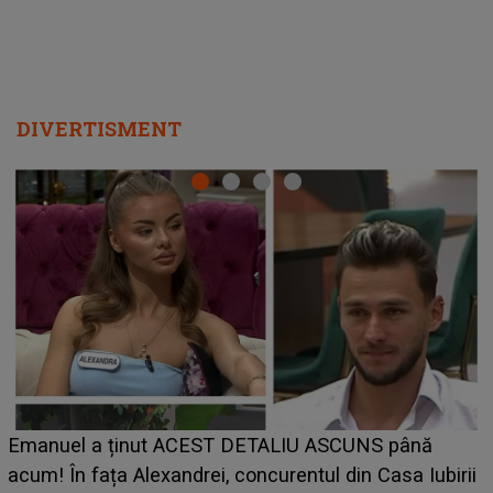
DIVERTISMENT
LINE-UP UNTOLD ONE, ziua 2. La ce oră urcă pe
scena principală a festivalului Zara Larsson? Artista