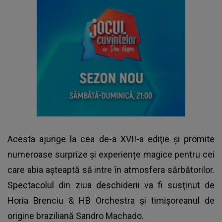
Acesta ajunge la cea de-a XVII-a ediţie și promite
numeroase surprize și experiențe magice pentru cei
care abia așteaptă să intre în atmosfera sărbătorilor.
Spectacolul din ziua deschiderii va fi susţinut de
Horia Brenciu & HB Orchestra şi timişoreanul de
origine braziliană Sandro Machado.