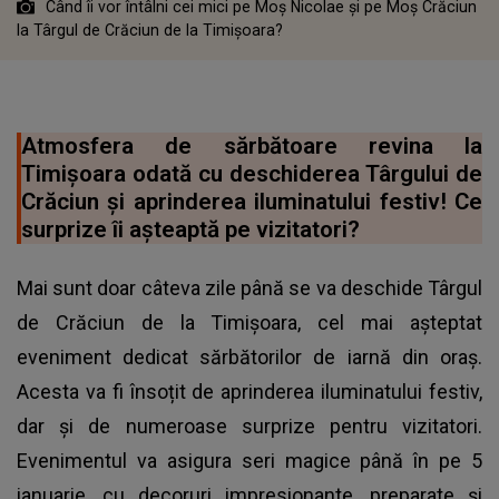
Când îi vor întâlni cei mici pe Moș Nicolae și pe Moș Crăciun
la Târgul de Crăciun de la Timișoara?
Atmosfera de sărbătoare revina la
Timișoara odată cu deschiderea Târgului de
Crăciun și aprinderea iluminatului festiv! Ce
surprize îi așteaptă pe vizitatori?
Mai sunt doar câteva zile până se va deschide Târgul
de Crăciun de la Timișoara, cel mai așteptat
eveniment dedicat sărbătorilor de iarnă din oraș.
Acesta va fi însoțit de aprinderea iluminatului festiv,
dar și de numeroase surprize pentru vizitatori.
Evenimentul va asigura seri magice până în pe 5
ianuarie, cu decoruri impresionante, preparate și