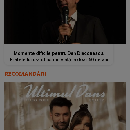
kanald2.ro
Momente dificile pentru Dan Diaconescu.
Fratele lui s-a stins din viață la doar 60 de ani
RECOMANDĂRI