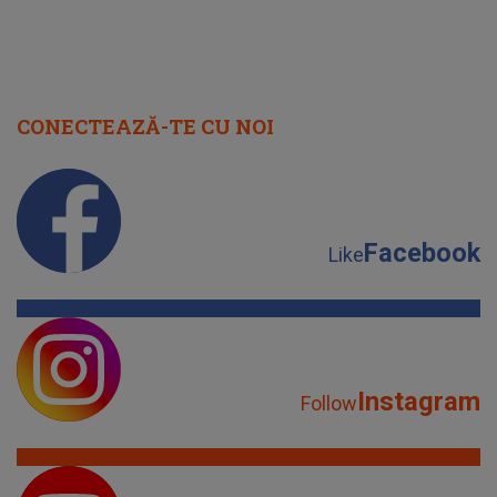
CONECTEAZĂ-TE CU NOI
Facebook
Like
Instagram
Follow