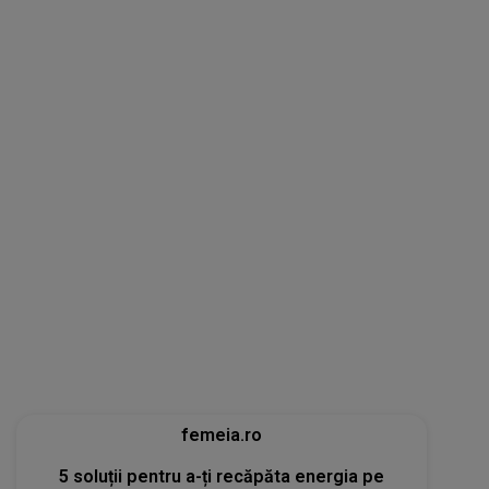
femeia.ro
5 soluții pentru a-ți recăpăta energia pe