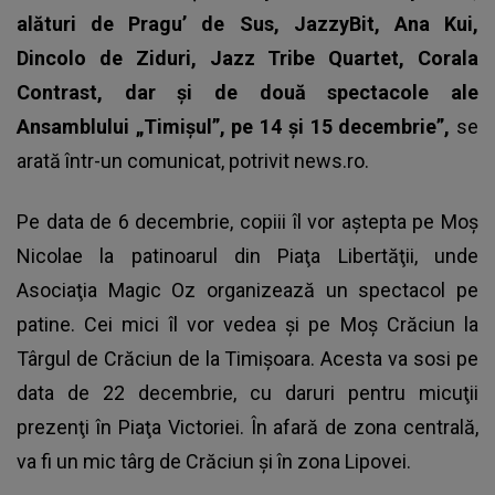
alături de Pragu’ de Sus, JazzyBit, Ana Kui,
Dincolo de Ziduri, Jazz Tribe Quartet, Corala
Contrast, dar şi de două spectacole ale
Ansamblului „Timişul”, pe 14 şi 15 decembrie”,
se
arată într-un comunicat, potrivit news.ro.
Pe data de 6 decembrie, copiii îl vor aştepta pe Moş
Nicolae la patinoarul din Piaţa Libertăţii, unde
Asociaţia Magic Oz organizează un spectacol pe
patine. Cei mici îl vor vedea și pe Moș Crăciun la
Târgul de Crăciun de la Timișoara. Acesta va sosi pe
data de 22 decembrie, cu daruri pentru micuţii
prezenţi în Piaţa Victoriei. În afară de zona centrală,
va fi un mic târg de Crăciun şi în zona Lipovei.