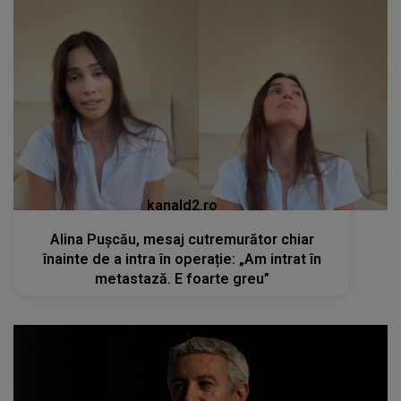
kanald2.ro
Alina Pușcău, mesaj cutremurător chiar
înainte de a intra în operație: „Am intrat în
metastază. E foarte greu”