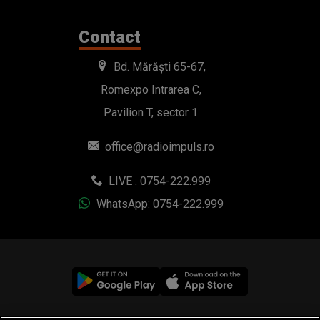
Contact
Bd. Mărăști 65-67,
Romexpo Intrarea C,
Pavilion T, sector 1
office@radioimpuls.ro
LIVE : 0754-222.999
WhatsApp: 0754-222.999