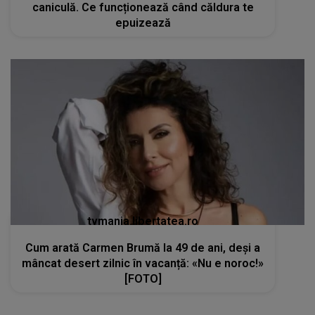
caniculă. Ce funcționează când căldura te
epuizează
tvmania.libertatea.ro
Cum arată Carmen Brumă la 49 de ani, deși a
mâncat desert zilnic în vacanță: «Nu e noroc!»
[FOTO]