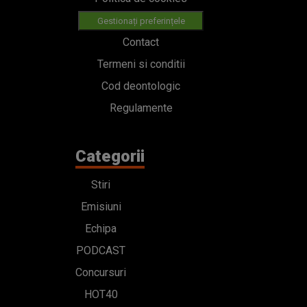
Gestionați preferințele
Contact
Termeni si conditii
Cod deontologic
Regulamente
Categorii
Stiri
Emisiuni
Echipa
PODCAST
Concursuri
HOT40