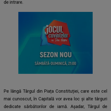
de intrare.
Pe lângă Târgul din Piața Constituției, care este cel
mai cunoscut, în Capitală vor avea loc și alte târguri
dedicate sărbătorilor de iarnă. Așadar, Târgul de