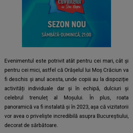
Evenimentul este potrivit atât pentru cei mari, cât și
pentru cei mici, astfel că Orășelul lui Moș Crăciun va
fi deschis și anul acesta, unde copiii au la dispoziție
activități individuale dar și în echipă, dulciuri și
celebrul trenuleț al Moșului. În plus, roata
panoramică va fi instalată și în 2023, așa că vizitatorii
vor avea o priveliște incredibilă asupra Bucureștiului,
decorat de sărbătoare.