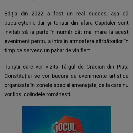
Ediția din 2022 a fost un real succes, așa că
bucureștenii, dar și turiștii din afara Capitalei sunt
invitați să ia parte în număr cât mai mare la acest
eveniment pentru a intra în atmosfera sărbătorilor în
timp ce servesc un pahar de vin fiert.
Turiștii care vor vizita Târgul de Crăciun din Piața
Constituției se vor bucura de evenimente artistice
organizate în zonele special amenajate, de la care nu
vor lipsi colindele românești.