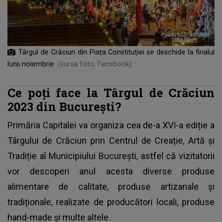
Târgul de Crăciun din Piața Constituției se deschide la finalul
lunii noiembrie
(sursa foto: Facebook)
Ce poți face la Târgul de Crăciun
2023 din București?
Primăria Capitalei va organiza cea de-a XVI-a ediție a
Târgului de Crăciun prin Centrul de Creație, Artă și
Tradiție al Municipiului București, astfel că vizitatorii
vor descoperi anul acesta diverse produse
alimentare de calitate, produse artizanale și
tradiționale, realizate de producători locali, produse
hand-made și multe altele.