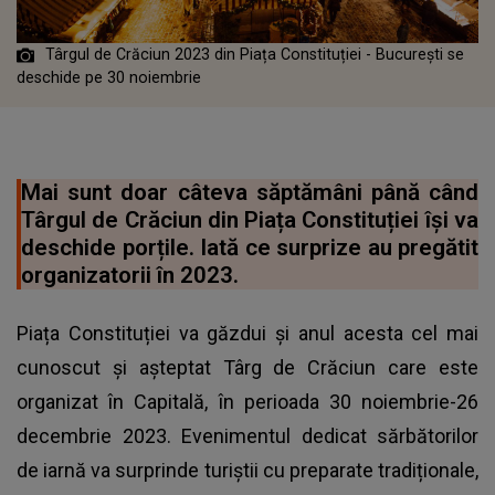
Târgul de Crăciun 2023 din Piața Constituției - București se
deschide pe 30 noiembrie
Mai sunt doar câteva săptămâni până când
Târgul de Crăciun din Piața Constituției își va
deschide porțile. Iată ce surprize au pregătit
organizatorii în 2023.
Piața Constituției va găzdui și anul acesta cel mai
cunoscut și așteptat Târg de Crăciun care este
organizat în Capitală, în perioada 30 noiembrie-26
decembrie 2023. Evenimentul dedicat sărbătorilor
de iarnă va surprinde turiștii cu preparate tradiționale,