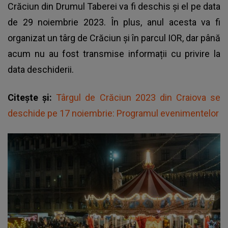
Crăciun din Drumul Taberei va fi deschis și el pe data
de 29 noiembrie 2023. În plus, anul acesta va fi
organizat un târg de Crăciun și în parcul IOR, dar până
acum nu au fost transmise informații cu privire la
data deschiderii.
Citește și:
Târgul de Crăciun 2023 din Craiova se
deschide pe 17 noiembrie: Programul evenimentelor