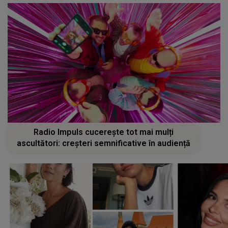
Radio Impuls cucerește tot mai mulți
ascultători: creșteri semnificative în audiență