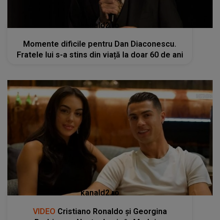
kanald2.ro
Momente dificile pentru Dan Diaconescu.
Fratele lui s-a stins din viață la doar 60 de ani
kanald2.ro
VIDEO
Cristiano Ronaldo și Georgina