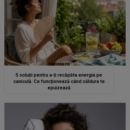
femeia.ro
5 soluții pentru a-ți recăpăta energia pe
caniculă. Ce funcționează când căldura te
epuizează