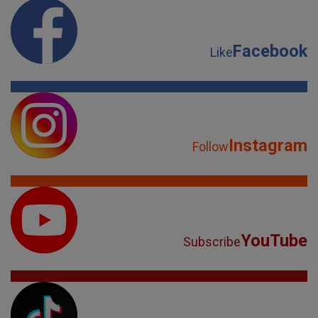
Facebook
Like
Instagram
Follow
YouTube
Subscribe