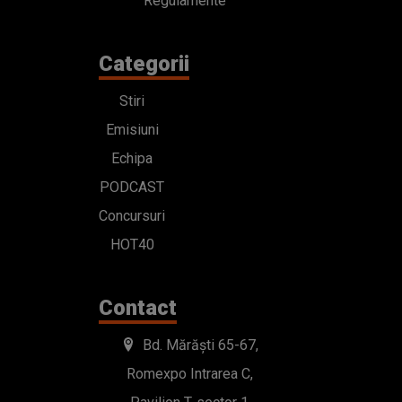
Regulamente
Categorii
Stiri
Emisiuni
Echipa
PODCAST
Concursuri
HOT40
Contact
Bd. Mărăști 65-67,
Romexpo Intrarea C,