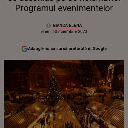
Programul evenimentelor
Autor:
BIANCA ELENA
Publicat:
vineri, 10 noiembrie 2023
Adaugă-ne ca sursă preferată în Google