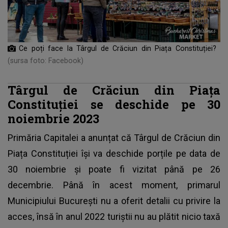
Ce poți face la Târgul de Crăciun din Piața Constituției?
(sursa foto: Facebook)
Târgul de Crăciun din Piața
Constituției se deschide pe 30
noiembrie 2023
Primăria Capitalei a anunțat că
Târgul de Crăciun
din
Piața Constituției își va deschide porțile pe data de
30 noiembrie și poate fi vizitat până pe 26
decembrie. Până în acest moment, primarul
Municipiului București nu a oferit detalii cu privire la
acces, însă în anul 2022 turiștii nu au plătit nicio taxă