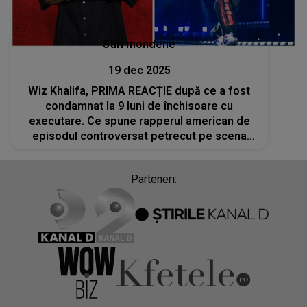
Stiri mondene
19 dec 2025
Wiz Khalifa, PRIMA REACȚIE după ce a fost
condamnat la 9 luni de închisoare cu
executare. Ce spune rapperul american de
episodul controversat petrecut pe scena
festivalului „Beach, Please!”
Parteneri: