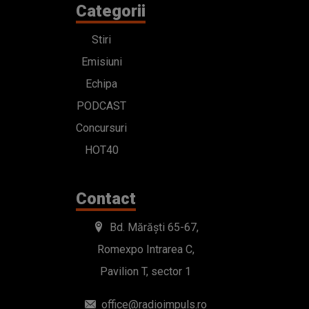
Categorii
Stiri
Emisiuni
Echipa
PODCAST
Concursuri
HOT40
Contact
Bd. Mărăști 65-67,
Romexpo Intrarea C,
Pavilion T, sector 1
office@radioimpuls.ro