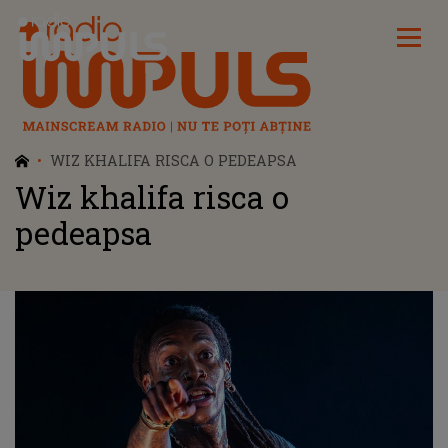
Radio Impuls
WIZ KHALIFA RISCA O PEDEAPSA
Wiz khalifa risca o
pedeapsa