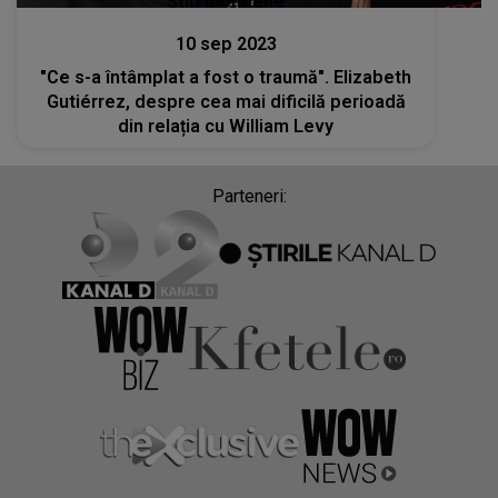
Stiri mondene
10 sep 2023
"Ce s-a întâmplat a fost o traumă". Elizabeth
Gutiérrez, despre cea mai dificilă perioadă
din relația cu William Levy
Parteneri: