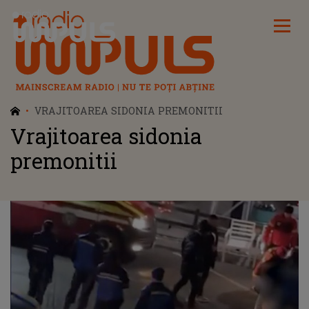
Radio Impuls
VRAJITOAREA SIDONIA PREMONITII
Vrajitoarea sidonia
premonitii