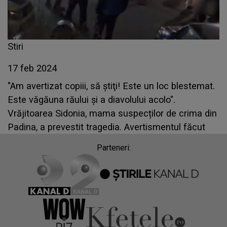
Stiri
17 feb 2024
"Am avertizat copiii, să ştiţi! Este un loc blestemat.
Este văgăuna răului şi a diavolului acolo".
Vrăjitoarea Sidonia, mama suspecților de crima din
Padina, a prevestit tragedia. Avertismentul făcut
Parteneri: