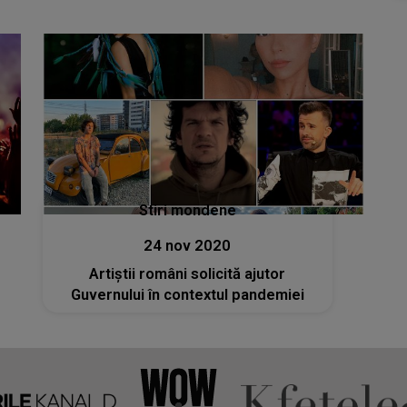
Stiri mondene
24 nov 2020
Artiștii români solicită ajutor
Guvernului în contextul pandemiei