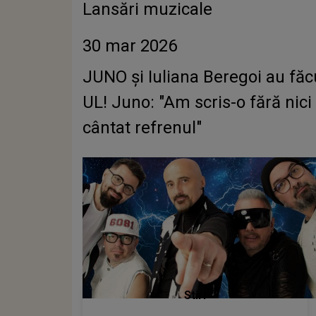
Lansări muzicale
30 mar 2026
JUNO și Iuliana Beregoi au făc
UL! Juno: "Am scris-o fără nici
cântat refrenul"
Stiri