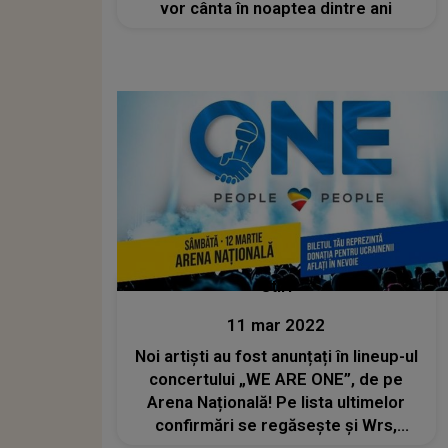
vor cânta în noaptea dintre ani
Stiri
11 mar 2022
Noi artiști au fost anunțați în lineup-ul
concertului „WE ARE ONE”, de pe
Arena Națională! Pe lista ultimelor
confirmări se regăsește și Wrs,