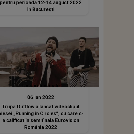
pentru perioada 12-14 august 2022
în București
Lansări muzicale
06 ian 2022
Trupa Outflow a lansat videoclipul
piesei „Running in Circles”, cu care s-
a calificat în semifinala Eurovision
România 2022