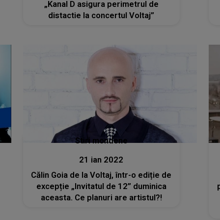
„Kanal D asigura perimetrul de
distactie la concertul Voltaj”
Stiri mondene
21 ian 2022
Călin Goia de la Voltaj, într-o ediție de
excepție „Invitatul de 12” duminica
aceasta. Ce planuri are artistul?!