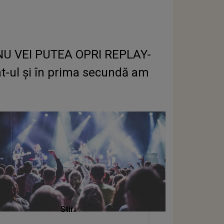
". NU VEI PUTEA OPRI REPLAY-
eat-ul și în prima secundă am
Stiri