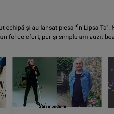
ut echipă și au lansat piesa "În Lipsa Ta
 un fel de efort, pur și simplu am auzit b
Stiri mondene