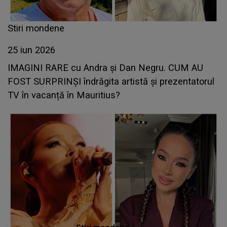
Stiri mondene
25 iun 2026
IMAGINI RARE cu Andra și Dan Negru. CUM AU
FOST SURPRINȘI îndrăgita artistă și prezentatorul
TV în vacanță în Mauritius?