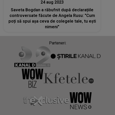
24 aug 2023
Saveta Bogdan a răbufnit după declarațiile
controversate făcute de Angela Rusu: "Cum
poți să spui așa ceva de colegele tale, tu ești
nimeni"
Parteneri: