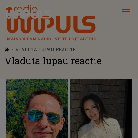
Radio Impuls
VLADUTA LUPAU REACTIE
Vladuta lupau reactie