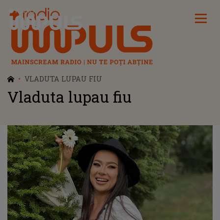
Radio Impuls
VLADUTA LUPAU FIU
Vladuta lupau fiu