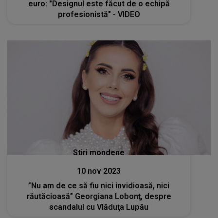
euro: "Designul este făcut de o echipă
profesionistă" - VIDEO
Stiri mondene
10 nov 2023
”Nu am de ce să fiu nici invidioasă, nici
răutăcioasă” Georgiana Lobonţ, despre
scandalul cu Vlăduţa Lupău