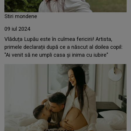
Stiri mondene
09 iul 2024
Vlăduța Lupău este în culmea fericirii! Artista,
primele declarații după ce a născut al doilea copil:
"Ai venit să ne umpli casa și inima cu iubire"