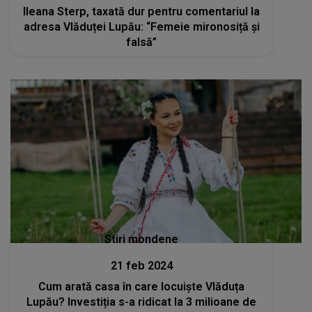
Ileana Sterp, taxată dur pentru comentariul la
adresa Vlăduței Lupău: “Femeie mironosiță și
falsă”
Stiri mondene
21 feb 2024
Cum arată casa în care locuiște Vlăduța
Lupău? Investiția s-a ridicat la 3 milioane de