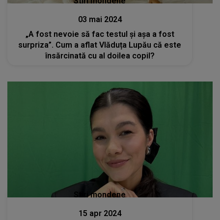
Stiri mondene
03 mai 2024
„A fost nevoie să fac testul și așa a fost
surpriza”. Cum a aflat Vlăduța Lupău că este
însărcinată cu al doilea copil?
Stiri mondene
15 apr 2024