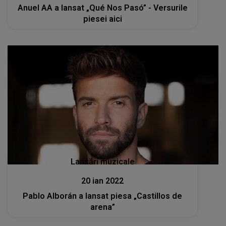
Anuel AA a lansat „Qué Nos Pasó” - Versurile
piesei aici
Lansări muzicale
20 ian 2022
Pablo Alborán a lansat piesa „Castillos de
arena”