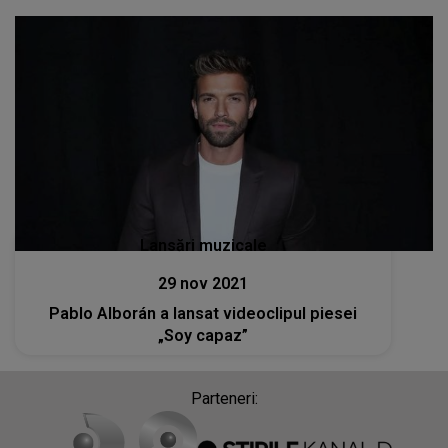
Lansări muzicale
29 nov 2021
Pablo Alborán a lansat videoclipul piesei
„Soy capaz”
Parteneri: