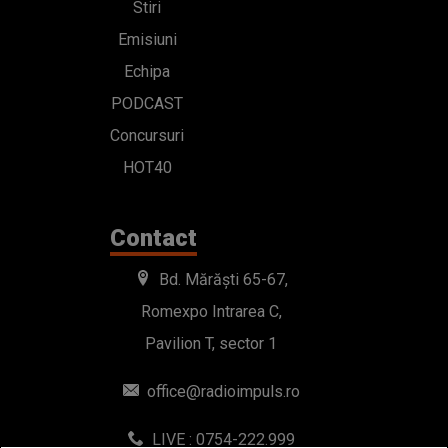
Stiri
Emisiuni
Echipa
PODCAST
Concursuri
HOT40
Contact
Bd. Mărăști 65-67,
Romexpo Intrarea C,
Pavilion T, sector 1
office@radioimpuls.ro
LIVE : 0754-222.999