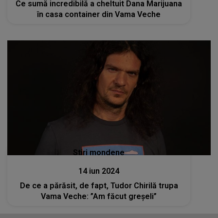
Ce sumă incredibilă a cheltuit Dana Marijuana
în casa container din Vama Veche
Stiri mondene
14 iun 2024
De ce a părăsit, de fapt, Tudor Chirilă trupa
Vama Veche: ”Am făcut greșeli”