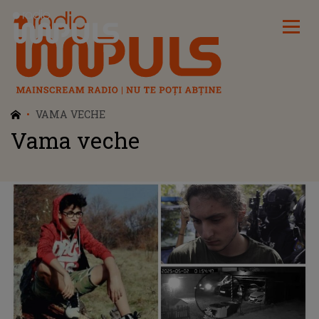
Radio Impuls
VAMA VECHE
Vama veche