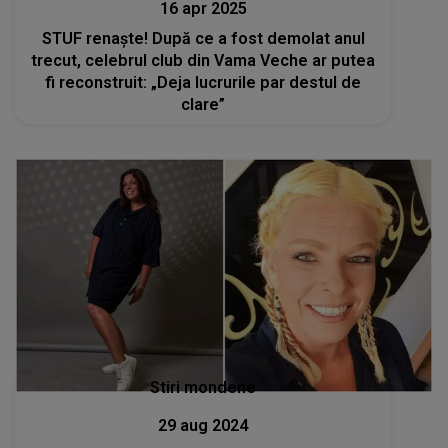
16 apr 2025
STUF renaște! După ce a fost demolat anul
trecut, celebrul club din Vama Veche ar putea
fi reconstruit: „Deja lucrurile par destul de
clare”
Stiri mondene
29 aug 2024