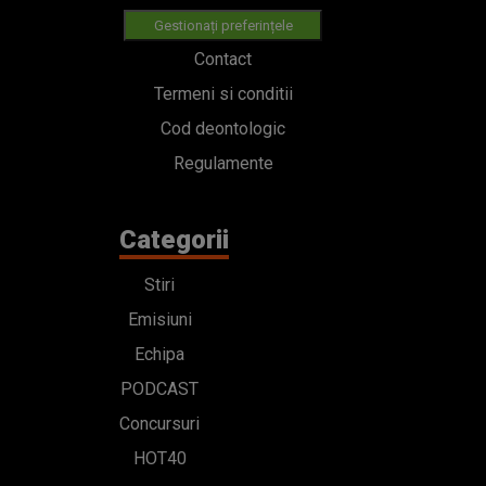
Gestionați preferințele
Contact
Termeni si conditii
Cod deontologic
Regulamente
Categorii
Stiri
Emisiuni
Echipa
PODCAST
Concursuri
HOT40