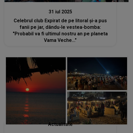
Divertisment
31 iul 2025
Celebrul club Expirat de pe litoral și-a pus
fanii pe jar, dându-le vestea-bomba:
"Probabil va fi ultimul nostru an pe planeta
Vama Veche..."
Actualitate