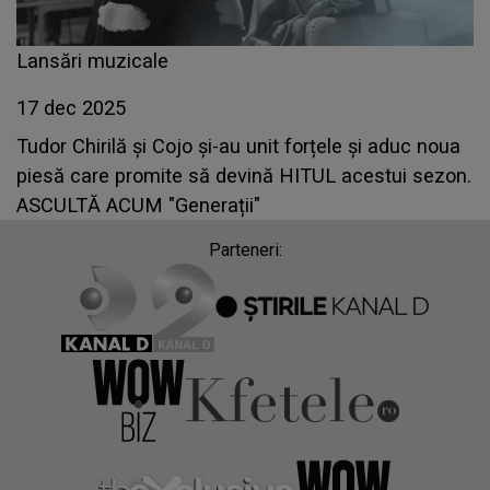
Lansări muzicale
17 dec 2025
Tudor Chirilă și Cojo și-au unit forțele și aduc noua
piesă care promite să devină HITUL acestui sezon.
ASCULTĂ ACUM "Generații"
Parteneri: