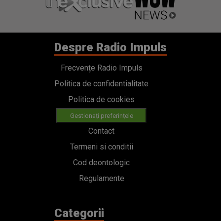
Despre Radio Impuls
Frecvențe Radio Impuls
Politica de confidentialitate
Politica de cookies
Gestionați preferințele
Contact
Termeni si conditii
Cod deontologic
Regulamente
Categorii