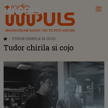
Radio Impuls
TUDOR CHIRILA SI COJO
Tudor chirila si cojo