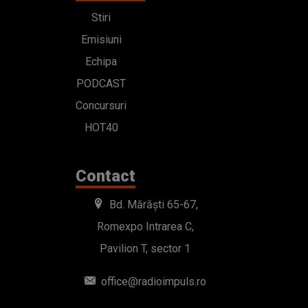
Stiri
Emisiuni
Echipa
PODCAST
Concursuri
HOT40
Contact
Bd. Mărăști 65-67,
Romexpo Intrarea C,
Pavilion T, sector 1
office@radioimpuls.ro