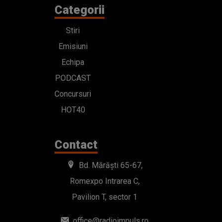
Categorii
Stiri
Emisiuni
Echipa
PODCAST
Concursuri
HOT40
Contact
Bd. Mărăști 65-67,
Romexpo Intrarea C,
Pavilion T, sector 1
office@radioimpuls.ro