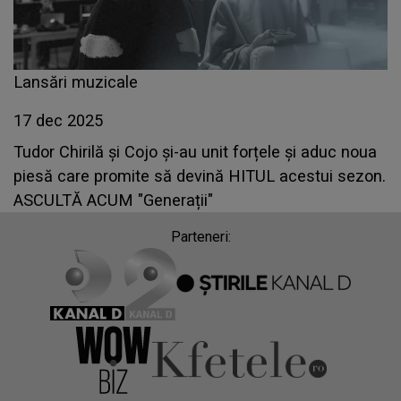
Lansări muzicale
17 dec 2025
Tudor Chirilă și Cojo și-au unit forțele și aduc noua
piesă care promite să devină HITUL acestui sezon.
ASCULTĂ ACUM "Generații"
Parteneri: