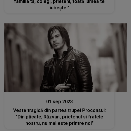
familia ta, colegi, prieteni, toată lumea te
iubește!"
Stiri mondene
01 sep 2023
Veste tragică din partea trupei Proconsul:
"Din păcate, Răzvan, prietenul si fratele
nostru, nu mai este printre noi"