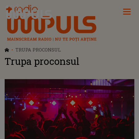
Radio Impuls
TRUPA PROCONSUL
Trupa proconsul