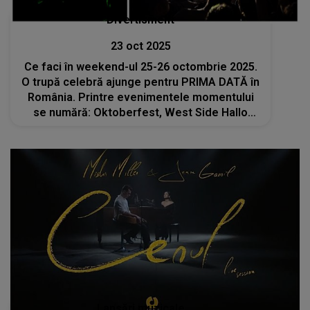
Divertisment
23 oct 2025
Ce faci în weekend-ul 25-26 octombrie 2025.
O trupă celebră ajunge pentru PRIMA DATĂ în
România. Printre evenimentele momentului
se numără: Oktoberfest, West Side Hallo
Fest, Chocolate Saga și numeroase târguri
Lansări muzicale