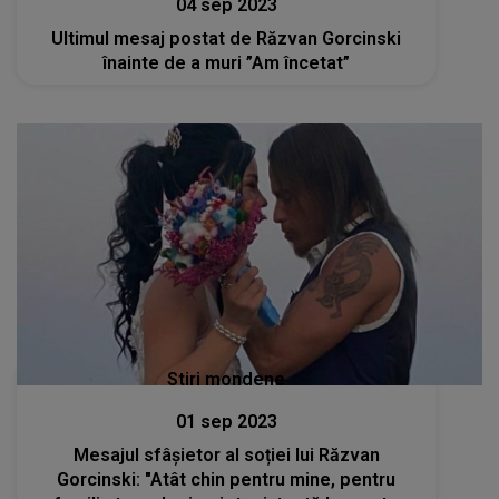
04 sep 2023
Ultimul mesaj postat de Răzvan Gorcinski
înainte de a muri ”Am încetat”
Stiri mondene
01 sep 2023
Mesajul sfâșietor al soției lui Răzvan
Gorcinski: "Atât chin pentru mine, pentru