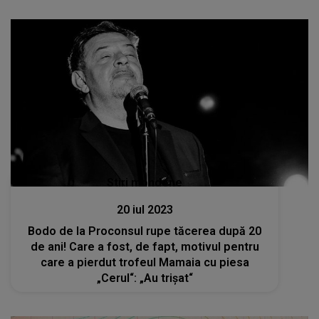
Stiri mondene
20 iul 2023
Bodo de la Proconsul rupe tăcerea după 20
de ani! Care a fost, de fapt, motivul pentru
care a pierdut trofeul Mamaia cu piesa
„Cerul“: „Au trișat“