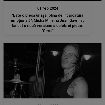
01 feb 2024
"Este o piesă uriașă, plină de încărcătură
emoțională". Misha Miller și Jean Gavril au
lansat o nouă versiune a celebrei piese:
"Cerul"
Stiri mondene