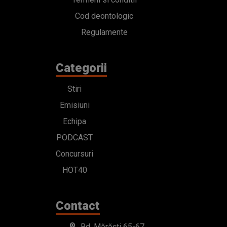
Cod deontologic
Regulamente
Categorii
Stiri
Emisiuni
Echipa
PODCAST
Concursuri
HOT40
Contact
Bd. Mărăști 65-67,