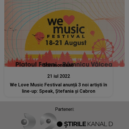
Stiri mondene
21 iul 2022
We Love Music Festival anunță 3 noi artiști în
line-up: Speak, Ștefania și Cabron
Parteneri: