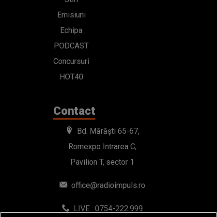
Emisiuni
Echipa
PODCAST
Concursuri
HOT40
Contact
Bd. Mărăști 65-67,
Romexpo Intrarea C,
Pavilion T, sector 1
office@radioimpuls.ro
LIVE : 0754-222.999