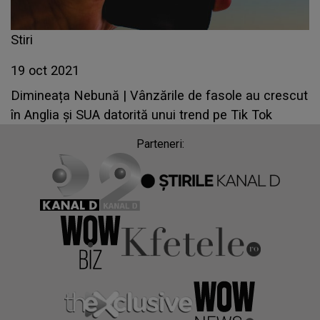
Stiri
19 oct 2021
Dimineața Nebună | Vânzările de fasole au crescut
în Anglia şi SUA datorită unui trend pe Tik Tok
Parteneri: