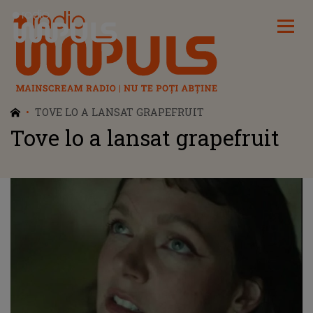
Radio Impuls
TOVE LO A LANSAT GRAPEFRUIT
Tove lo a lansat grapefruit